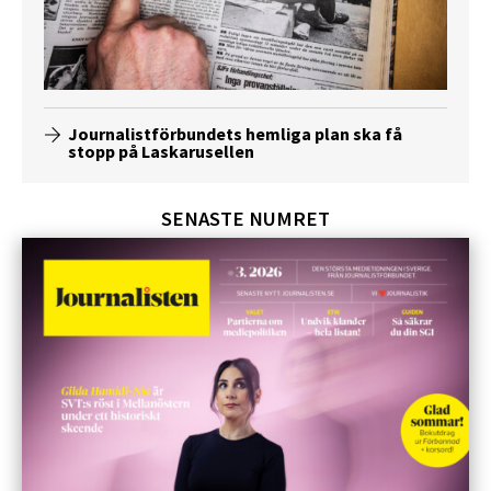
Journalistförbundets hemliga plan ska få
stopp på Laskarusellen
SENASTE NUMRET