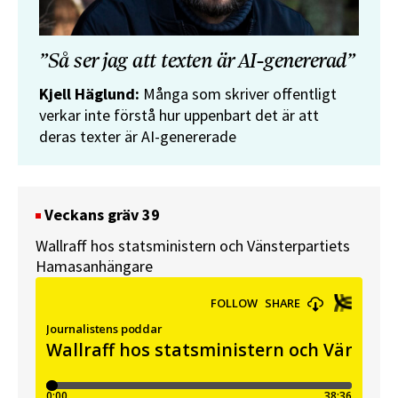
”Så ser jag att texten är AI-genererad”
Kjell Häglund:
Många som skriver offentligt
verkar inte förstå hur uppenbart det är att
deras texter är AI-genererade
Veckans gräv 39
Wallraff hos statsministern och Vänsterpartiets
Hamasanhängare