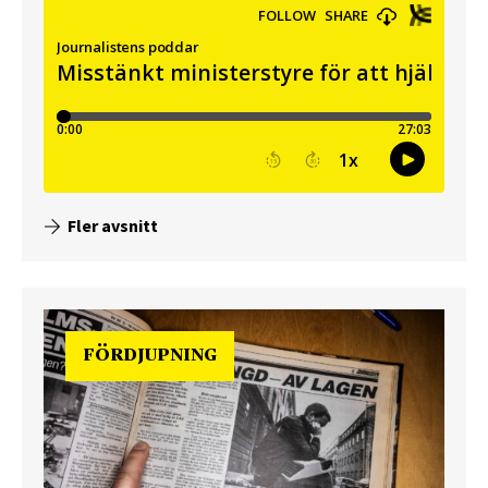
Fler avsnitt
FÖRDJUPNING