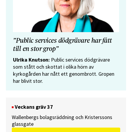
”Public services dödgrävare har fått
till en stor grop”
Ulrika Knutson:
Public services dödgrävare
som stått och skottat i olika hörn av
kyrkogården har nått ett genombrott. Gropen
har blivit stor.
Veckans gräv 37
Wallenbergs bolagsräddning och Kristerssons
glassgate