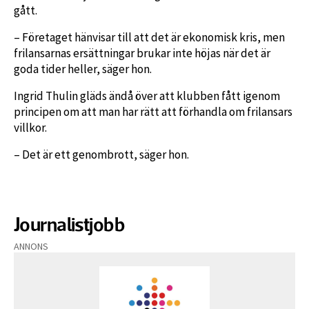
gått.
– Företaget hänvisar till att det är ekonomisk kris, men
frilansarnas ersättningar brukar inte höjas när det är
goda tider heller, säger hon.
Ingrid Thulin gläds ändå över att klubben fått igenom
principen om att man har rätt att förhandla om frilansars
villkor.
– Det är ett genombrott, säger hon.
Journalistjobb
ANNONS