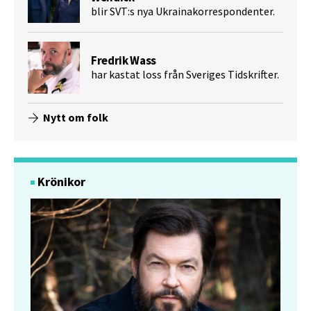
blir SVT:s nya Ukrainakorrespondenter.
Fredrik Wass
har kastat loss från Sveriges Tidskrifter.
Nytt om folk
Krönikor