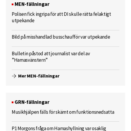
MEN-fällningar
Polisen fick ingripa för att DI skulle rätta felaktigt
utpekande
Bild på misshandlad busschaufför var utpekande
Bulletin påstod att journalist var del av
”Hamasvänstern”
Mer MEN-fällningar
GRN-fällningar
Musikhjälpen fälls för skämt om funktionsnedsatta
P1 Morgons fråga om Hamashyllning var osaklig