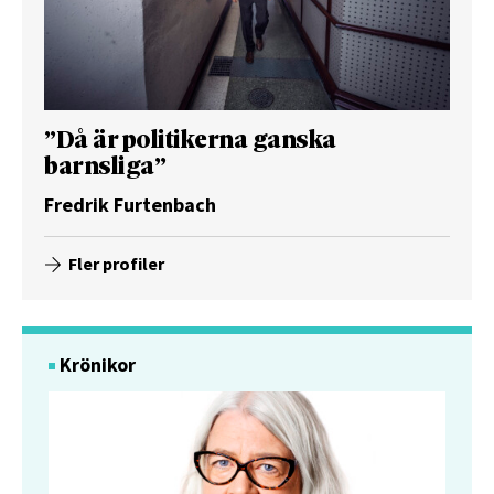
”Då är politikerna ganska
barnsliga”
Fredrik Furtenbach
Fler profiler
Krönikor