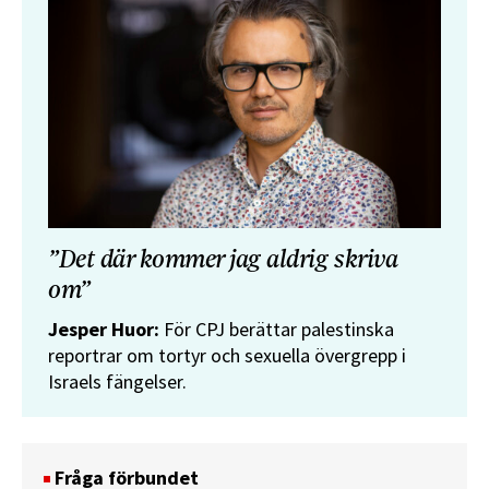
”Det där kommer jag aldrig skriva
om”
Jesper Huor:
För CPJ berättar palestinska
reportrar om tortyr och sexuella övergrepp i
Israels fängelser.
Fråga förbundet