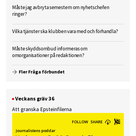
Måste jag avbryta semestern om nyhetschefen
ringer?
Vilka tjänster ska klubben vara med och förhandla?
Måste skyddsombud informeras om
omorganisationer på redaktionen?
Fler Fråga förbundet
Veckans gräv 36
Att granska Epsteinfilerna