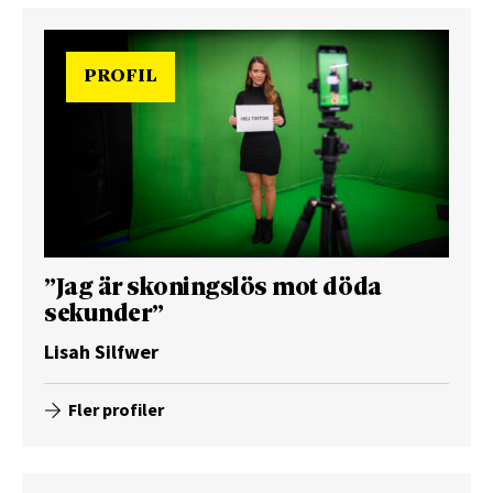
PROFIL
”Jag är skoningslös mot döda
sekunder”
Lisah Silfwer
Fler profiler