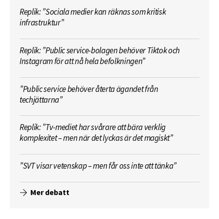
Replik: ”Sociala medier kan räknas som kritisk
infrastruktur”
Replik: ”Public service-bolagen behöver Tiktok och
Instagram för att nå hela befolkningen”
”Public service behöver återta ägandet från
techjättarna”
Replik: ”Tv-mediet har svårare att bära verklig
komplexitet – men när det lyckas är det magiskt”
”SVT visar vetenskap – men får oss inte att tänka”
Mer debatt