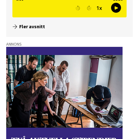
Fler avsnitt
ANNONS