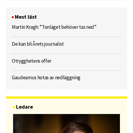
Mest läst
Martin Kragh: ”Tonläget behöver tas ned”
De kan bli Årets journalist
Otrygghetens offer
Gaudeamus hotas av nedläggning
Ledare