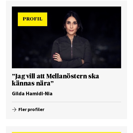
PROFIL
”Jag vill att Mellanöstern ska
kännas nära”
Gilda Hamidi-Nia
Fler profiler