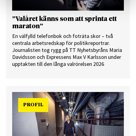
”Valåret känns som att sprinta ett
maraton”
En välfylld telefonbok och foträta skor – två
centrala arbetsredskap för politikreportrar.
Journalisten tog rygg på TT Nyhetsbyråns Maria
Davidsson och Expressens Max V Karlsson under
upptakten till den långa valrörelsen 2026
PROFIL