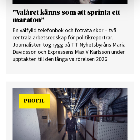
”Valåret känns som att sprinta ett
maraton”
En välfylld telefonbok och foträta skor – två
centrala arbetsredskap för politikreportrar.
Journalisten tog rygg på TT Nyhetsbyråns Maria
Davidsson och Expressens Max V Karlsson under
upptakten till den långa valrörelsen 2026
PROFIL