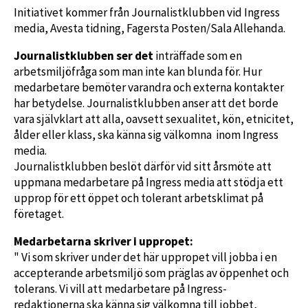
Initiativet kommer från Journalistklubben vid Ingress
media, Avesta tidning, Fagersta Posten/Sala Allehanda.
Journalistklubben ser det
inträffade som en
arbetsmiljöfråga som man inte kan blunda för. Hur
medarbetare bemöter varandra och externa kontakter
har betydelse. Journalistklubben anser att det borde
vara självklart att alla, oavsett sexualitet, kön, etnicitet,
ålder eller klass, ska känna sig välkomna inom Ingress
media.
Journalistklubben beslöt därför vid sitt årsmöte att
uppmana medarbetare på Ingress media att stödja ett
upprop för ett öppet och tolerant arbetsklimat på
företaget.
Medarbetarna skriver i uppropet:
" Vi som skriver under det här uppropet vill jobba i en
accepterande arbetsmiljö som präglas av öppenhet och
tolerans. Vi vill att medarbetare på Ingress-
redaktionerna ska känna sig välkomna till jobbet,