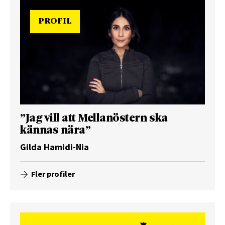
PROFIL
”Jag vill att Mellanöstern ska
kännas nära”
Gilda Hamidi-Nia
Fler profiler