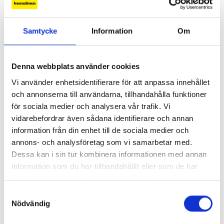
Samtycke
Information
Om
Så mycket tjänar mediecheferna
Denna webbplats använder cookies
Vi använder enhetsidentifierare för att anpassa innehållet
Så mycket tjänar 260 mediechefer
och annonserna till användarna, tillhandahålla funktioner
för sociala medier och analysera vår trafik. Vi
vidarebefordrar även sådana identifierare och annan
information från din enhet till de sociala medier och
annons- och analysföretag som vi samarbetar med.
Dessa kan i sin tur kombinera informationen med annan
information som du har tillhandahållit eller som de har
samlat in när du har använt deras tjänster.
Samtyckesval
Nödvändig