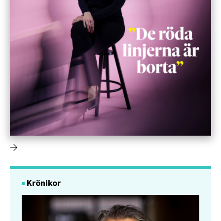
Krönikor