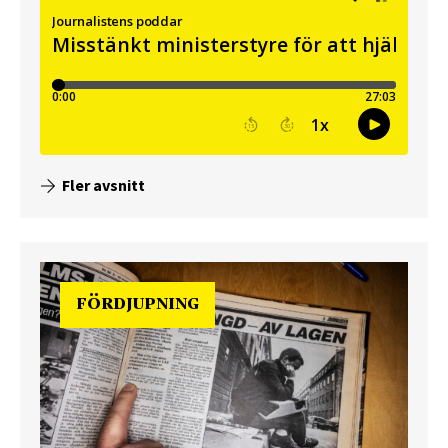
Fler avsnitt
FÖRDJUPNING