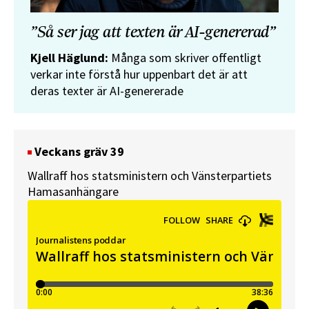
”Så ser jag att texten är AI-genererad”
Kjell Häglund:
Många som skriver offentligt
verkar inte förstå hur uppenbart det är att
deras texter är AI-genererade
Veckans gräv 39
Wallraff hos statsministern och Vänsterpartiets
Hamasanhängare