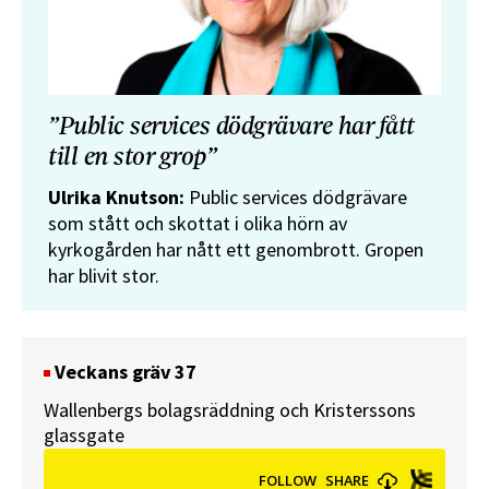
”Public services dödgrävare har fått
till en stor grop”
Ulrika Knutson:
Public services dödgrävare
som stått och skottat i olika hörn av
kyrkogården har nått ett genombrott. Gropen
har blivit stor.
Veckans gräv 37
Wallenbergs bolagsräddning och Kristerssons
glassgate