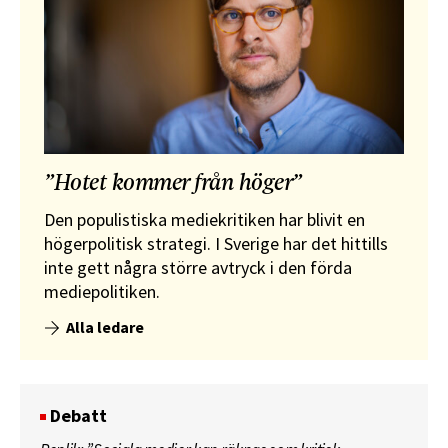
”Hotet kommer från höger”
Den populistiska mediekritiken har blivit en
högerpolitisk strategi. I Sverige har det hittills
inte gett några större avtryck i den förda
mediepolitiken.
Alla ledare
Debatt