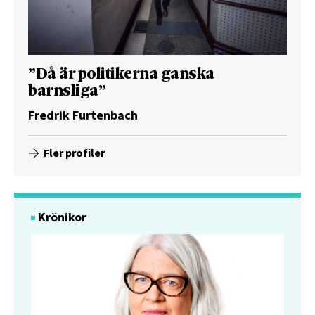
”Då är politikerna ganska
barnsliga”
Fredrik Furtenbach
Fler profiler
Krönikor