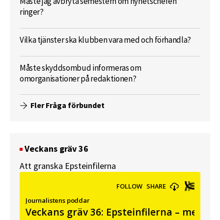
Måste jag avbryta semestern om nyhetschefen
ringer?
Vilka tjänster ska klubben vara med och förhandla?
Måste skyddsombud informeras om
omorganisationer på redaktionen?
Fler Fråga förbundet
Veckans gräv 36
Att granska Epsteinfilerna