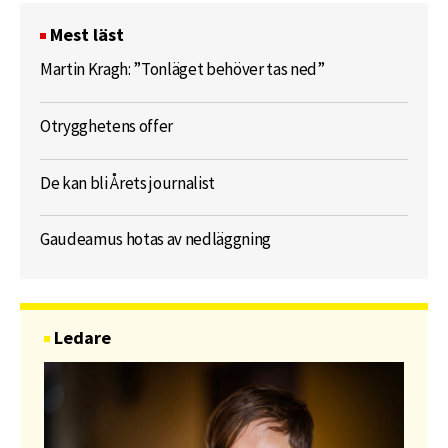
Mest läst
Martin Kragh: ”Tonläget behöver tas ned”
Otrygghetens offer
De kan bli Årets journalist
Gaudeamus hotas av nedläggning
Ledare