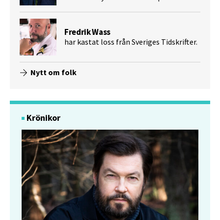
Fredrik Wass
har kastat loss från Sveriges Tidskrifter.
Nytt om folk
Krönikor