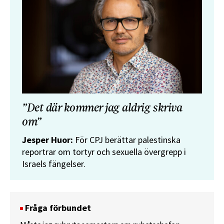
”Det där kommer jag aldrig skriva
om”
Jesper Huor:
För CPJ berättar palestinska
reportrar om tortyr och sexuella övergrepp i
Israels fängelser.
Fråga förbundet