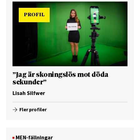
PROFIL
”Jag är skoningslös mot döda
sekunder”
Lisah Silfwer
Fler profiler
MEN-fällningar