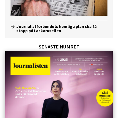
Journalistförbundets hemliga plan ska få
stopp på Laskarusellen
SENASTE NUMRET