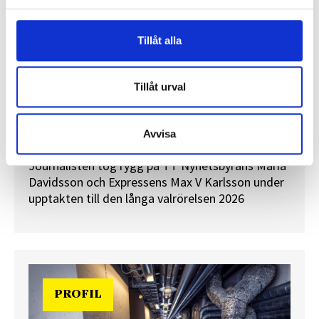
Tillåt alla
Tillåt urval
”Valåret känns som att sprinta ett
maraton”
En välfylld telefonbok och foträta skor – två
Avvisa
centrala arbetsredskap för politikreportrar.
Journalisten tog rygg på TT Nyhetsbyråns Maria
Davidsson och Expressens Max V Karlsson under
upptakten till den långa valrörelsen 2026
PROFIL