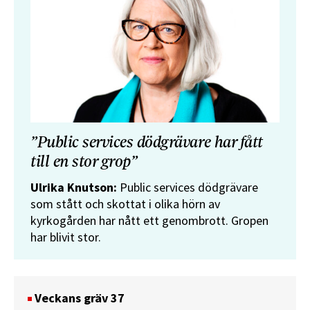
”Public services dödgrävare har fått
till en stor grop”
Ulrika Knutson:
Public services dödgrävare
som stått och skottat i olika hörn av
kyrkogården har nått ett genombrott. Gropen
har blivit stor.
Veckans gräv 37