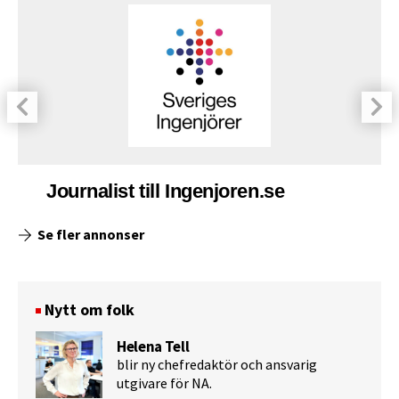
Journalist till Ingenjoren.se
Se fler annonser
Nytt om folk
Helena Tell
blir ny chefredaktör och ansvarig
utgivare för NA.