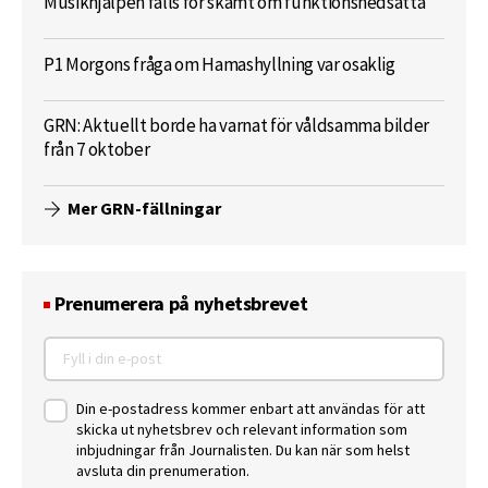
Musikhjälpen fälls för skämt om funktionsnedsatta
P1 Morgons fråga om Hamashyllning var osaklig
GRN: Aktuellt borde ha varnat för våldsamma bilder
från 7 oktober
Mer GRN-fällningar
Prenumerera på nyhetsbrevet
Din e-postadress kommer enbart att användas för att
skicka ut nyhetsbrev och relevant information som
inbjudningar från Journalisten. Du kan när som helst
avsluta din prenumeration.