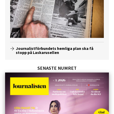
Journalistförbundets hemliga plan ska få
stopp på Laskarusellen
SENASTE NUMRET