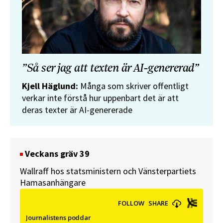
”Så ser jag att texten är AI-genererad”
Kjell Häglund:
Många som skriver offentligt
verkar inte förstå hur uppenbart det är att
deras texter är AI-genererade
Veckans gräv 39
Wallraff hos statsministern och Vänsterpartiets
Hamasanhängare