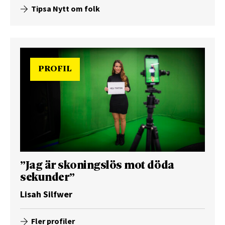
Tipsa Nytt om folk
PROFIL
”Jag är skoningslös mot döda
sekunder”
Lisah Silfwer
Fler profiler