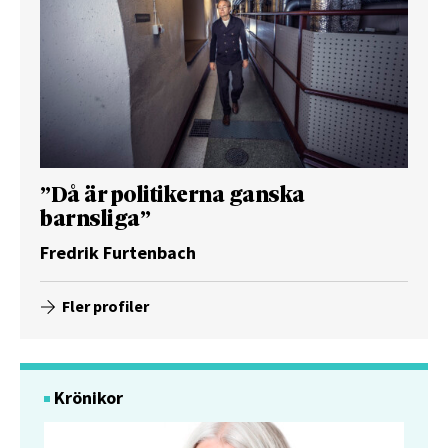
”Då är politikerna ganska
barnsliga”
Fredrik Furtenbach
Fler profiler
Krönikor