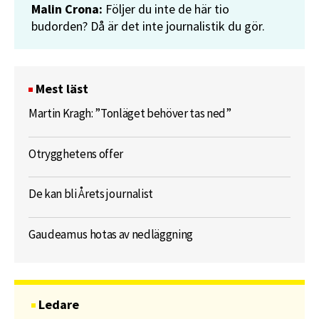
Malin Crona:
Följer du inte de här tio
budorden? Då är det inte journalistik du gör.
Mest läst
Martin Kragh: ”Tonläget behöver tas ned”
Otrygghetens offer
De kan bli Årets journalist
Gaudeamus hotas av nedläggning
Ledare