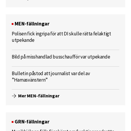
MEN-fällningar
Polisen fick ingripa för att DI skulle rätta felaktigt
utpekande
Bild på misshandlad busschaufför var utpekande
Bulletin påstod att journalist var del av
”Hamasvänstern”
Mer MEN-fällningar
GRN-fällningar