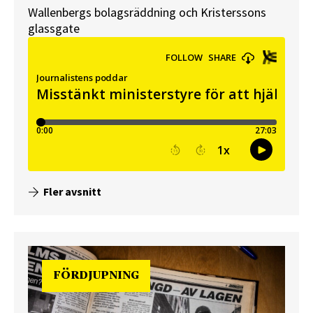
Wallenbergs bolagsräddning och Kristerssons
glassgate
Fler avsnitt
FÖRDJUPNING