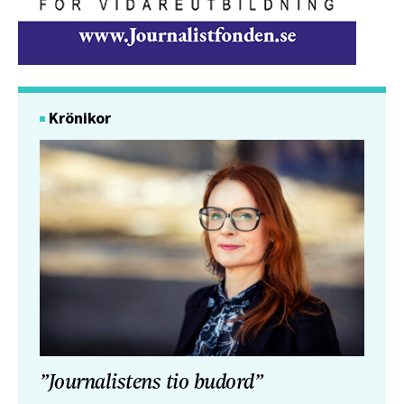
Krönikor
”Journalistens tio budord”