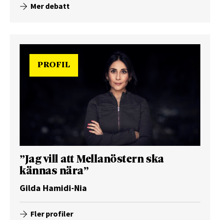
Mer debatt
PROFIL
”Jag vill att Mellanöstern ska
kännas nära”
Gilda Hamidi-Nia
Fler profiler