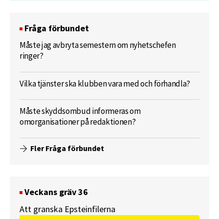
Fråga förbundet
Måste jag avbryta semestern om nyhetschefen
ringer?
Vilka tjänster ska klubben vara med och förhandla?
Måste skyddsombud informeras om
omorganisationer på redaktionen?
Fler Fråga förbundet
Veckans gräv 36
Att granska Epsteinfilerna