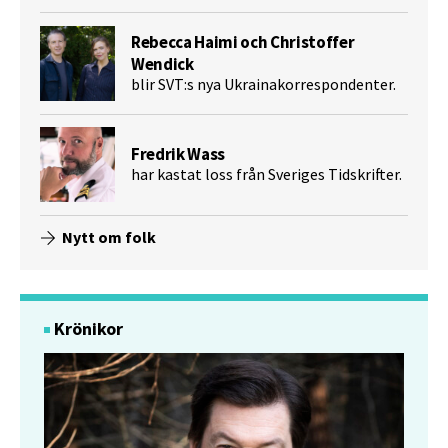
Rebecca Haimi och Christoffer
Wendick
blir SVT:s nya Ukrainakorrespondenter.
Fredrik Wass
har kastat loss från Sveriges Tidskrifter.
Nytt om folk
Krönikor