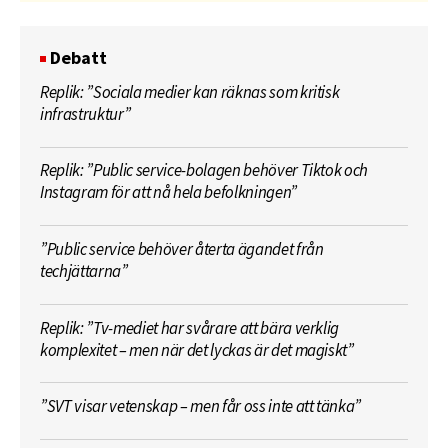
Debatt
Replik: ”Sociala medier kan räknas som kritisk
infrastruktur”
Replik: ”Public service-bolagen behöver Tiktok och
Instagram för att nå hela befolkningen”
”Public service behöver återta ägandet från
techjättarna”
Replik: ”Tv-mediet har svårare att bära verklig
komplexitet – men när det lyckas är det magiskt”
”SVT visar vetenskap – men får oss inte att tänka”