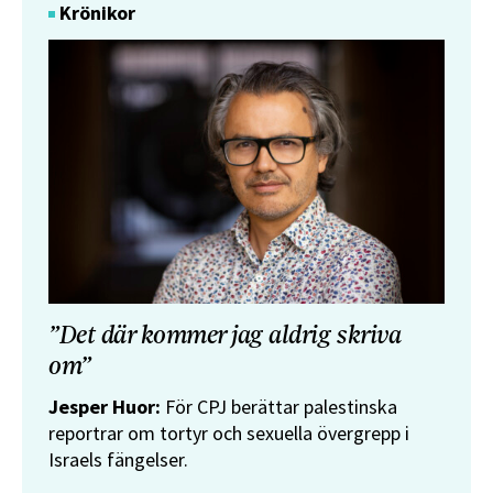
Krönikor
”Det där kommer jag aldrig skriva
om”
Jesper Huor:
För CPJ berättar palestinska
reportrar om tortyr och sexuella övergrepp i
Israels fängelser.