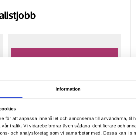
alistjobb
Information
Fastighetsfolket söker reporter för
Pre
cookies
vikariat
ko
e för att anpassa innehållet och annonserna till användarna, tillh
vår trafik. Vi vidarebefordrar även sådana identifierare och anna
nnons- och analysföretag som vi samarbetar med. Dessa kan i sin