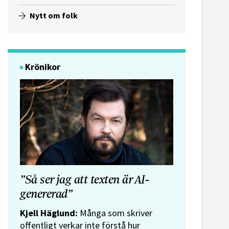
Nytt om folk
Krönikor
”Så ser jag att texten är AI-
genererad”
Kjell Häglund:
Många som skriver
offentligt verkar inte förstå hur