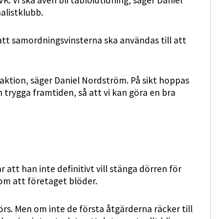
. Vi ska även bli tabloidtidning, säger Daniel
alistklubb.
att samordningsvinsterna ska användas till att
daktion, säger Daniel Nordström. På sikt hoppas
h trygga framtiden, så att vi kan göra en bra
att han inte definitivt vill stänga dörren för
om att företaget blöder.
örs. Men om inte de första åtgärderna räcker till