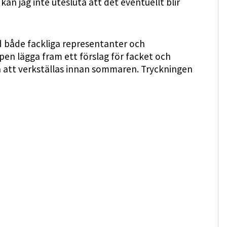
kan jag inte utesluta att det eventuellt blir
d både fackliga representanter och
pen lägga fram ett förslag för facket och
a att verkställas innan sommaren. Tryckningen