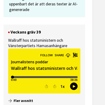
uppenbart det är att deras texter är AI-
genererade
Veckans gräv 39
Wallraff hos statsministern och
Vänsterpartiets Hamasanhängare
Fler avsnitt