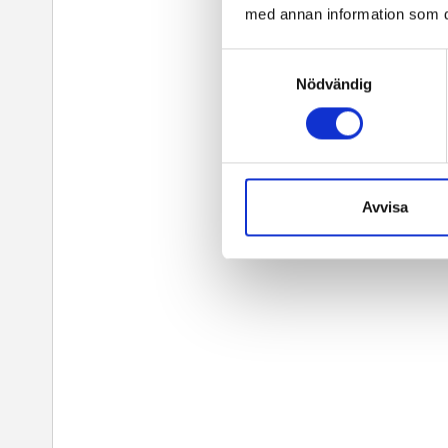
med annan information som du 
Samtyckesval
Nödvändig
Avvisa