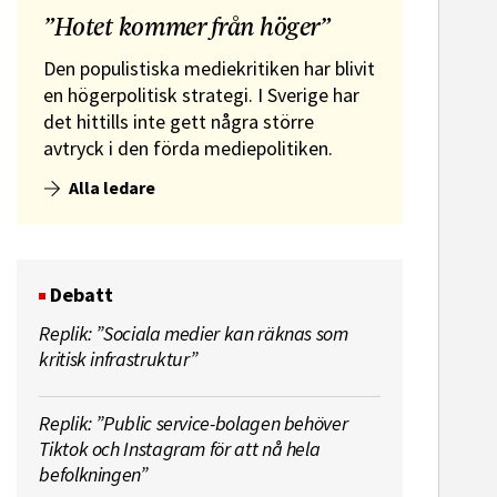
”Hotet kommer från höger”
Den populistiska mediekritiken har blivit
en högerpolitisk strategi. I Sverige har
det hittills inte gett några större
avtryck i den förda mediepolitiken.
Alla ledare
Debatt
Replik: ”Sociala medier kan räknas som
kritisk infrastruktur”
Replik: ”Public service-bolagen behöver
Tiktok och Instagram för att nå hela
befolkningen”