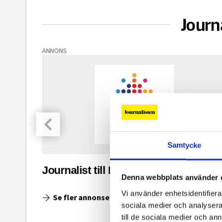
Journ
ANNONS
Samtycke
asinet
Journalist till Ingenjoren.se
Denna webbplats använder 
Vi använder enhetsidentifierar
Se fler annonser
sociala medier och analysera 
till de sociala medier och a