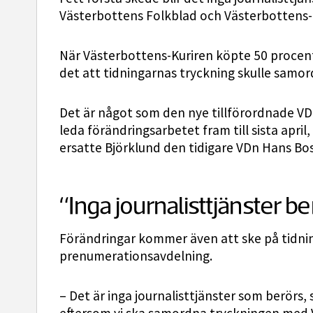
Västerbottens Folkblad och Västerbottens-K
När Västerbottens-Kuriren köpte 50 procen
det att tidningarnas tryckning skulle samo
Det är något som den nye tillförordnade VD
leda förändringsarbetet fram till sista april,
ersatte Björklund den tidigare VDn Hans Bo
“Inga journalisttjänster be
Förändringar kommer även att ske på tidni
prenumerationsavdelning.
– Det är inga journalisttjänster som berörs,