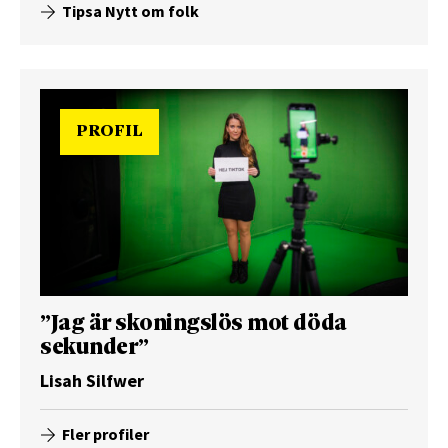
Tipsa Nytt om folk
PROFIL
”Jag är skoningslös mot döda
sekunder”
Lisah Silfwer
Fler profiler