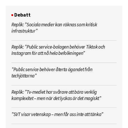
Debatt
Replik: ”Sociala medier kan räknas som kritisk
infrastruktur”
Replik: ”Public service-bolagen behöver Tiktok och
Instagram för att nå hela befolkningen”
”Public service behöver återta ägandet från
techjättarna”
Replik: ”Tv-mediet har svårare att bära verklig
komplexitet – men när det lyckas är det magiskt”
”SVT visar vetenskap – men får oss inte att tänka”