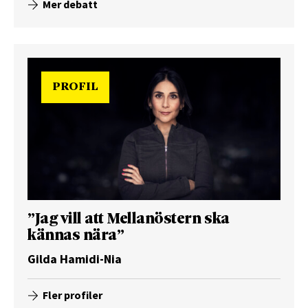
Mer debatt
PROFIL
”Jag vill att Mellanöstern ska
kännas nära”
Gilda Hamidi-Nia
Fler profiler