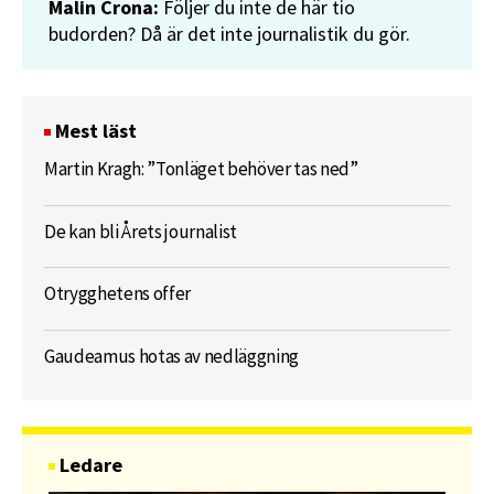
Malin Crona:
Följer du inte de här tio
budorden? Då är det inte journalistik du gör.
Mest läst
Martin Kragh: ”Tonläget behöver tas ned”
De kan bli Årets journalist
Otrygghetens offer
Gaudeamus hotas av nedläggning
Ledare