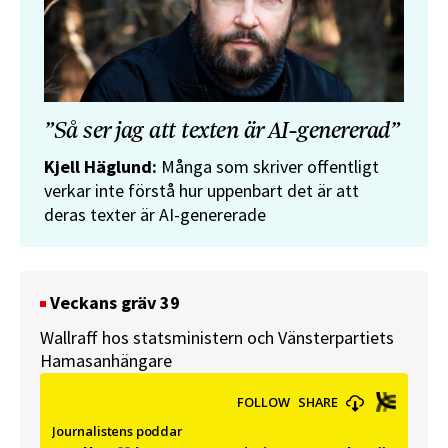
”Så ser jag att texten är AI-genererad”
Kjell Häglund:
Många som skriver offentligt
verkar inte förstå hur uppenbart det är att
deras texter är AI-genererade
Veckans gräv 39
Wallraff hos statsministern och Vänsterpartiets
Hamasanhängare