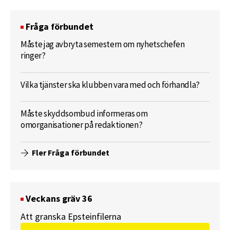
Fråga förbundet
Måste jag avbryta semestern om nyhetschefen
ringer?
Vilka tjänster ska klubben vara med och förhandla?
Måste skyddsombud informeras om
omorganisationer på redaktionen?
Fler Fråga förbundet
Veckans gräv 36
Att granska Epsteinfilerna