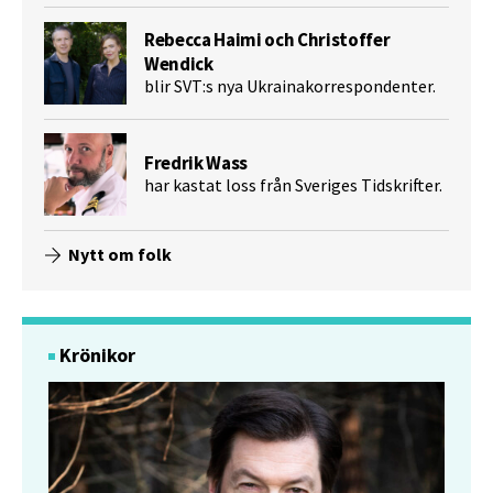
Rebecca Haimi och Christoffer
Wendick
blir SVT:s nya Ukrainakorrespondenter.
Fredrik Wass
har kastat loss från Sveriges Tidskrifter.
Nytt om folk
Krönikor