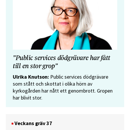
”Public services dödgrävare har fått
till en stor grop”
Ulrika Knutson:
Public services dödgrävare
som stått och skottat i olika hörn av
kyrkogården har nått ett genombrott. Gropen
har blivit stor.
Veckans gräv 37