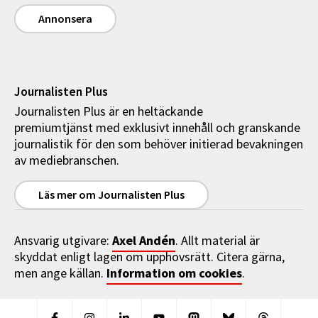
Annonsera
Journalisten Plus
Journalisten Plus är en heltäckande
premiumtjänst med exklusivt innehåll och granskande
journalistik för den som behöver initierad bevakningen
av mediebranschen.
Läs mer om Journalisten Plus
Axel Andén
Ansvarig utgivare:
. Allt material är
skyddat enligt lagen om upphovsrätt. Citera gärna,
Information om cookies
men ange källan.
.
Facebook
Instagram
Linkedin
Youtube
Mastodon
Bluesky
Threads