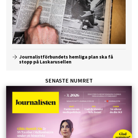
Journalistförbundets hemliga plan ska få
stopp på Laskarusellen
SENASTE NUMRET