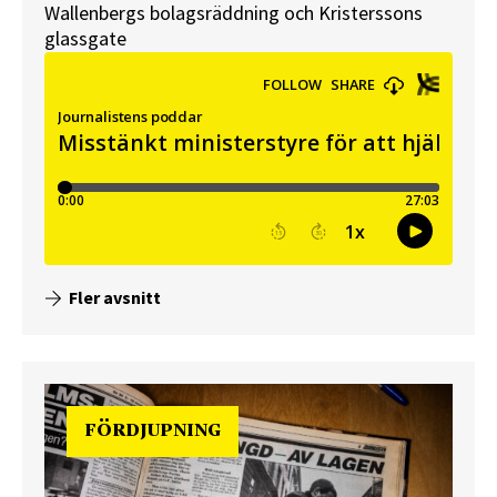
Wallenbergs bolagsräddning och Kristerssons
glassgate
Fler avsnitt
FÖRDJUPNING