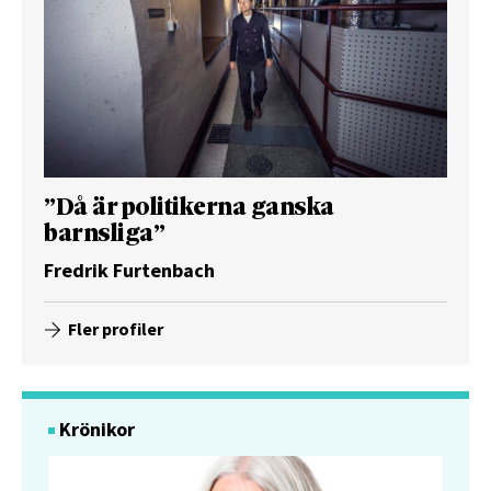
”Då är politikerna ganska
barnsliga”
Fredrik Furtenbach
Fler profiler
Krönikor