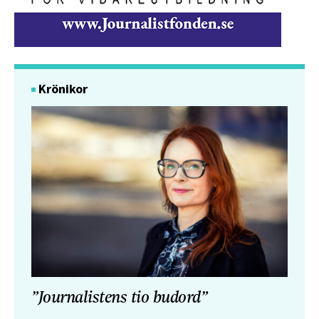
Krönikor
”Journalistens tio budord”