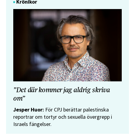
Krönikor
”Det där kommer jag aldrig skriva
om”
Jesper Huor:
För CPJ berättar palestinska
reportrar om tortyr och sexuella övergrepp i
Israels fängelser.