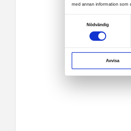
med annan information som du 
Samtyckesval
Nödvändig
Avvisa