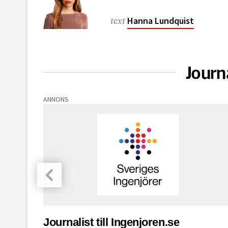
Hanna Lundquist
text
Journ
ANNONS
asinet
Journalist till Ingenjoren.se