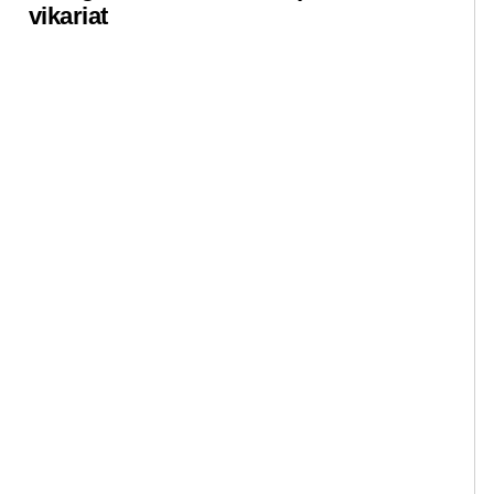
vikariat
ko