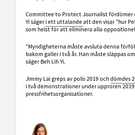
Committee to Protect Journalist fördömer
Yi säger
i ett uttalande
att den visar ”hur P
som helst för att eliminera alla oppositionel
”Myndigheterna måste avsluta denna förföljel
bakom galler i två år. Han måste släppas om
säger Beh Lih Yi.
Jimmy Lai greps av polis 2019 och
dömdes 2
i två demonstrationer under upproren 2019
pressfrihetsorganisationer.