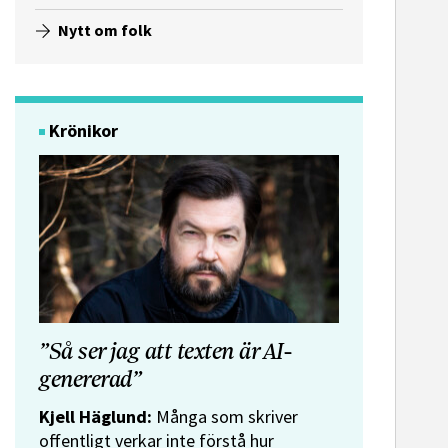
Nytt om folk
Krönikor
”Så ser jag att texten är AI-
genererad”
Kjell Häglund:
Många som skriver
offentligt verkar inte förstå hur