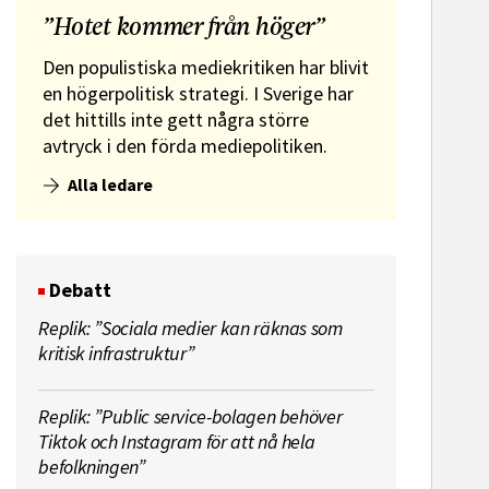
”Hotet kommer från höger”
Den populistiska mediekritiken har blivit
en högerpolitisk strategi. I Sverige har
det hittills inte gett några större
avtryck i den förda mediepolitiken.
Alla ledare
Debatt
Replik: ”Sociala medier kan räknas som
kritisk infrastruktur”
Replik: ”Public service-bolagen behöver
Tiktok och Instagram för att nå hela
befolkningen”