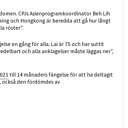
 domen. CPJs Asienprogramkoordinator Beh Lih
eking och Hongkong är beredda att gå hur långt
la röster”.
se en gång för alla. Lai är 75 och har suttit
edelbart och alla anklagelser måste läggas ner”,
021
till 14 månaders fängelse för att ha deltagit
, också den fördömdes av