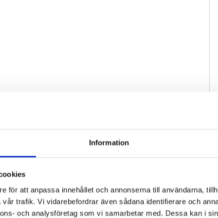
Information
cookies
e för att anpassa innehållet och annonserna till användarna, tillh
vår trafik. Vi vidarebefordrar även sådana identifierare och anna
nnons- och analysföretag som vi samarbetar med. Dessa kan i sin