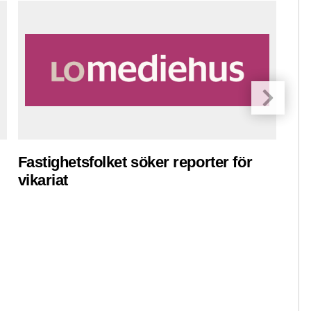
Fastighetsfolket söker reporter för
Pre
vikariat
ko