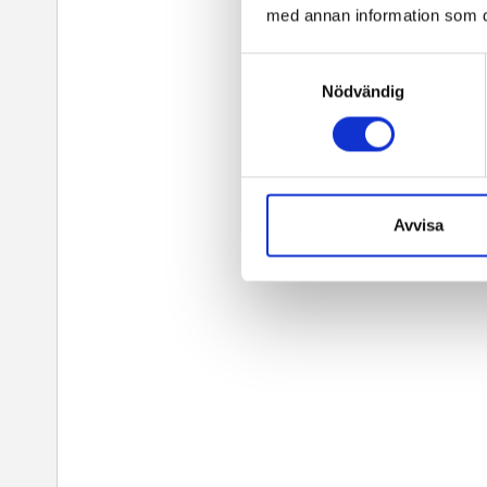
med annan information som du 
Samtyckesval
Nödvändig
Avvisa