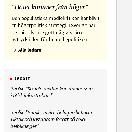
”Hotet kommer från höger”
Den populistiska mediekritiken har blivit
en högerpolitisk strategi. I Sverige har
det hittills inte gett några större
avtryck i den förda mediepolitiken.
Alla ledare
Debatt
Replik: ”Sociala medier kan räknas som
kritisk infrastruktur”
Replik: ”Public service-bolagen behöver
Tiktok och Instagram för att nå hela
befolkningen”