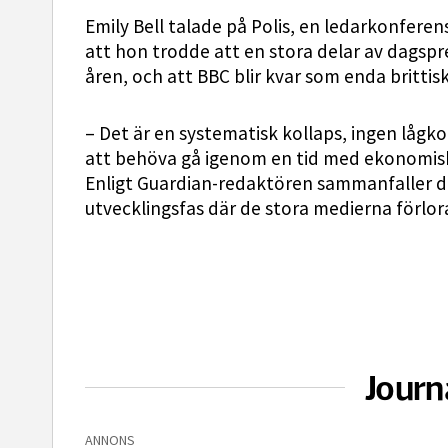
Emily Bell talade på Polis, en ledarkonferen
att hon trodde att en stora delar av dagsp
åren, och att BBC blir kvar som enda brittis
– Det är en systematisk kollaps, ingen låg
att behöva gå igenom en tid med ekonomiska 
Enligt Guardian-redaktören sammanfaller
utvecklingsfas där de stora medierna förlora
Journ
ANNONS