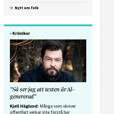
Nytt om folk
Krönikor
”Så ser jag att texten är AI-
genererad”
Kjell Häglund:
Många som skriver
offentligt verkar inte förstå hur