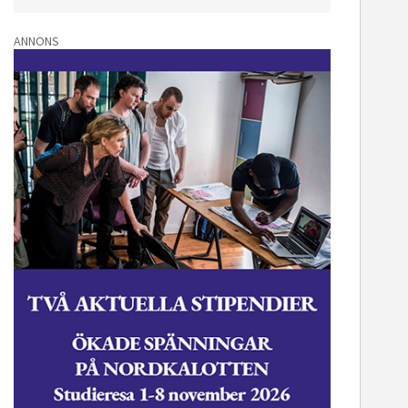
ANNONS