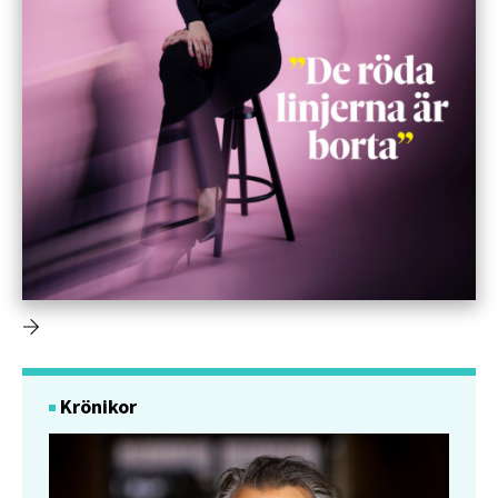
Krönikor