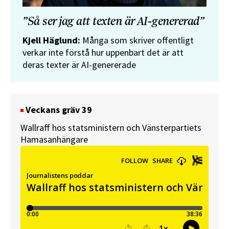
”Så ser jag att texten är AI-genererad”
Kjell Häglund:
Många som skriver offentligt
verkar inte förstå hur uppenbart det är att
deras texter är AI-genererade
Veckans gräv 39
Wallraff hos statsministern och Vänsterpartiets
Hamasanhängare