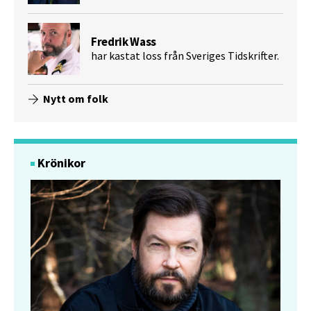
Fredrik Wass
har kastat loss från Sveriges Tidskrifter.
Nytt om folk
Krönikor