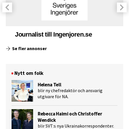
Journalist till Ingenjoren.se
Se fler annonser
Nytt om folk
Helena Tell
blir ny chefredaktör och ansvarig
utgivare för NA.
Rebecca Haimi och Christoffer
Wendick
blir SVT:s nya Ukrainakorrespondenter.