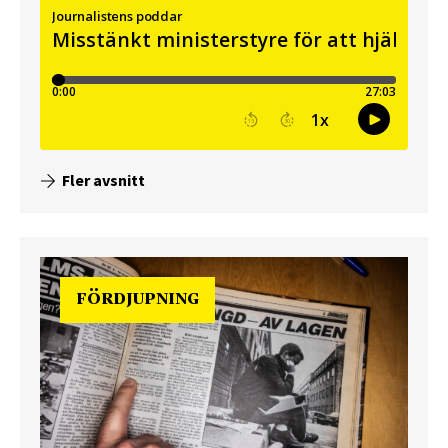
Fler avsnitt
FÖRDJUPNING