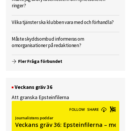
ringer?
Vilka tjänster ska klubben vara med och förhandla?
Måste skyddsombud informeras om
omorganisationer på redaktionen?
Fler Fråga förbundet
Veckans gräv 36
Att granska Epsteinfilerna