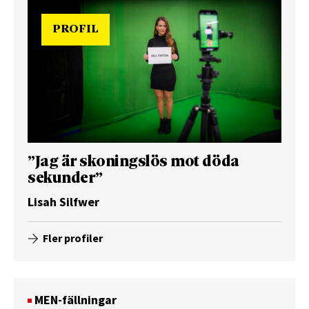
PROFIL
”Jag är skoningslös mot döda
sekunder”
Lisah Silfwer
Fler profiler
MEN-fällningar