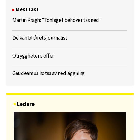
Mest läst
Martin Kragh: ”Tonläget behöver tas ned”
De kan bli Årets journalist
Otrygghetens offer
Gaudeamus hotas av nedläggning
Ledare