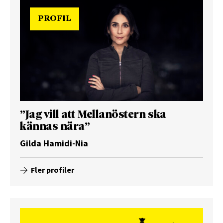
PROFIL
”Jag vill att Mellanöstern ska
kännas nära”
Gilda Hamidi-Nia
Fler profiler