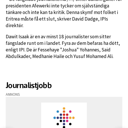
presidenten Afewerki inte tycker om självständiga
tänkare och inte kan ta kritik. Denna skymf mot folket i
Eritrea måste få ett slut, skriver David Dadge, IPIs
direktör.
Dawit Isaak är en av minst 18 journalister som sitter
fängslade runt om i landet. Fyra av dem befaras ha dött,
enligt IPI. De är Fessehaye "Joshua" Yohannes, Said
Abdulkader, Medhanie Haile och Yusuf Mohamed Ali.
Journalistjobb
ANNONS