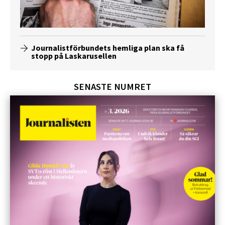
Journalistförbundets hemliga plan ska få
stopp på Laskarusellen
SENASTE NUMRET