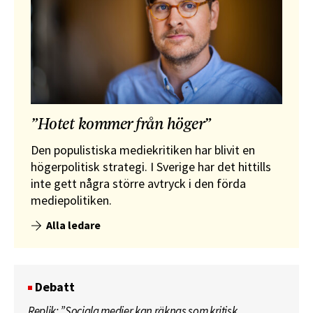
”Hotet kommer från höger”
Den populistiska mediekritiken har blivit en
högerpolitisk strategi. I Sverige har det hittills
inte gett några större avtryck i den förda
mediepolitiken.
Alla ledare
Debatt
Replik: ”Sociala medier kan räknas som kritisk