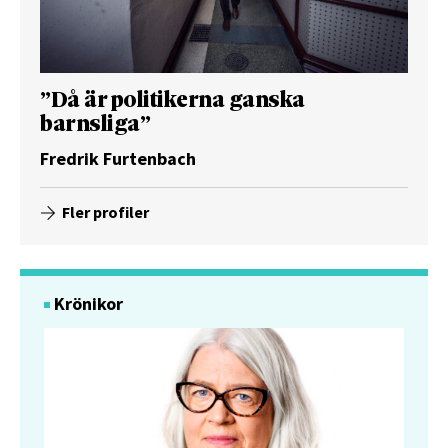
”Då är politikerna ganska
barnsliga”
Fredrik Furtenbach
Fler profiler
Krönikor