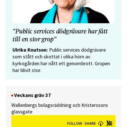
”Public services dödgrävare har fått
till en stor grop”
Ulrika Knutson:
Public services dödgrävare
som stått och skottat i olika hörn av
kyrkogården har nått ett genombrott. Gropen
har blivit stor.
Veckans gräv 37
Wallenbergs bolagsräddning och Kristerssons
glassgate