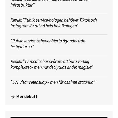
infrastruktur”
Replik: ”Public service-bolagen behöver Tiktok och
Instagram för att nå hela befolkningen”
”Public service behöver återta ägandet från
techjättarna”
Replik: ”Tv-mediet har svårare att bära verklig
komplexitet – men när det lyckas är det magiskt”
”SVT visar vetenskap – men får oss inte att tänka”
Mer debatt