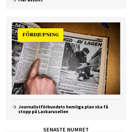
FÖRDJUPNING
Journalistförbundets hemliga plan ska få
stopp på Laskarusellen
SENASTE NUMRET