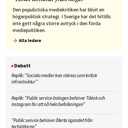
Den populistiska mediekritiken har blivit en
högerpolitisk strategi. I Sverige har det hittills
inte gett några större avtryck i den förda
mediepolitiken.
Alla ledare
Debatt
Replik: ”Sociala medier kan räknas som kritisk
infrastruktur”
Replik: ”Public service-bolagen behöver Tiktok och
Instagram för att nå hela befolkningen”
”Public service behöver återta ägandet från
techjättarna”