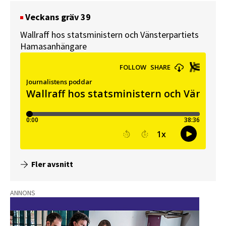
Veckans gräv 39
Wallraff hos statsministern och Vänsterpartiets
Hamasanhängare
Fler avsnitt
ANNONS