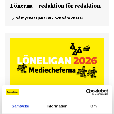
Lönerna – redaktion för redaktion
Så mycket tjänar vi – och våra chefer
Så mycket tjänar mediecheferna
Samtycke
Information
Om
Så mycket tjänar 260 mediechefer