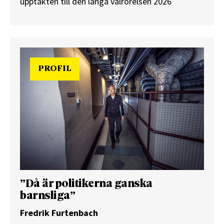
upptakten till den långa valrörelsen 2026
PROFIL
”Då är politikerna ganska
barnsliga”
Fredrik Furtenbach