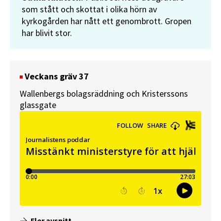
som stått och skottat i olika hörn av
kyrkogården har nått ett genombrott. Gropen
har blivit stor.
Veckans gräv 37
Wallenbergs bolagsräddning och Kristerssons
glassgate
Fler avsnitt