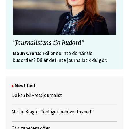
”Journalistens tio budord”
Malin Crona:
Följer du inte de här tio
budorden? Då är det inte journalistik du gör.
Mest läst
De kan bli Årets journalist
Martin Kragh: ”Tonläget behöver tas ned”
Otrygghetens offer