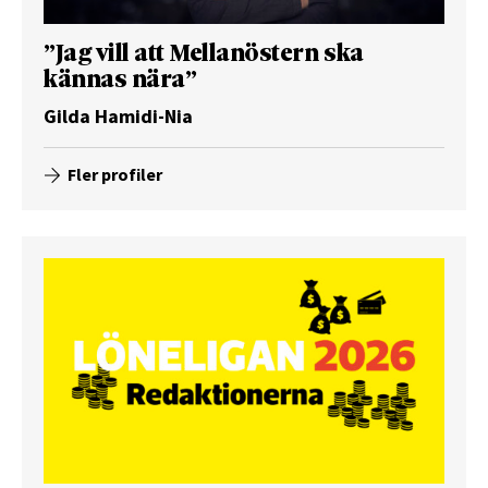
”Jag vill att Mellanöstern ska
kännas nära”
Gilda Hamidi-Nia
Fler profiler