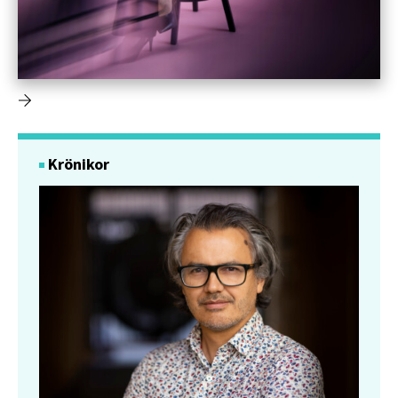
Krönikor