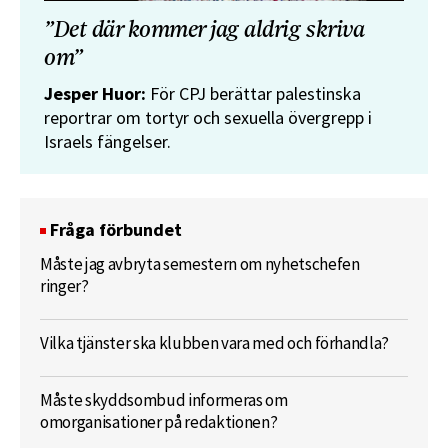
”Det där kommer jag aldrig skriva
om”
Jesper Huor:
För CPJ berättar palestinska
reportrar om tortyr och sexuella övergrepp i
Israels fängelser.
Fråga förbundet
Måste jag avbryta semestern om nyhetschefen
ringer?
Vilka tjänster ska klubben vara med och förhandla?
Måste skyddsombud informeras om
omorganisationer på redaktionen?