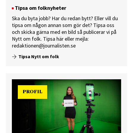
Tipsa om folknyheter
Ska du byta jobb? Har du redan bytt? Eller vill du
tipsa om någon annan som gör det? Tipsa oss
och skicka gärna med en bild så publicerar vi på
Nytt om folk.
Tipsa här
eller mejla:
redaktionen@journalisten.se
Tipsa Nytt om folk
PROFIL