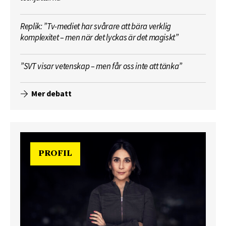
Replik: ”Tv-mediet har svårare att bära verklig
komplexitet – men när det lyckas är det magiskt”
”SVT visar vetenskap – men får oss inte att tänka”
Mer debatt
PROFIL