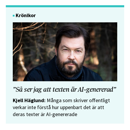
Krönikor
”Så ser jag att texten är AI-genererad”
Kjell Häglund:
Många som skriver offentligt
verkar inte förstå hur uppenbart det är att
deras texter är AI-genererade