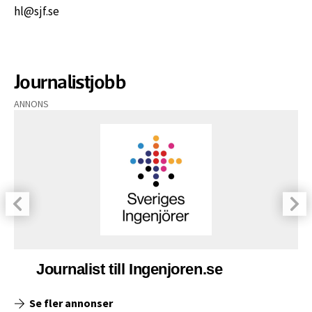
hl@sjf.se
Journalistjobb
ANNONS
Journalist till Ingenjoren.se
Se fler annonser