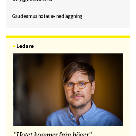
Gaudeamus hotas av nedläggning
Ledare
”Hotet kommer från höger”