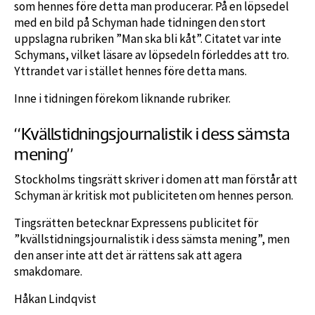
som hennes före detta man producerar. På en löpsedel
med en bild på Schyman hade tidningen den stort
uppslagna rubriken ”Man ska bli kåt”. Citatet var inte
Schymans, vilket läsare av löpsedeln förleddes att tro.
Yttrandet var i stället hennes före detta mans.
Inne i tidningen förekom liknande rubriker.
“Kvällstidningsjournalistik i dess sämsta
mening”
Stockholms tingsrätt skriver i domen att man förstår att
Schyman är kritisk mot publiciteten om hennes person.
Tingsrätten betecknar Expressens publicitet för
”kvällstidningsjournalistik i dess sämsta mening”, men
den anser inte att det är rättens sak att agera
smakdomare.
Håkan Lindqvist