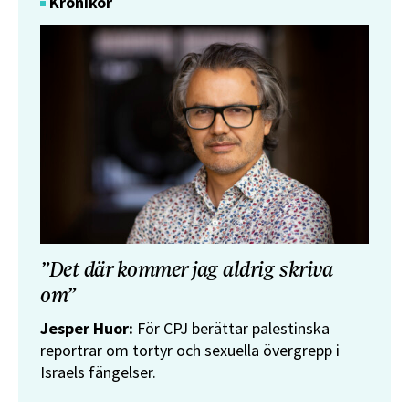
Krönikor
”Det där kommer jag aldrig skriva
om”
Jesper Huor:
För CPJ berättar palestinska
reportrar om tortyr och sexuella övergrepp i
Israels fängelser.