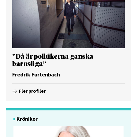
”Då är politikerna ganska
barnsliga”
Fredrik Furtenbach
Fler profiler
Krönikor