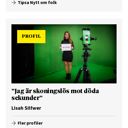
Tipsa Nytt om folk
PROFIL
”Jag är skoningslös mot döda
sekunder”
Lisah Silfwer
Fler profiler