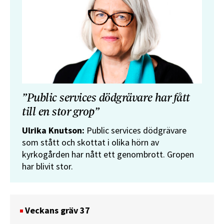
”Public services dödgrävare har fått
till en stor grop”
Ulrika Knutson:
Public services dödgrävare
som stått och skottat i olika hörn av
kyrkogården har nått ett genombrott. Gropen
har blivit stor.
Veckans gräv 37