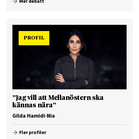
Mer debatt
PROFIL
”Jag vill att Mellanöstern ska
kännas nära”
Gilda Hamidi-Nia
Fler profiler