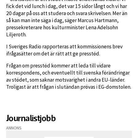
fick det vid lunch i dag, det var 15 sidor långt och vi har
20 dagar på oss att studera och svara skrivelsen. Mer än
så kan man inte säga i dag, säger Marcus Hartmann,
pressekreterare hos kulturminister Lena Adelsohn
Liljeroth.
I Sveriges Radio rapporteras att kommissionens brev
ifrågasätter om det är rätt att ge presstöd.
Frågan om presstöd kommer att leda till vidare
korrespondens, och eventuellt till svenska förändringar
av stödet, som saknar motsvarighet i andra EU-länder.
Troligast är att frågan i slutändan prövas i EG-domstolen.
Journalistjobb
ANNONS