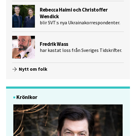
Rebecca Haimi och Christoffer
Wendick
blir SVT:s nya Ukrainakorrespondenter.
Fredrik Wass
har kastat loss från Sveriges Tidskrifter.
Nytt om folk
Krönikor