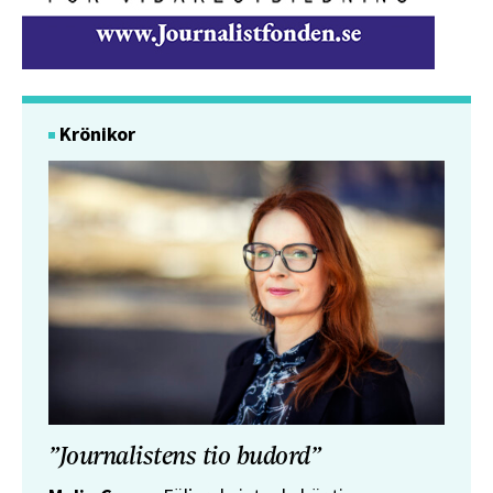
Krönikor
”Journalistens tio budord”