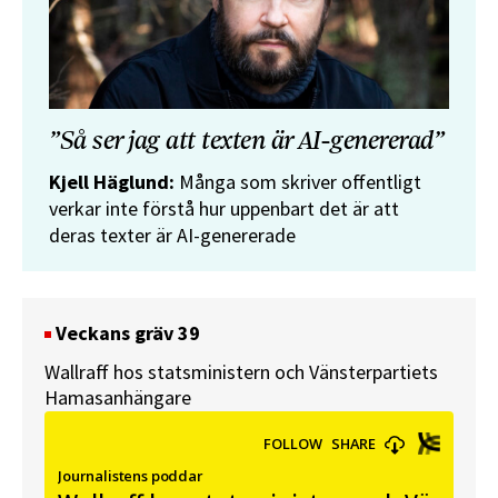
”Så ser jag att texten är AI-genererad”
Kjell Häglund:
Många som skriver offentligt
verkar inte förstå hur uppenbart det är att
deras texter är AI-genererade
Veckans gräv 39
Wallraff hos statsministern och Vänsterpartiets
Hamasanhängare