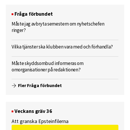
Fråga förbundet
Måste jag avbryta semestern om nyhetschefen
ringer?
Vilka tjänster ska klubben vara med och förhandla?
Måste skyddsombud informeras om
omorganisationer på redaktionen?
Fler Fråga förbundet
Veckans gräv 36
Att granska Epsteinfilerna