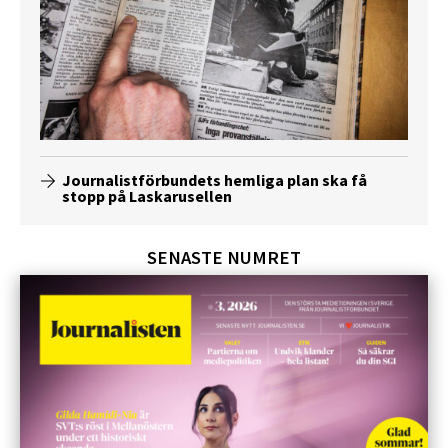
Journalistförbundets hemliga plan ska få
stopp på Laskarusellen
SENASTE NUMRET