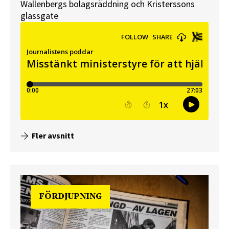
Wallenbergs bolagsräddning och Kristerssons
glassgate
Fler avsnitt
FÖRDJUPNING