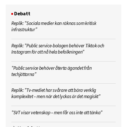
Debatt
Replik: ”Sociala medier kan räknas som kritisk
infrastruktur”
Replik: ”Public service-bolagen behöver Tiktok och
Instagram för att nå hela befolkningen”
”Public service behöver återta ägandet från
techjättarna”
Replik: ”Tv-mediet har svårare att bära verklig
komplexitet – men när det lyckas är det magiskt”
”SVT visar vetenskap – men får oss inte att tänka”