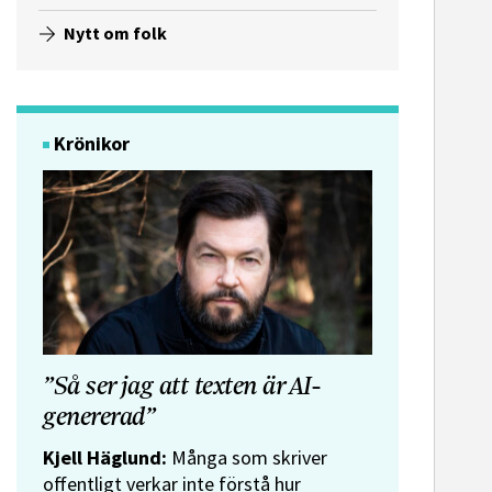
Nytt om folk
e-post
Krönikor
”Så ser jag att texten är AI-
genererad”
Kjell Häglund:
Många som skriver
offentligt verkar inte förstå hur