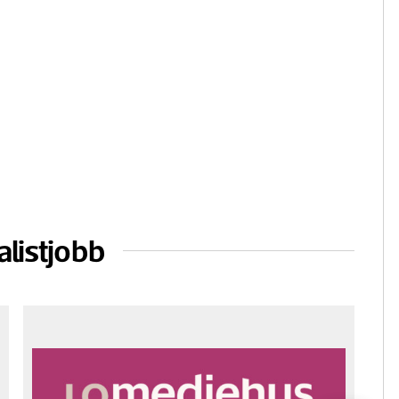
alistjobb