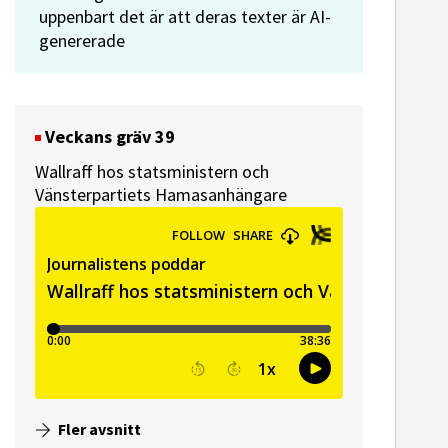
uppenbart det är att deras texter är AI-
genererade
Veckans gräv 39
Wallraff hos statsministern och
Vänsterpartiets Hamasanhängare
Fler avsnitt