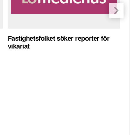
Fastighetsfolket söker reporter för
Spo
vikariat