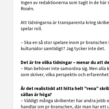
Ingen av redaktionerna som tagit in de här 
Rosén.
Att tidningarna är transparenta kring skribe
spelar roll.
– Ska en så stor spelare inom pr-branschen 
kultursidor samtidigt? Jag tycker inte det.
Det är tre olika tidningar – menar du att 
– Man behöver inte samordna sig. Men alla k
som skriver, vilka perspektiv och erfarenhe
Är det realistiskt att hitta helt ”rena” skr
sällan är höga?
– Väldigt många skribenter har andra jobb 
handlar om pr-branschen, där man har ett u