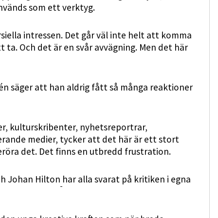
används som ett verktyg.
ella intressen. Det går väl inte helt att komma
t ta. Och det är en svår avvägning. Men det här
én säger att han aldrig fått så många reaktioner
er, kulturskribenter, nyhetsreportrar,
rande medier, tycker att det här är ett stort
öra det. Det finns en utbredd frustration.
ch Johan Hilton
har alla svarat på kritiken i egna