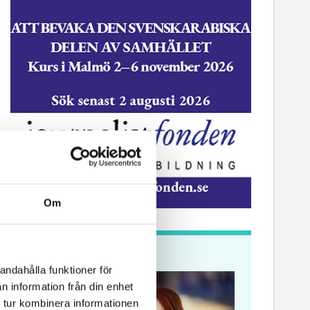
Om
Krönikor
andahålla funktioner för
n information från din enhet
 tur kombinera informationen