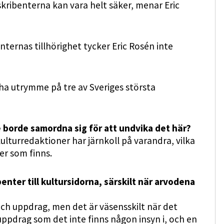
skribenterna kan vara helt säker, menar Eric
nternas tillhörighet tycker Eric Rosén inte
ha utrymme på tre av Sveriges största
de borde samordna sig för att undvika det här?
ulturredaktioner har järnkoll på varandra, vilka
ter som finns.
ibenter till kultursidorna, särskilt när arvodena
och uppdrag, men det är väsensskilt när det
ppdrag som det inte finns någon insyn i, och en