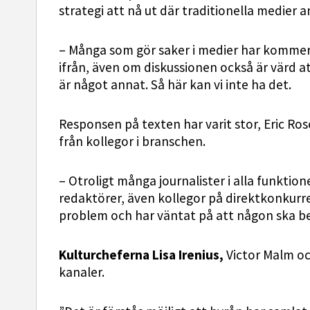
strategi att nå ut där traditionella medier 
– Många som gör saker i medier har kommersi
ifrån, även om diskussionen också är värd at
är något annat. Så här kan vi inte ha det.
Responsen på texten har varit stor, Eric Ros
från kollegor i branschen.
– Otroligt många journalister i alla funktion
redaktörer, även kollegor på direktkonkurre
problem och har väntat på att någon ska ber
Kulturcheferna Lisa Irenius,
Victor Malm o
kanaler.