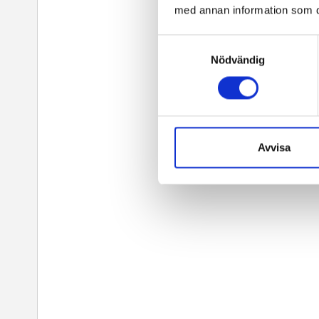
med annan information som du 
Samtyckesval
Nödvändig
Avvisa