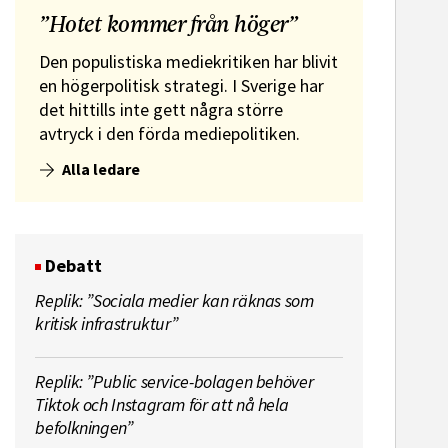
”Hotet kommer från höger”
Den populistiska mediekritiken har blivit
en högerpolitisk strategi. I Sverige har
det hittills inte gett några större
avtryck i den förda mediepolitiken.
Alla ledare
Debatt
Replik: ”Sociala medier kan räknas som
kritisk infrastruktur”
Replik: ”Public service-bolagen behöver
Tiktok och Instagram för att nå hela
befolkningen”