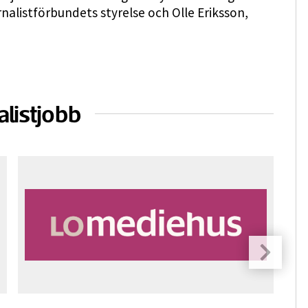
rnalistförbundets styrelse och Olle Eriksson,
alistjobb