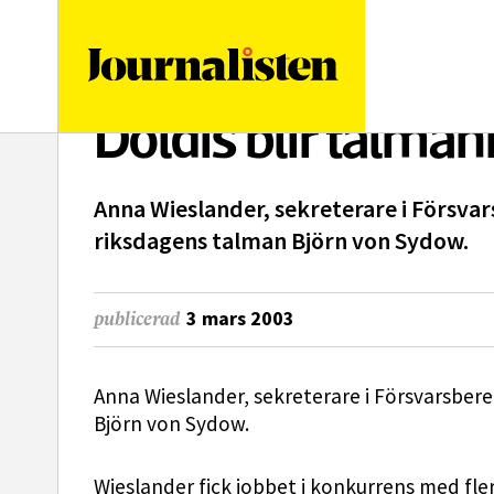
logotyp
Doldis blir talma
Anna Wieslander, sekreterare i Försva
riksdagens talman Björn von Sydow.
3 mars 2003
publicerad
Anna Wieslander, sekreterare i Försvarsber
Björn von Sydow.
Wieslander fick jobbet i konkurrens med fl