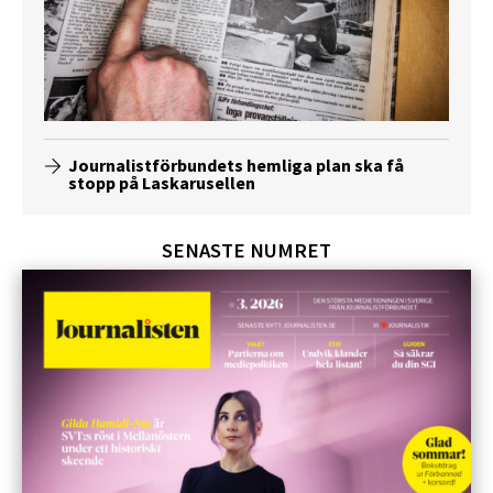
Journalistförbundets hemliga plan ska få
stopp på Laskarusellen
SENASTE NUMRET