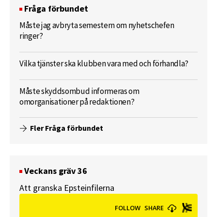
Fråga förbundet
Måste jag avbryta semestern om nyhetschefen
ringer?
Vilka tjänster ska klubben vara med och förhandla?
Måste skyddsombud informeras om
omorganisationer på redaktionen?
Fler Fråga förbundet
Veckans gräv 36
Att granska Epsteinfilerna