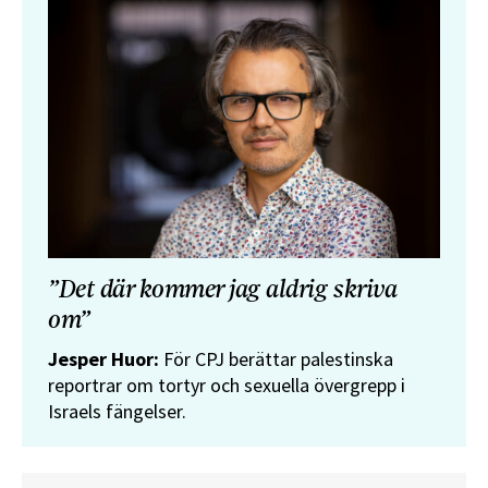
”Det där kommer jag aldrig skriva
om”
Jesper Huor:
För CPJ berättar palestinska
reportrar om tortyr och sexuella övergrepp i
Israels fängelser.