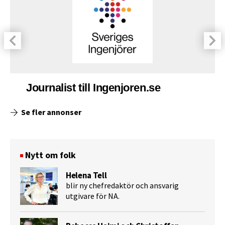
Journalist till Ingenjoren.se
Se fler annonser
Nytt om folk
Helena Tell
blir ny chefredaktör och ansvarig
utgivare för NA.