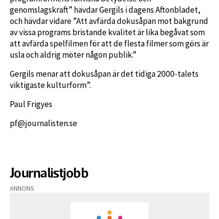
genomslagskraft” hävdar Gergils i dagens Aftonbladet,
och hävdar vidare ”Att avfärda dokusåpan mot bakgrund
av vissa programs bristande kvalitet är lika begåvat som
att avfärda spelfilmen för att de flesta filmer som görs är
usla och aldrig möter någon publik.”
Gergils menar att dokusåpan är det tidiga 2000-talets
viktigaste kulturform”.
Paul Frigyes
pf@journalisten.se
Journalistjobb
ANNONS