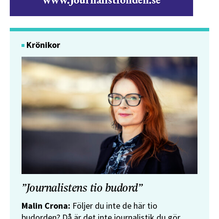
Krönikor
”Journalistens tio budord”
Malin Crona:
Följer du inte de här tio
budorden? Då är det inte journalistik du gör.