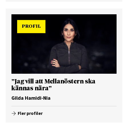
PROFIL
”Jag vill att Mellanöstern ska
kännas nära”
Gilda Hamidi-Nia
Fler profiler