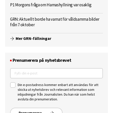
P1 Morgons fråga om Hamashyllning var osaklig
GRN: Aktuellt borde ha varnat för våldsamma bilder
från 7 oktober
Mer GRN-fällningar
Prenumerera på nyhetsbrevet
Din e-postadress kommer enbart att användas för att
skicka ut nyhetsbrev och relevant information som
inbjudningar från Journalisten. Du kan när som helst
avsluta din prenumeration.
Prenumerera