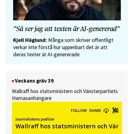
”Så ser jag att texten är AI-genererad”
Kjell Häglund:
Många som skriver offentligt
verkar inte förstå hur uppenbart det är att
deras texter är AI-genererade
Veckans gräv 39
Wallraff hos statsministern och Vänsterpartiets
Hamasanhängare