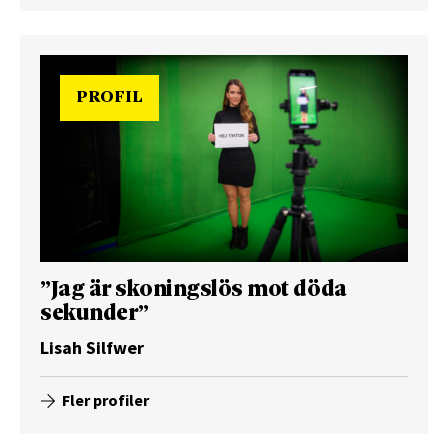
PROFIL
”Jag är skoningslös mot döda
sekunder”
Lisah Silfwer
Fler profiler