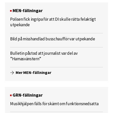
MEN-fällningar
Polisen fick ingripa för att DI skulle rätta felaktigt
utpekande
Bild på misshandlad busschaufför var utpekande
Bulletin påstod att journalist var del av
”Hamasvänstern”
Mer MEN-fällningar
GRN-fällningar
Musikhjälpen fälls för skämt om funktionsnedsatta