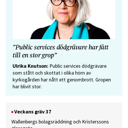
”Public services dödgrävare har fått
till en stor grop”
Ulrika Knutson:
Public services dödgrävare
som stått och skottat i olika hörn av
kyrkogården har nått ett genombrott. Gropen
har blivit stor.
Veckans gräv 37
Wallenbergs bolagsräddning och Kristerssons