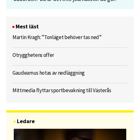
Mest läst
Martin Kragh: ”Tonläget behöver tas ned”
Otrygghetens offer
Gaudeamus hotas av nedläggning
Mittmedia flyttar sportbevakning till Västerås
Ledare