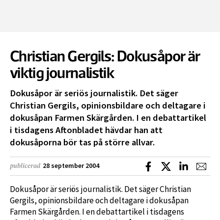
Christian Gergils: Dokusåpor är
viktig journalistik
Dokusåpor är seriös journalistik. Det säger
Christian Gergils, opinionsbildare och deltagare i
dokusåpan Farmen Skärgården. I en debattartikel
i tisdagens Aftonbladet hävdar han att
dokusåporna bör tas på större allvar.
Dela på Facebook
Dela på X
Dela på L
Dela
28 september 2004
publicerad
Dokusåpor är seriös journalistik. Det säger Christian
Gergils, opinionsbildare och deltagare i dokusåpan
Farmen Skärgården. I en debattartikel i tisdagens