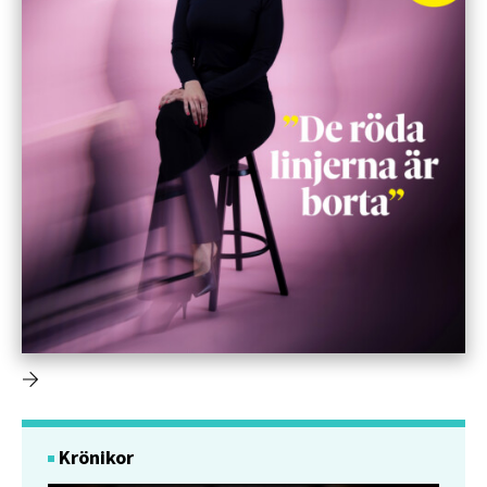
Krönikor