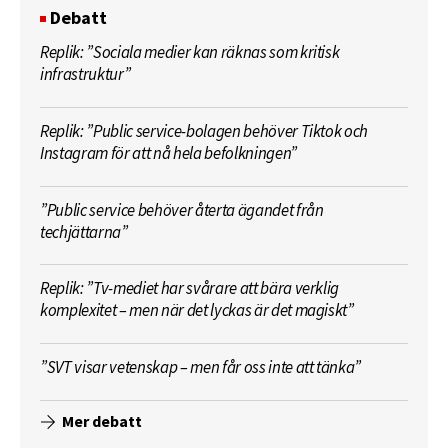
Debatt
Replik: ”Sociala medier kan räknas som kritisk
infrastruktur”
Replik: ”Public service-bolagen behöver Tiktok och
Instagram för att nå hela befolkningen”
”Public service behöver återta ägandet från
techjättarna”
Replik: ”Tv-mediet har svårare att bära verklig
komplexitet – men när det lyckas är det magiskt”
”SVT visar vetenskap – men får oss inte att tänka”
Mer debatt