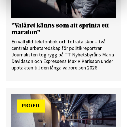
”Valåret känns som att sprinta ett
maraton”
En välfylld telefonbok och foträta skor – två
centrala arbetsredskap för politikreportrar.
Journalisten tog rygg på TT Nyhetsbyråns Maria
Davidsson och Expressens Max V Karlsson under
upptakten till den långa valrörelsen 2026
PROFIL