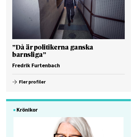
”Då är politikerna ganska
barnsliga”
Fredrik Furtenbach
Fler profiler
Krönikor