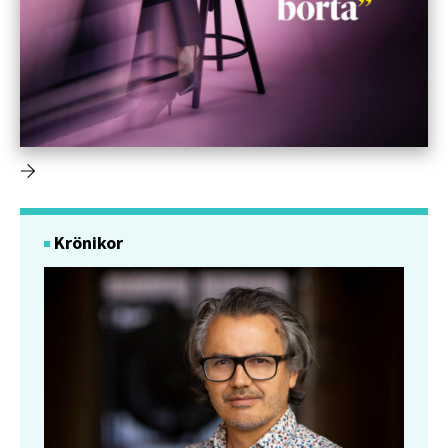
Krönikor