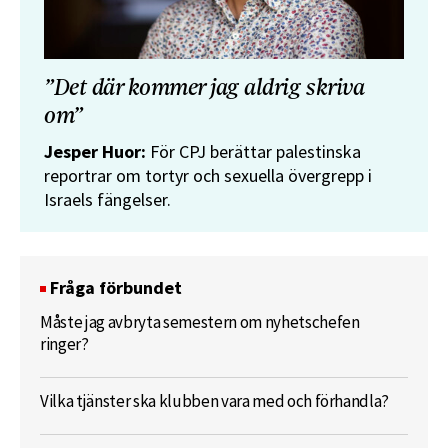
”Det där kommer jag aldrig skriva
om”
Jesper Huor:
För CPJ berättar palestinska
reportrar om tortyr och sexuella övergrepp i
Israels fängelser.
Fråga förbundet
Måste jag avbryta semestern om nyhetschefen
ringer?
Vilka tjänster ska klubben vara med och förhandla?