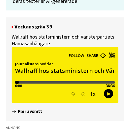
deras texter är AI-genererade
Veckans gräv 39
Wallraff hos statsministern och Vänsterpartiets
Hamasanhängare
Fler avsnitt
ANNONS