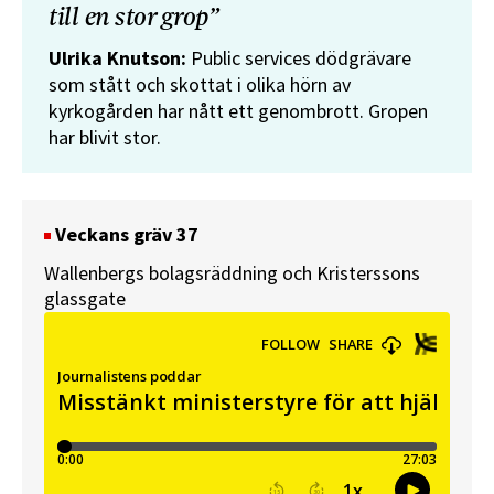
till en stor grop”
Ulrika Knutson:
Public services dödgrävare
som stått och skottat i olika hörn av
kyrkogården har nått ett genombrott. Gropen
har blivit stor.
Veckans gräv 37
Wallenbergs bolagsräddning och Kristerssons
glassgate