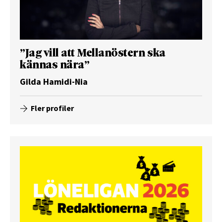
”Jag vill att Mellanöstern ska
kännas nära”
Gilda Hamidi-Nia
Fler profiler