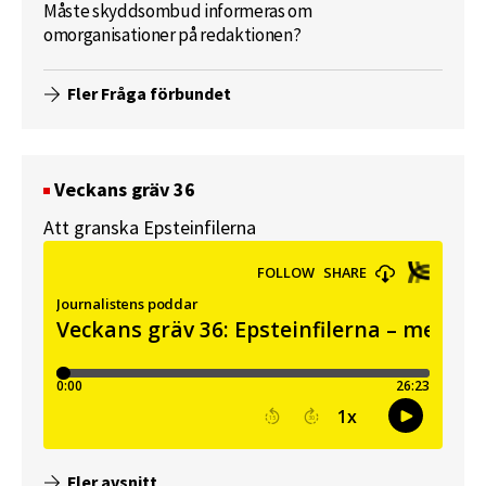
Måste skyddsombud informeras om
omorganisationer på redaktionen?
Fler Fråga förbundet
Veckans gräv 36
Att granska Epsteinfilerna
Fler avsnitt