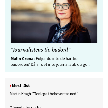
”Journalistens tio budord”
Malin Crona:
Följer du inte de här tio
budorden? Då är det inte journalistik du gör.
Mest läst
Martin Kragh: ”Tonläget behöver tas ned”
Otrygghetens offer