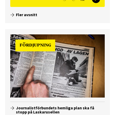
Fler avsnitt
FÖRDJUPNING
Journalistförbundets hemliga plan ska få
stopp på Laskarusellen