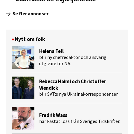
Se fler annonser
Nytt om folk
Helena Tell
blir ny chefredaktör och ansvarig
utgivare för NA.
Rebecca Haimi och Christoffer
Wendick
blir SVT:s nya Ukrainakorrespondenter.
Fredrik Wass
har kastat loss från Sveriges Tidskrifter.