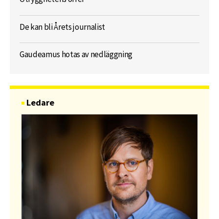
De kan bli Årets journalist
Gaudeamus hotas av nedläggning
Ledare