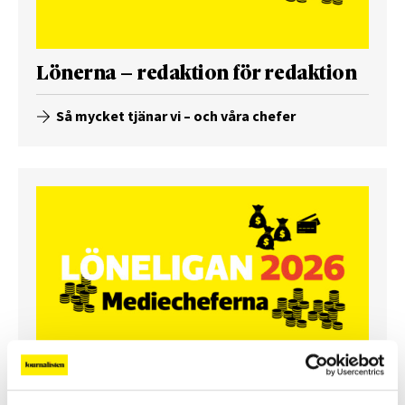
Lönerna – redaktion för redaktion
Så mycket tjänar vi – och våra chefer
Så mycket tjänar mediecheferna