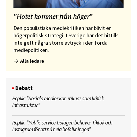
”Hotet kommer från höger”
Den populistiska mediekritiken har blivit en
högerpolitisk strategi. I Sverige har det hittills
inte gett några större avtryck i den förda
mediepolitiken.
Alla ledare
Debatt
Replik: ”Sociala medier kan räknas som kritisk
infrastruktur”
Replik: ”Public service-bolagen behöver Tiktok och
Instagram för att nå hela befolkningen”