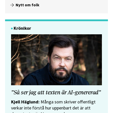
Nytt om folk
Krönikor
”Så ser jag att texten är AI-genererad”
Kjell Häglund:
Många som skriver offentligt
verkar inte förstå hur uppenbart det är att