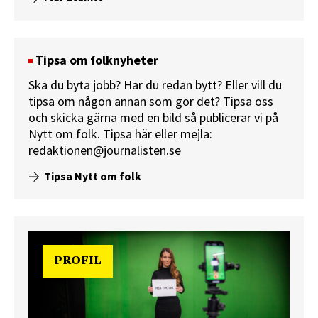
Tipsa om folknyheter
Ska du byta jobb? Har du redan bytt? Eller vill du
tipsa om någon annan som gör det? Tipsa oss
och skicka gärna med en bild så publicerar vi på
Nytt om folk.
Tipsa här
eller mejla:
redaktionen@journalisten.se
Tipsa Nytt om folk
PROFIL