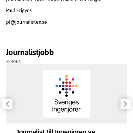
Paul Frigyes
pf@journalisten.se
Journalistjobb
ANNONS
Journalist till Ingenjoren.se