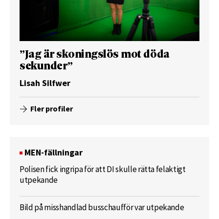
”Jag är skoningslös mot döda
sekunder”
Lisah Silfwer
Fler profiler
MEN-fällningar
Polisen fick ingripa för att DI skulle rätta felaktigt
utpekande
Bild på misshandlad busschaufför var utpekande