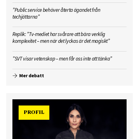
”Public service behöver återta ägandet från
techjättarna”
Replik: ”Tv-mediet har svårare att bära verklig
komplexitet – men när det lyckas är det magiskt”
”SVT visar vetenskap – men får oss inte att tänka”
Mer debatt
PROFIL