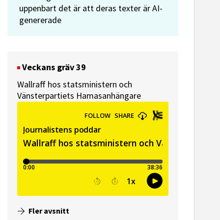
uppenbart det är att deras texter är AI-
genererade
Veckans gräv 39
Wallraff hos statsministern och
Vänsterpartiets Hamasanhängare
Fler avsnitt