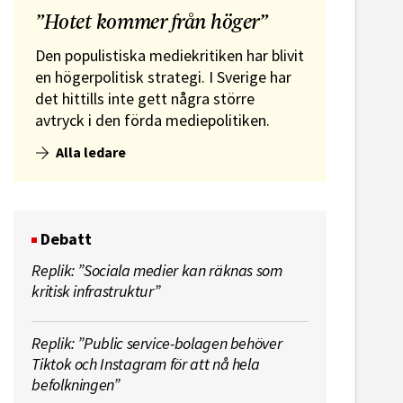
”Hotet kommer från höger”
Den populistiska mediekritiken har blivit
en högerpolitisk strategi. I Sverige har
det hittills inte gett några större
avtryck i den förda mediepolitiken.
Alla ledare
Debatt
Replik: ”Sociala medier kan räknas som
kritisk infrastruktur”
Replik: ”Public service-bolagen behöver
Tiktok och Instagram för att nå hela
befolkningen”