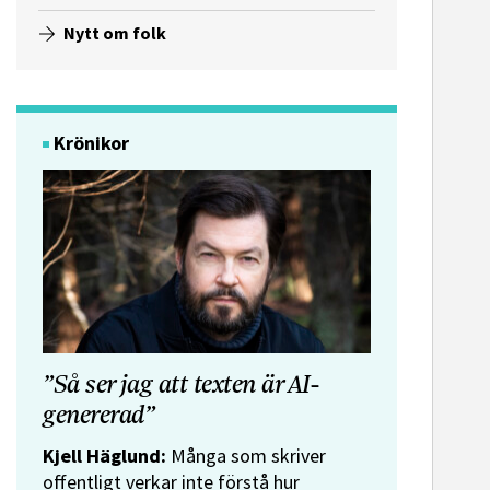
Nytt om folk
Krönikor
”Så ser jag att texten är AI-
genererad”
Kjell Häglund:
Många som skriver
offentligt verkar inte förstå hur