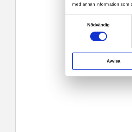
med annan information som du 
Samtyckesval
Nödvändig
Avvisa