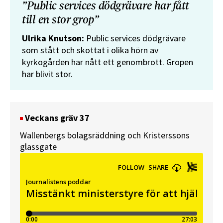
”Public services dödgrävare har fått
till en stor grop”
Ulrika Knutson:
Public services dödgrävare
som stått och skottat i olika hörn av
kyrkogården har nått ett genombrott. Gropen
har blivit stor.
Veckans gräv 37
Wallenbergs bolagsräddning och Kristerssons
glassgate