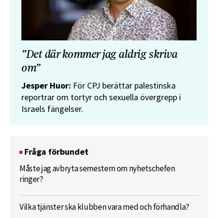
”Det där kommer jag aldrig skriva
om”
Jesper Huor:
För CPJ berättar palestinska
reportrar om tortyr och sexuella övergrepp i
Israels fängelser.
Fråga förbundet
Måste jag avbryta semestern om nyhetschefen
ringer?
Vilka tjänster ska klubben vara med och förhandla?