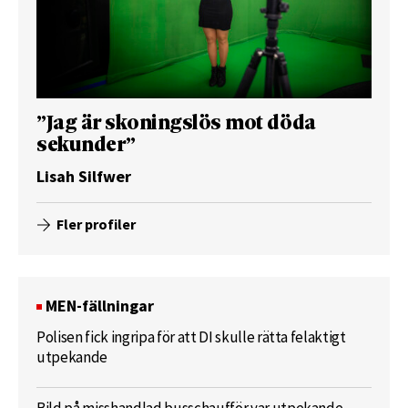
”Jag är skoningslös mot döda
sekunder”
Lisah Silfwer
Fler profiler
MEN-fällningar
Polisen fick ingripa för att DI skulle rätta felaktigt
utpekande