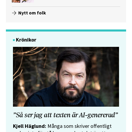
Nytt om folk
Krönikor
”Så ser jag att texten är AI-genererad”
Kjell Häglund:
Många som skriver offentligt