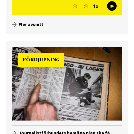
Fler avsnitt
FÖRDJUPNING
Journalistförbundets hemliga plan ska få