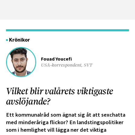
Krönikor
Fouad Youcefi
USA-korrespondent, SVT
Vilket blir valårets viktigaste
avslöjande?
Ett kommunalråd som ägnat sig åt att sexchatta
med minderåriga flickor? En landstingspolitiker
som i hemlighet vill lägga ner det viktiga