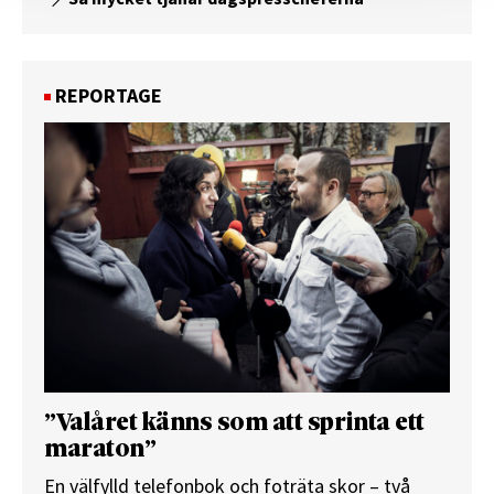
REPORTAGE
”Valåret känns som att sprinta ett
maraton”
En välfylld telefonbok och foträta skor – två