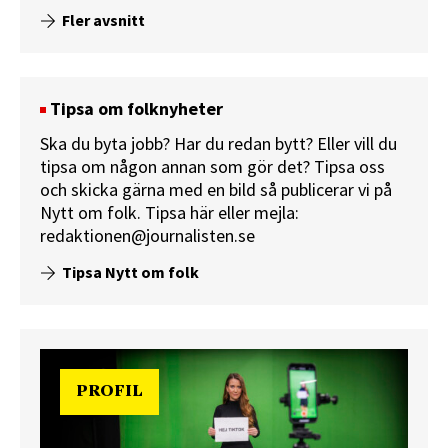
Fler avsnitt
Tipsa om folknyheter
Ska du byta jobb? Har du redan bytt? Eller vill du
tipsa om någon annan som gör det? Tipsa oss
och skicka gärna med en bild så publicerar vi på
Nytt om folk.
Tipsa här
eller mejla:
redaktionen@journalisten.se
Tipsa Nytt om folk
PROFIL