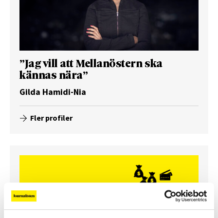
”Jag vill att Mellanöstern ska
kännas nära”
Gilda Hamidi-Nia
Fler profiler