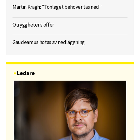
Martin Kragh: ”Tonläget behöver tas ned”
Otrygghetens offer
Gaudeamus hotas av nedläggning
Ledare