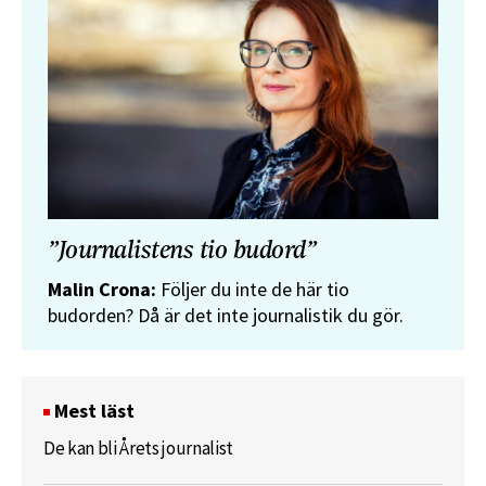
”Journalistens tio budord”
Malin Crona:
Följer du inte de här tio
budorden? Då är det inte journalistik du gör.
Mest läst
De kan bli Årets journalist