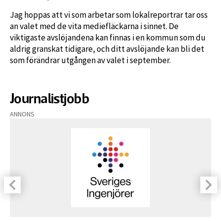
Jag hoppas att vi som arbetar som lokalreportrar tar oss
an valet med de vita mediefläckarna i sinnet. De
viktigaste avslöjandena kan finnas i en kommun som du
aldrig granskat tidigare, och ditt avslöjande kan bli det
som förändrar utgången av valet i september.
Journalistjobb
ANNONS