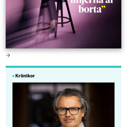
Krönikor