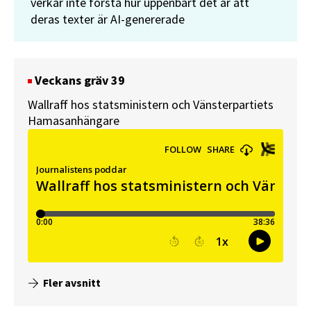
verkar inte förstå hur uppenbart det är att
deras texter är AI-genererade
Veckans gräv 39
Wallraff hos statsministern och Vänsterpartiets
Hamasanhängare
Fler avsnitt