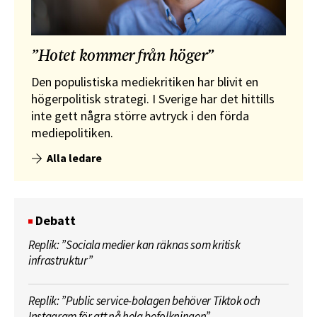
”Hotet kommer från höger”
Den populistiska mediekritiken har blivit en
högerpolitisk strategi. I Sverige har det hittills
inte gett några större avtryck i den förda
mediepolitiken.
Alla ledare
Debatt
Replik: ”Sociala medier kan räknas som kritisk
infrastruktur”
Replik: ”Public service-bolagen behöver Tiktok och
Instagram för att nå hela befolkningen”