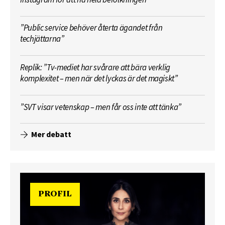
”Public service behöver återta ägandet från
techjättarna”
Replik: ”Tv-mediet har svårare att bära verklig
komplexitet – men när det lyckas är det magiskt”
”SVT visar vetenskap – men får oss inte att tänka”
Mer debatt
PROFIL