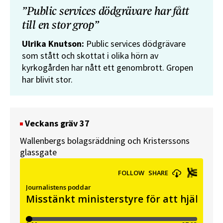
”Public services dödgrävare har fått
till en stor grop”
Ulrika Knutson:
Public services dödgrävare
som stått och skottat i olika hörn av
kyrkogården har nått ett genombrott. Gropen
har blivit stor.
Veckans gräv 37
Wallenbergs bolagsräddning och Kristerssons
glassgate