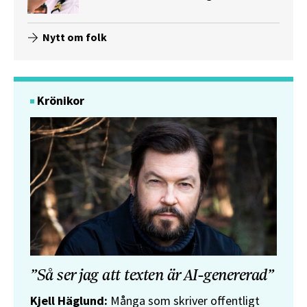
Nytt om folk
Krönikor
”Så ser jag att texten är AI-genererad”
Kjell Häglund:
Många som skriver offentligt