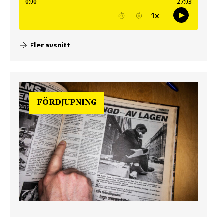
Fler avsnitt
FÖRDJUPNING