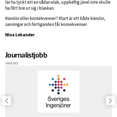
lär ha tyckt att en sådan elak, uppkäftig jävel inte skulle
ha fått bre ut sig i blaskan.
Känslor eller konsekvenser? Klart är att både känslor,
sanningar och förtiganden får konsekvenser.
Nina Lekander
Journalistjobb
ANNONS