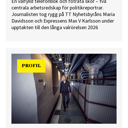
En välfylld telefonbok och foträta skor – två
centrala arbetsredskap för politikreportrar.
Journalisten tog rygg på TT Nyhetsbyråns Maria
Davidsson och Expressens Max V Karlsson under
upptakten till den långa valrörelsen 2026
PROFIL