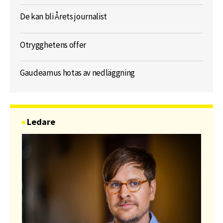
De kan bli Årets journalist
Otrygghetens offer
Gaudeamus hotas av nedläggning
Ledare