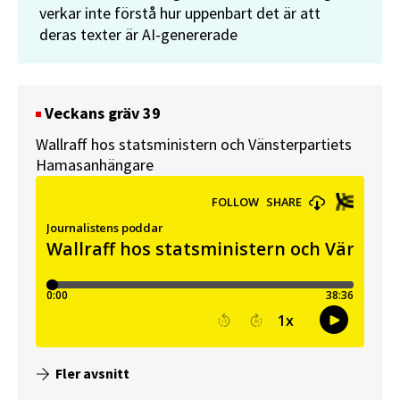
verkar inte förstå hur uppenbart det är att
deras texter är AI-genererade
Veckans gräv 39
Wallraff hos statsministern och Vänsterpartiets
Hamasanhängare
Fler avsnitt