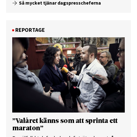
Så mycket tjänar dagspresscheferna
REPORTAGE
”Valåret känns som att sprinta ett
maraton”