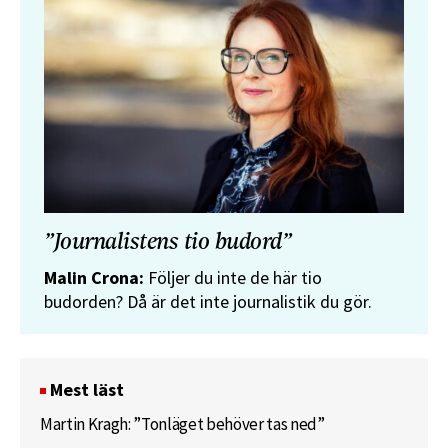
”Journalistens tio budord”
Malin Crona:
Följer du inte de här tio
budorden? Då är det inte journalistik du gör.
Mest läst
Martin Kragh: ”Tonläget behöver tas ned”