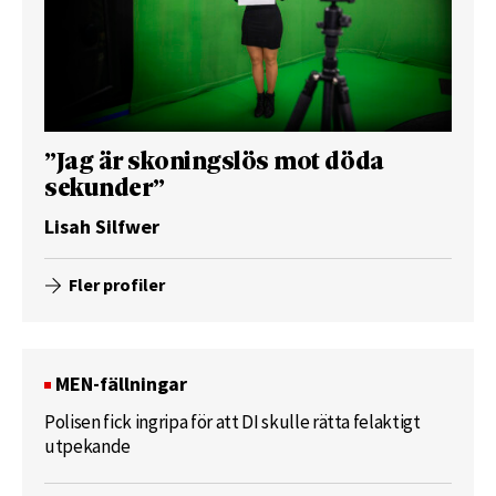
”Jag är skoningslös mot döda
sekunder”
Lisah Silfwer
Fler profiler
MEN-fällningar
Polisen fick ingripa för att DI skulle rätta felaktigt
utpekande