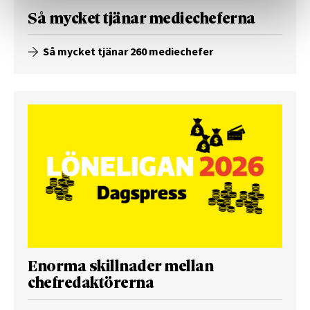
Så mycket tjänar mediecheferna
Så mycket tjänar 260 mediechefer
Enorma skillnader mellan
chefredaktörerna