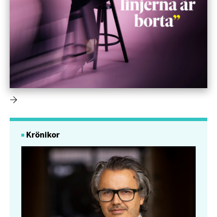
Krönikor