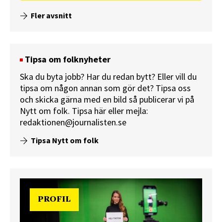
Fler avsnitt
Tipsa om folknyheter
Ska du byta jobb? Har du redan bytt? Eller vill du
tipsa om någon annan som gör det? Tipsa oss
och skicka gärna med en bild så publicerar vi på
Nytt om folk.
Tipsa här
eller mejla:
redaktionen@journalisten.se
Tipsa Nytt om folk
PROFIL