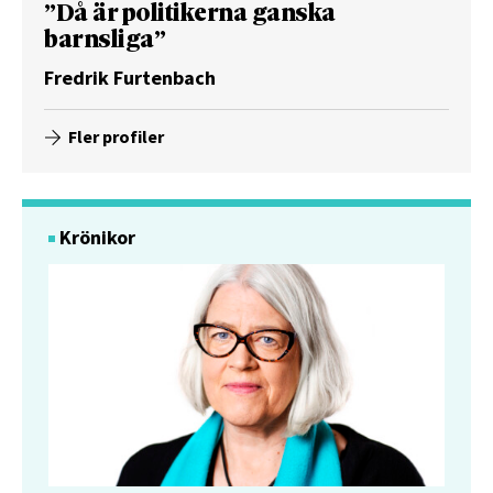
”Då är politikerna ganska
barnsliga”
Fredrik Furtenbach
Fler profiler
Krönikor