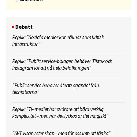
Debatt
Replik: ”Sociala medier kan räknas som kritisk
infrastruktur”
Replik: ”Public service-bolagen behöver Tiktok och
Instagram för att nå hela befolkningen”
”Public service behöver återta ägandet från
techjättarna”
Replik: ”Tv-mediet har svårare att bära verklig
komplexitet – men när det lyckas är det magiskt”
”SVT visar vetenskap – men får oss inte att tänka”