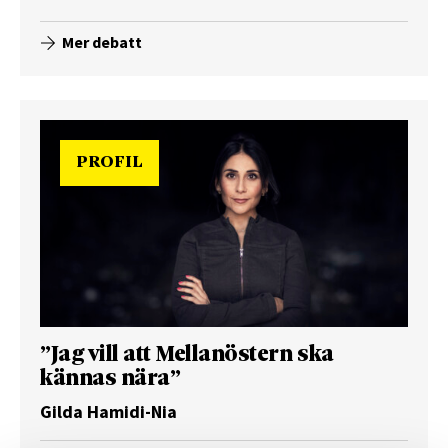
Mer debatt
PROFIL
”Jag vill att Mellanöstern ska
kännas nära”
Gilda Hamidi-Nia