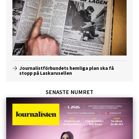
Journalistförbundets hemliga plan ska få
stopp på Laskarusellen
SENASTE NUMRET