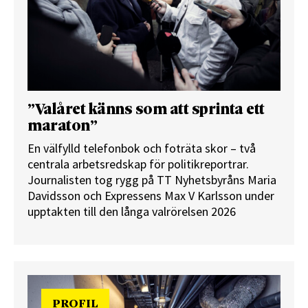
”Valåret känns som att sprinta ett
maraton”
En välfylld telefonbok och foträta skor – två
centrala arbetsredskap för politikreportrar.
Journalisten tog rygg på TT Nyhetsbyråns Maria
Davidsson och Expressens Max V Karlsson under
upptakten till den långa valrörelsen 2026
PROFIL