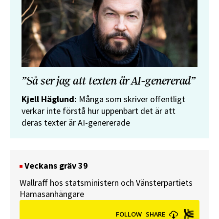
”Så ser jag att texten är AI-genererad”
Kjell Häglund:
Många som skriver offentligt
verkar inte förstå hur uppenbart det är att
deras texter är AI-genererade
Veckans gräv 39
Wallraff hos statsministern och Vänsterpartiets
Hamasanhängare