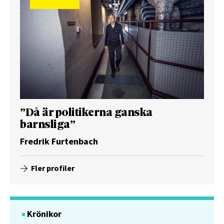
”Då är politikerna ganska
barnsliga”
Fredrik Furtenbach
Fler profiler
Krönikor