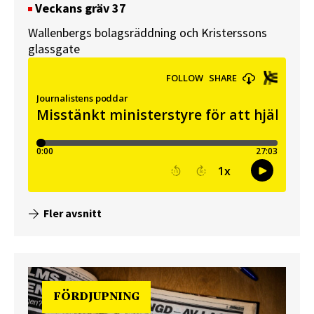
Veckans gräv 37
Wallenbergs bolagsräddning och Kristerssons
glassgate
Fler avsnitt
FÖRDJUPNING