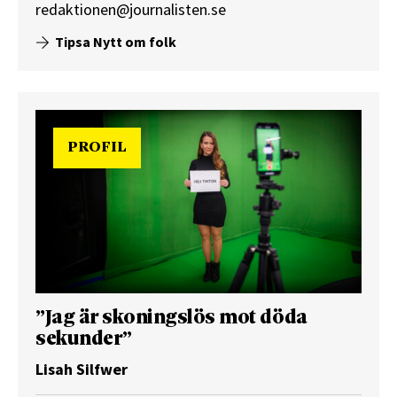
redaktionen@journalisten.se
Tipsa Nytt om folk
PROFIL
”Jag är skoningslös mot döda
sekunder”
Lisah Silfwer