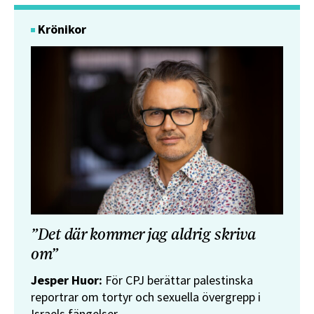
Krönikor
”Det där kommer jag aldrig skriva
om”
Jesper Huor:
För CPJ berättar palestinska
reportrar om tortyr och sexuella övergrepp i
Israels fängelser.