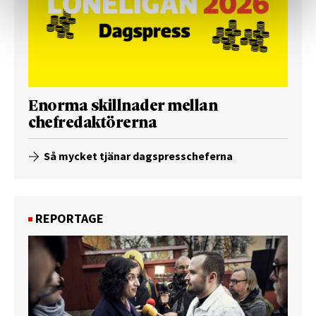
Enorma skillnader mellan
chefredaktörerna
Så mycket tjänar dagspresscheferna
REPORTAGE