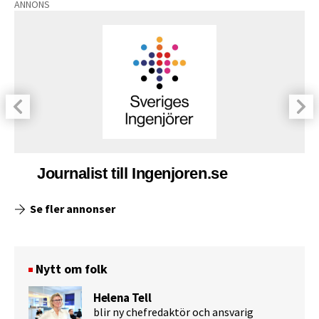
ANNONS
Journalist till Ingenjoren.se
Se fler annonser
Nytt om folk
Helena Tell
blir ny chefredaktör och ansvarig