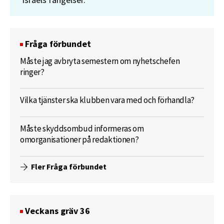
Fråga förbundet
Måste jag avbryta semestern om nyhetschefen
ringer?
Vilka tjänster ska klubben vara med och förhandla?
Måste skyddsombud informeras om
omorganisationer på redaktionen?
Fler Fråga förbundet
Veckans gräv 36