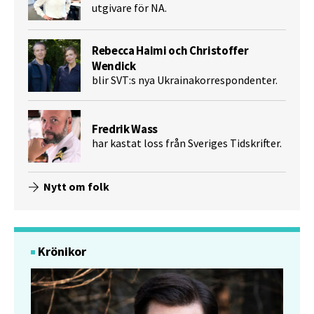
utgivare för NA.
Rebecca Haimi och Christoffer
Wendick
blir SVT:s nya Ukrainakorrespondenter.
Fredrik Wass
har kastat loss från Sveriges Tidskrifter.
Nytt om folk
Krönikor