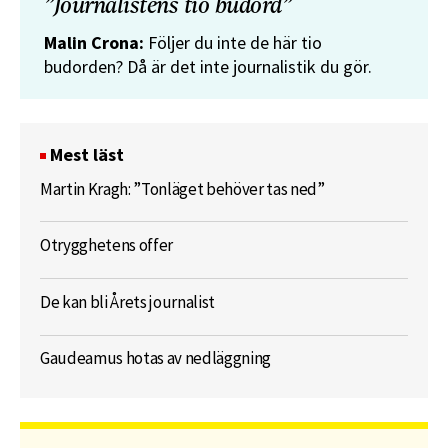
”Journalistens tio budord”
Malin Crona:
Följer du inte de här tio
budorden? Då är det inte journalistik du gör.
Mest läst
Martin Kragh: ”Tonläget behöver tas ned”
Otrygghetens offer
De kan bli Årets journalist
Gaudeamus hotas av nedläggning