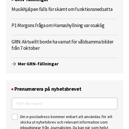
Musikhjälpen fälls för skämt om funktionsnedsatta
P1 Morgons fråga om Hamashyllning var osaklig
GRN: Aktuellt borde ha varnat för våldsamma bilder
från 7 oktober
Mer GRN-fällningar
Prenumerera på nyhetsbrevet
Din e-postadress kommer enbart att användas för att
skicka ut nyhetsbrev och relevant information som
inbjudningar från Journalisten. Du kan när som helst