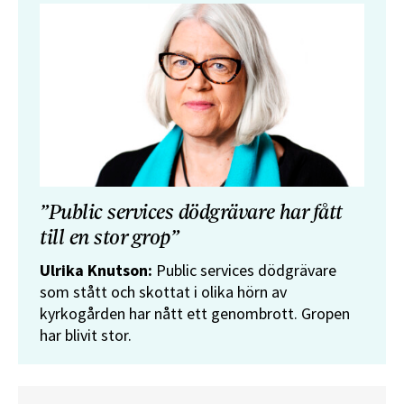
”Public services dödgrävare har fått
till en stor grop”
Ulrika Knutson:
Public services dödgrävare
som stått och skottat i olika hörn av
kyrkogården har nått ett genombrott. Gropen
har blivit stor.