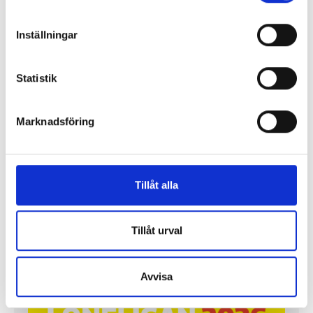
Inställningar
Statistik
Marknadsföring
Så mycket tjänar mediecheferna
Tillåt alla
Så mycket tjänar 260 mediechefer
Tillåt urval
Avvisa