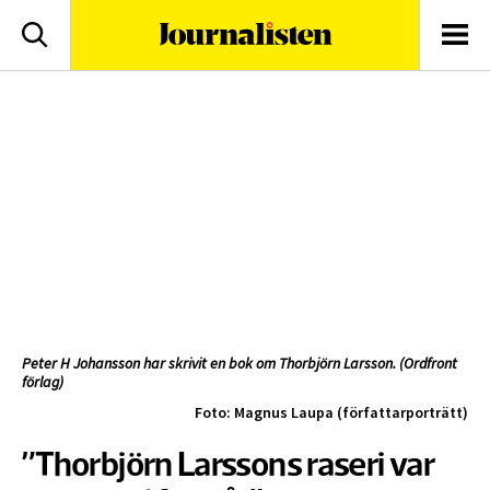
logotyp
Sök
Men
Peter H Johansson har skrivit en bok om Thorbjörn Larsson. (Ordfront
förlag)
Foto: Magnus Laupa (författarporträtt)
”Thorbjörn Larssons raseri var