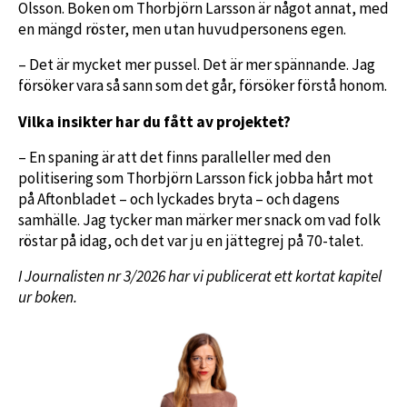
Olsson. Boken om Thorbjörn Larsson är något annat, med
en mängd röster, men utan huvudpersonens egen.
– Det är mycket mer pussel. Det är mer spännande. Jag
försöker vara så sann som det går, försöker förstå honom.
Vilka insikter har du fått av projektet?
– En spaning är att det finns paralleller med den
politisering som Thorbjörn Larsson fick jobba hårt mot
på Aftonbladet – och lyckades bryta – och dagens
samhälle. Jag tycker man märker mer snack om vad folk
röstar på idag, och det var ju en jättegrej på 70-talet.
I Journalisten nr 3/2026 har vi publicerat ett kortat kapitel
ur boken.