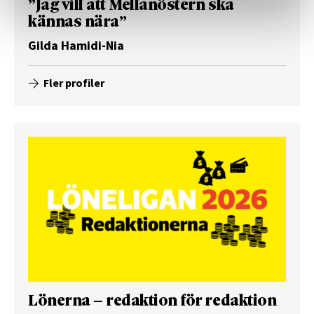
”Jag vill att Mellanöstern ska
kännas nära”
Gilda Hamidi-Nia
Fler profiler
Lönerna – redaktion för redaktion