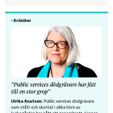
Krönikor
”Public services dödgrävare har fått
till en stor grop”
Ulrika Knutson:
Public services dödgrävare
som stått och skottat i olika hörn av