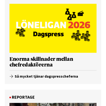
Enorma skillnader mellan
chefredaktörerna
Så mycket tjänar dagspresscheferna
REPORTAGE