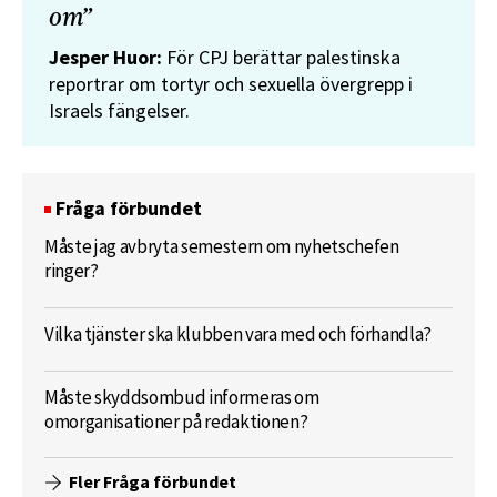
om”
Jesper Huor:
För CPJ berättar palestinska
reportrar om tortyr och sexuella övergrepp i
Israels fängelser.
Fråga förbundet
Måste jag avbryta semestern om nyhetschefen
ringer?
Vilka tjänster ska klubben vara med och förhandla?
Måste skyddsombud informeras om
omorganisationer på redaktionen?
Fler Fråga förbundet