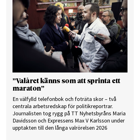
”Valåret känns som att sprinta ett
maraton”
En välfylld telefonbok och foträta skor – två
centrala arbetsredskap för politikreportrar.
Journalisten tog rygg på TT Nyhetsbyråns Maria
Davidsson och Expressens Max V Karlsson under
upptakten till den långa valrörelsen 2026