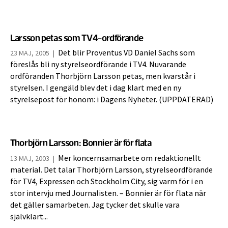
Larsson petas som TV4-ordförande
Det blir Proventus VD Daniel Sachs som
23 MAJ, 2005
|
föreslås bli ny styrelseordförande i TV4. Nuvarande
ordföranden Thorbjörn Larsson petas, men kvarstår i
styrelsen. I gengäld blev det i dag klart med en ny
styrelsepost för honom: i Dagens Nyheter. (UPPDATERAD)
Thorbjörn Larsson: Bonnier är för flata
Mer koncernsamarbete om redaktionellt
13 MAJ, 2003
|
material. Det talar Thorbjörn Larsson, styrelseordförande
för TV4, Expressen och Stockholm City, sig varm för i en
stor intervju med Journalisten. – Bonnier är för flata när
det gäller samarbeten. Jag tycker det skulle vara
självklart...