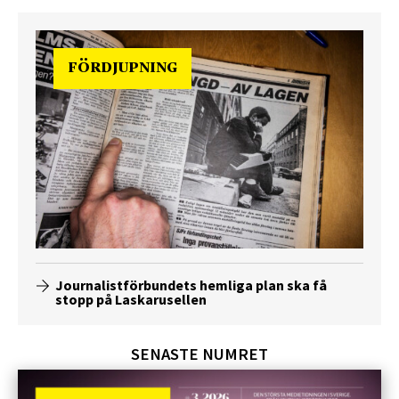
FÖRDJUPNING
Journalistförbundets hemliga plan ska få
stopp på Laskarusellen
SENASTE NUMRET