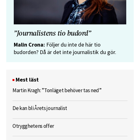
”Journalistens tio budord”
Malin Crona:
Följer du inte de här tio
budorden? Då är det inte journalistik du gör.
Mest läst
Martin Kragh: ”Tonläget behöver tas ned”
De kan bli Årets journalist
Otrygghetens offer