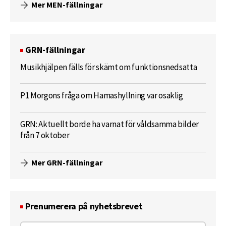
Mer MEN-fällningar
GRN-fällningar
Musikhjälpen fälls för skämt om funktionsnedsatta
P1 Morgons fråga om Hamashyllning var osaklig
GRN: Aktuellt borde ha varnat för våldsamma bilder
från 7 oktober
Mer GRN-fällningar
Prenumerera på nyhetsbrevet