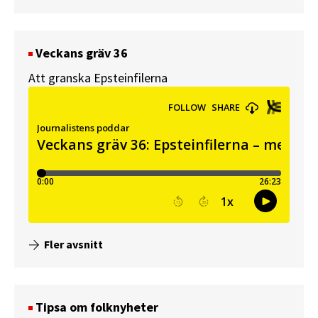
Veckans gräv 36
Att granska Epsteinfilerna
Fler avsnitt
Tipsa om folknyheter