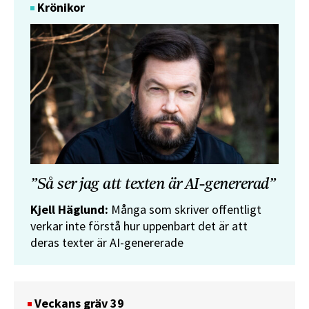
Krönikor
”Så ser jag att texten är AI-genererad”
Kjell Häglund:
Många som skriver offentligt
verkar inte förstå hur uppenbart det är att
deras texter är AI-genererade
Veckans gräv 39