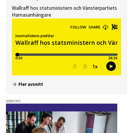
Wallraff hos statsministern och Vänsterpartiets
Hamasanhängare
Fler avsnitt
ANNONS