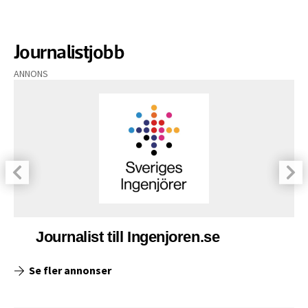
Journalistjobb
ANNONS
Journalist till Ingenjoren.se
Se fler annonser