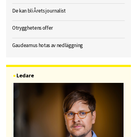
De kan bli Årets journalist
Otrygghetens offer
Gaudeamus hotas av nedläggning
Ledare