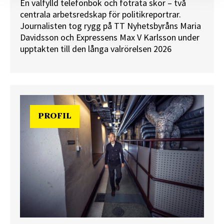
En välfylld telefonbok och foträta skor – två
centrala arbetsredskap för politikreportrar.
Journalisten tog rygg på TT Nyhetsbyråns Maria
Davidsson och Expressens Max V Karlsson under
upptakten till den långa valrörelsen 2026
PROFIL