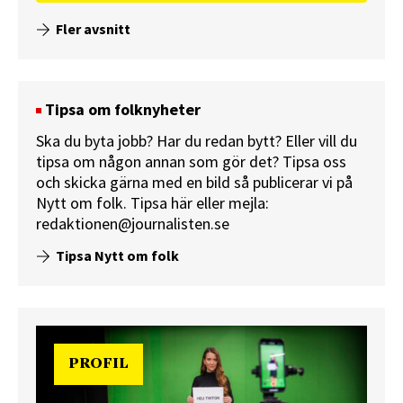
Fler avsnitt
Tipsa om folknyheter
Ska du byta jobb? Har du redan bytt? Eller vill du
tipsa om någon annan som gör det? Tipsa oss
och skicka gärna med en bild så publicerar vi på
Nytt om folk.
Tipsa här
eller mejla:
redaktionen@journalisten.se
Tipsa Nytt om folk
PROFIL