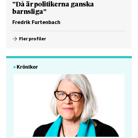
”Då är politikerna ganska
barnsliga”
Fredrik Furtenbach
Fler profiler
Krönikor