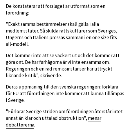
De konstaterar att förslaget är utformat som en
förordning:
"Exakt samma bestämmelser skall gälla i alla
medlemsstater. Så skilda rättskulturer som Sveriges,
Ungerns och Italiens pressas samman i en one size fits
all-modell.
Det kommer inte att se vackert ut och det kommer att
göra ont. De här farhågorna är vi inte ensamma om.
Regeringen och en rad remissinstanser har uttryckt
liknande kritik", skriver de.
Deras uppmaning till den svenska regeringen: förklara
för EU att förordningen inte kommer att kunna tillämpas
i Sverige.
"Förlorar Sverige striden om förordningen återstår intet
annat än klar och uttalad obstruktion",
menar
debattörerna
.