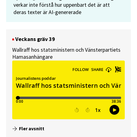
verkar inte förstå hur uppenbart det är att
deras texter är AI-genererade
Veckans gräv 39
Wallraff hos statsministern och Vänsterpartiets
Hamasanhängare
Fler avsnitt