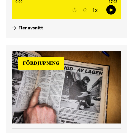
Fler avsnitt
FÖRDJUPNING