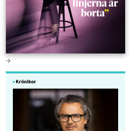
Krönikor