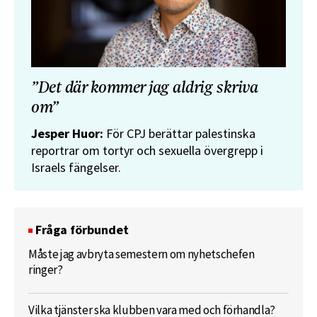
”Det där kommer jag aldrig skriva
om”
Jesper Huor:
För CPJ berättar palestinska
reportrar om tortyr och sexuella övergrepp i
Israels fängelser.
Fråga förbundet
Måste jag avbryta semestern om nyhetschefen
ringer?
Vilka tjänster ska klubben vara med och förhandla?