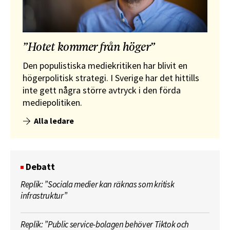
”Hotet kommer från höger”
Den populistiska mediekritiken har blivit en
högerpolitisk strategi. I Sverige har det hittills
inte gett några större avtryck i den förda
mediepolitiken.
Alla ledare
Debatt
Replik: ”Sociala medier kan räknas som kritisk
infrastruktur”
Replik: ”Public service-bolagen behöver Tiktok och