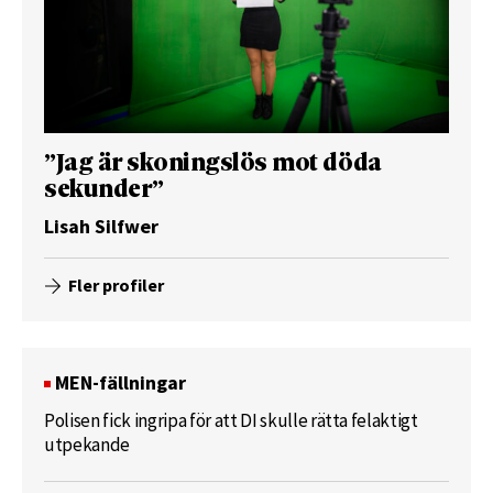
”Jag är skoningslös mot döda
sekunder”
Lisah Silfwer
Fler profiler
MEN-fällningar
Polisen fick ingripa för att DI skulle rätta felaktigt
utpekande