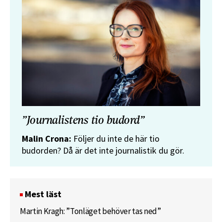
”Journalistens tio budord”
Malin Crona:
Följer du inte de här tio
budorden? Då är det inte journalistik du gör.
Mest läst
Martin Kragh: ”Tonläget behöver tas ned”