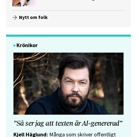
Nytt om folk
Krönikor
”Så ser jag att texten är AI-genererad”
Kjell Häglund:
Många som skriver offentligt