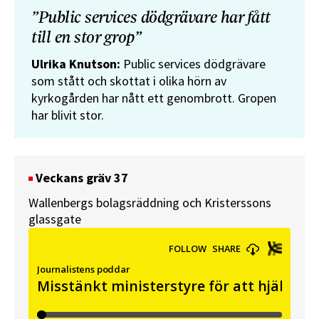
”Public services dödgrävare har fått
till en stor grop”
Ulrika Knutson:
Public services dödgrävare
som stått och skottat i olika hörn av
kyrkogården har nått ett genombrott. Gropen
har blivit stor.
Veckans gräv 37
Wallenbergs bolagsräddning och Kristerssons
glassgate