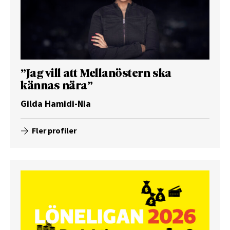
”Jag vill att Mellanöstern ska
kännas nära”
Gilda Hamidi-Nia
Fler profiler