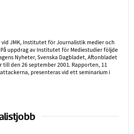
id JMK, Institutet för Journalistik medier och
å uppdrag av Institutet för Mediestudier följde
 Dagens Nyheter, Svenska Dagbladet, Aftonbladet
 till den 26 september 2001. Rapporten, 11
ttackerna, presenteras vid ett seminarium i
alistjobb