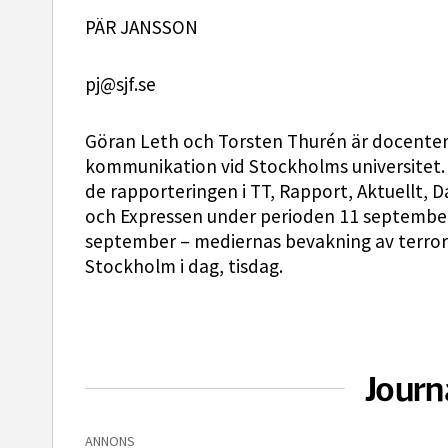
PÄR JANSSON
pj@sjf.se
Göran Leth och Torsten Thurén är docenter v
kommunikation vid Stockholms universitet. P
de rapporteringen i TT, Rapport, Aktuellt,
och Expressen under perioden 11 september
september – mediernas bevakning av terrora
Stockholm i dag, tisdag.
Journ
ANNONS