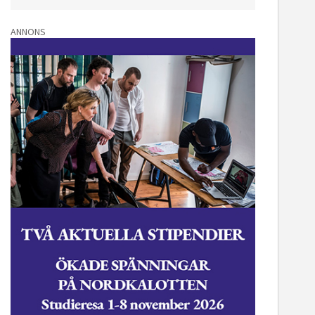
ANNONS