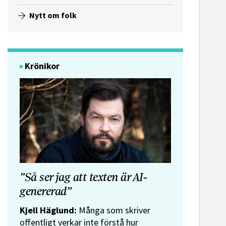
Nytt om folk
Krönikor
”Så ser jag att texten är AI-
genererad”
Kjell Häglund:
Många som skriver
offentligt verkar inte förstå hur