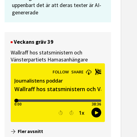
uppenbart det är att deras texter är AI-
genererade
Veckans gräv 39
Wallraff hos statsministern och
Vänsterpartiets Hamasanhängare
Fler avsnitt