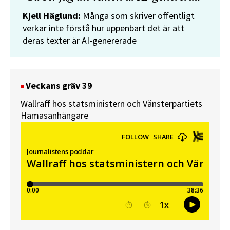
Kjell Häglund:
Många som skriver offentligt
verkar inte förstå hur uppenbart det är att
deras texter är AI-genererade
Veckans gräv 39
Wallraff hos statsministern och Vänsterpartiets
Hamasanhängare