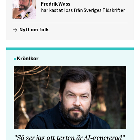
Fredrik Wass
har kastat loss från Sveriges Tidskrifter.
Nytt om folk
Krönikor
”Så ser jag att texten är AI-genererad”