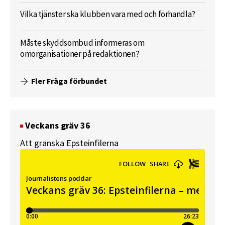
Vilka tjänster ska klubben vara med och förhandla?
Måste skyddsombud informeras om
omorganisationer på redaktionen?
Fler Fråga förbundet
Veckans gräv 36
Att granska Epsteinfilerna