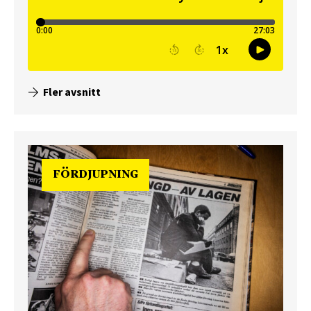
Fler avsnitt
FÖRDJUPNING