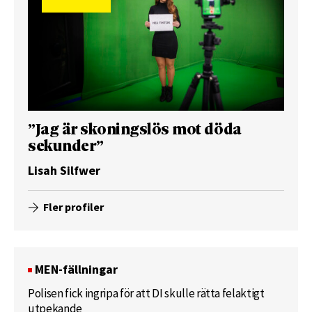
”Jag är skoningslös mot döda
sekunder”
Lisah Silfwer
Fler profiler
MEN-fällningar
Polisen fick ingripa för att DI skulle rätta felaktigt
utpekande