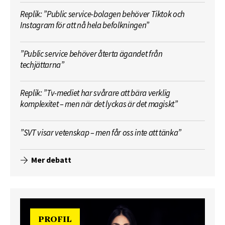
Replik: ”Public service-bolagen behöver Tiktok och
Instagram för att nå hela befolkningen”
”Public service behöver återta ägandet från
techjättarna”
Replik: ”Tv-mediet har svårare att bära verklig
komplexitet – men när det lyckas är det magiskt”
”SVT visar vetenskap – men får oss inte att tänka”
Mer debatt
PROFIL