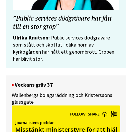
”Public services dödgrävare har fått
till en stor grop”
Ulrika Knutson:
Public services dödgrävare
som stått och skottat i olika hörn av
kyrkogården har nått ett genombrott. Gropen
har blivit stor.
Veckans gräv 37
Wallenbergs bolagsräddning och Kristerssons
glassgate