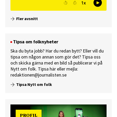
Fler avsnitt
Tipsa om folknyheter
Ska du byta jobb? Har du redan bytt? Eller vill du
tipsa om någon annan som gör det? Tipsa oss
och skicka gärna med en bild så publicerar vi på
Nytt om folk.
Tipsa här
eller mejla:
redaktionen@journalisten.se
Tipsa Nytt om folk
PROFIL