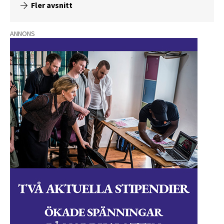
Fler avsnitt
ANNONS