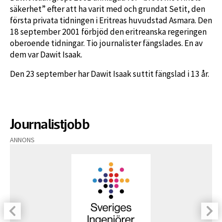
säkerhet” efter att ha varit med och grundat Setit, den
första privata tidningen i Eritreas huvudstad Asmara. Den
18 september 2001 förbjöd den eritreanska regeringen
oberoende tidningar. Tio journalister fängslades. En av
dem var Dawit Isaak.
Den 23 september har Dawit Isaak suttit fängslad i 13 år.
Journalistjobb
ANNONS