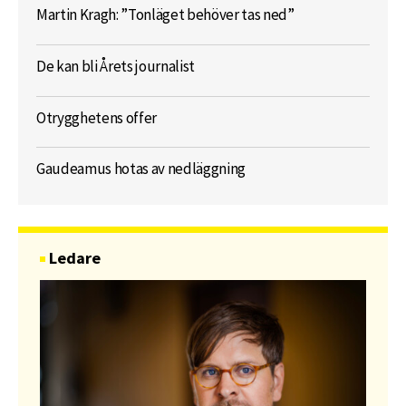
Martin Kragh: ”Tonläget behöver tas ned”
De kan bli Årets journalist
Otrygghetens offer
Gaudeamus hotas av nedläggning
Ledare