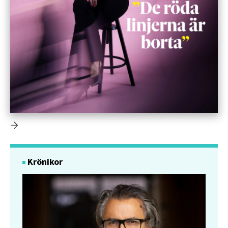
Krönikor