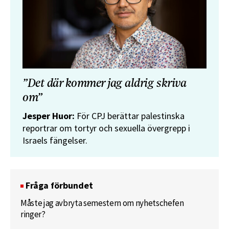
”Det där kommer jag aldrig skriva
om”
Jesper Huor:
För CPJ berättar palestinska
reportrar om tortyr och sexuella övergrepp i
Israels fängelser.
Fråga förbundet
Måste jag avbryta semestern om nyhetschefen
ringer?