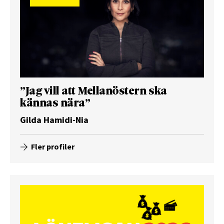
”Jag vill att Mellanöstern ska
kännas nära”
Gilda Hamidi-Nia
Fler profiler