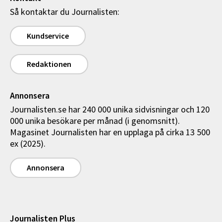
Så kontaktar du Journalisten:
Kundservice
Redaktionen
Annonsera
Journalisten.se har 240 000 unika sidvisningar och 120
000 unika besökare per månad (i genomsnitt).
Magasinet Journalisten har en upplaga på cirka 13 500
ex (2025).
Annonsera
Journalisten Plus