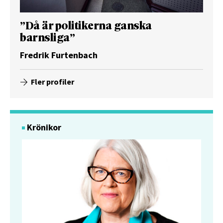
”Då är politikerna ganska
barnsliga”
Fredrik Furtenbach
Fler profiler
Krönikor