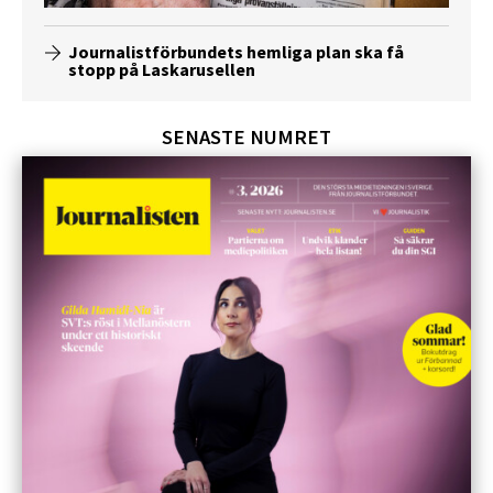
Journalistförbundets hemliga plan ska få
stopp på Laskarusellen
SENASTE NUMRET