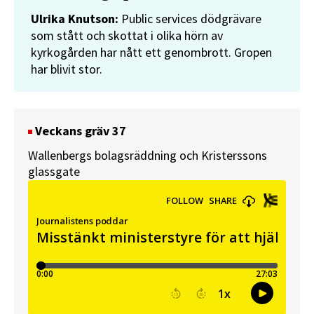
Ulrika Knutson:
Public services dödgrävare
som stått och skottat i olika hörn av
kyrkogården har nått ett genombrott. Gropen
har blivit stor.
Veckans gräv 37
Wallenbergs bolagsräddning och Kristerssons
glassgate