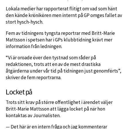
Lokala medier har rapporterat flitigt om vad som hänt
den kände krönikören men internt på GP omges fallet av
stort hysch-hysch.
Fem av tidningens tyngsta reportrar med Britt-Marie
Mattsson i spetsen har i GPs klubbtidning krävt mer
information från ledningen.
“Vi är oroade över den tystnad som råder på
redaktionen, trots att en av de mest drastiska
åtgärderna under vår tid på tidningen just genomförts”,
skriver de fem reportrarna.
Locket på
Trots sitt krav på större offentlighet i ärendet väljer
Britt-Marie Mattsson att lägga locket på när hon
kontaktas av Journalisten.
— Det här är en intern fråga och jag kommenterar