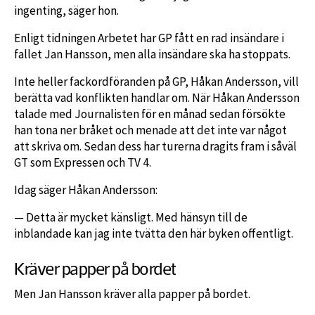
ingenting, säger hon.
Enligt tidningen Arbetet har GP fått en rad insändare i
fallet Jan Hansson, men alla insändare ska ha stoppats.
Inte heller fackordföranden på GP, Håkan Andersson, vill
berätta vad konflikten handlar om. När Håkan Andersson
talade med Journalisten för en månad sedan försökte
han tona ner bråket och menade att det inte var något
att skriva om. Sedan dess har turerna dragits fram i såväl
GT som Expressen och TV 4.
Idag säger Håkan Andersson:
— Detta är mycket känsligt. Med hänsyn till de
inblandade kan jag inte tvätta den här byken offentligt.
Kräver papper på bordet
Men Jan Hansson kräver alla papper på bordet.