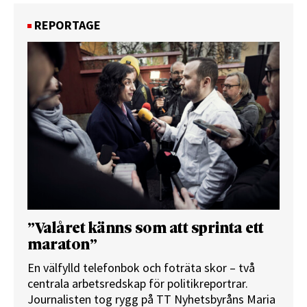
REPORTAGE
”Valåret känns som att sprinta ett
maraton”
En välfylld telefonbok och foträta skor – två
centrala arbetsredskap för politikreportrar.
Journalisten tog rygg på TT Nyhetsbyråns Maria