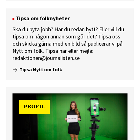
Tipsa om folknyheter
Ska du byta jobb? Har du redan bytt? Eller vill du
tipsa om någon annan som gör det? Tipsa oss
och skicka gärna med en bild så publicerar vi på
Nytt om folk.
Tipsa här
eller mejla:
redaktionen@journalisten.se
Tipsa Nytt om folk
PROFIL