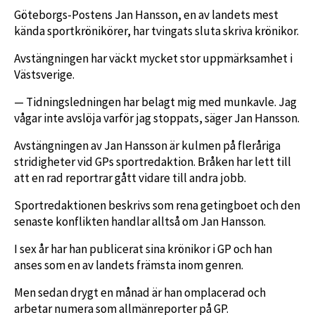
Göteborgs-Postens Jan Hansson, en av landets mest
kända sportkrönikörer, har tvingats sluta skriva krönikor.
Avstängningen har väckt mycket stor uppmärksamhet i
Västsverige.
— Tidningsledningen har belagt mig med munkavle. Jag
vågar inte avslöja varför jag stoppats, säger Jan Hansson.
Avstängningen av Jan Hansson är kulmen på fleråriga
stridigheter vid GPs sportredaktion. Bråken har lett till
att en rad reportrar gått vidare till andra jobb.
Sportredaktionen beskrivs som rena getingboet och den
senaste konflikten handlar alltså om Jan Hansson.
I sex år har han publicerat sina krönikor i GP och han
anses som en av landets främsta inom genren.
Men sedan drygt en månad är han omplacerad och
arbetar numera som allmänreporter på GP.