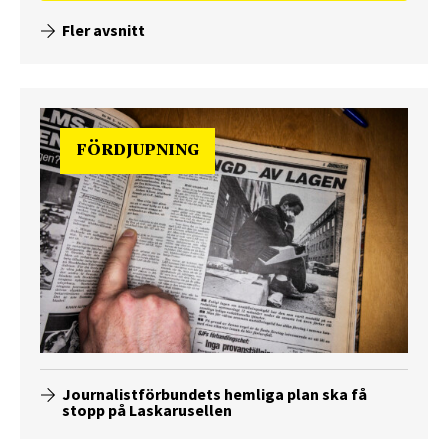
Fler avsnitt
FÖRDJUPNING
Journalistförbundets hemliga plan ska få
stopp på Laskarusellen