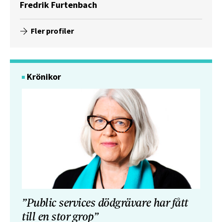
Fredrik Furtenbach
Fler profiler
Krönikor
”Public services dödgrävare har fått
till en stor grop”