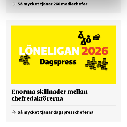
Så mycket tjänar 260 mediechefer
Enorma skillnader mellan
chefredaktörerna
Så mycket tjänar dagspresscheferna