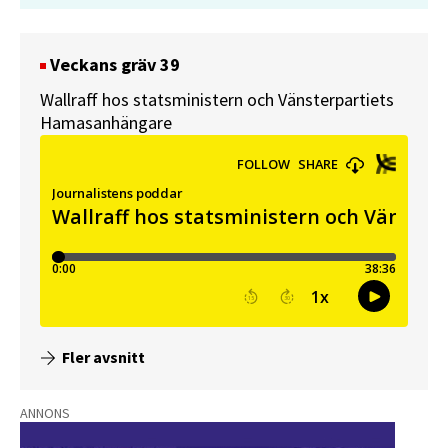
Veckans gräv 39
Wallraff hos statsministern och Vänsterpartiets
Hamasanhängare
Fler avsnitt
ANNONS