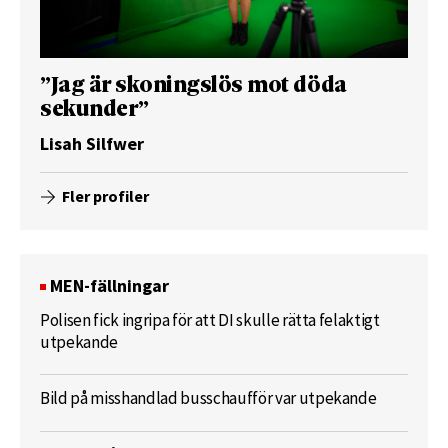
”Jag är skoningslös mot döda
sekunder”
Lisah Silfwer
Fler profiler
MEN-fällningar
Polisen fick ingripa för att DI skulle rätta felaktigt
utpekande
Bild på misshandlad busschaufför var utpekande