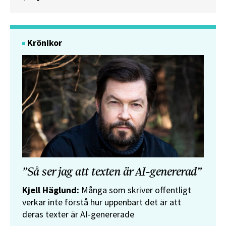
Krönikor
”Så ser jag att texten är AI-genererad”
Kjell Häglund:
Många som skriver offentligt
verkar inte förstå hur uppenbart det är att
deras texter är AI-genererade