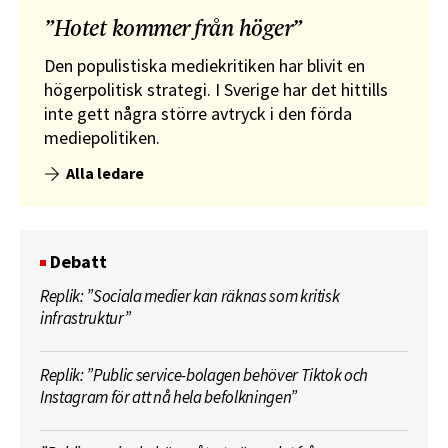
”Hotet kommer från höger”
Den populistiska mediekritiken har blivit en
högerpolitisk strategi. I Sverige har det hittills
inte gett några större avtryck i den förda
mediepolitiken.
Alla ledare
Debatt
Replik: ”Sociala medier kan räknas som kritisk
infrastruktur”
Replik: ”Public service-bolagen behöver Tiktok och
Instagram för att nå hela befolkningen”