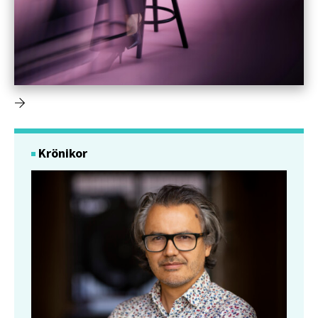
Krönikor