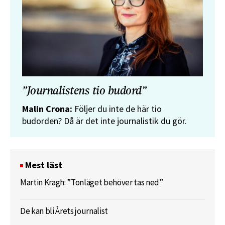
”Journalistens tio budord”
Malin Crona:
Följer du inte de här tio
budorden? Då är det inte journalistik du gör.
Mest läst
Martin Kragh: ”Tonläget behöver tas ned”
De kan bli Årets journalist