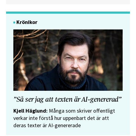
Krönikor
”Så ser jag att texten är AI-genererad”
Kjell Häglund:
Många som skriver offentligt
verkar inte förstå hur uppenbart det är att
deras texter är AI-genererade