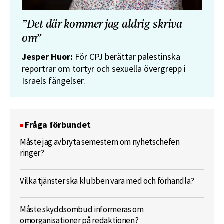
”Det där kommer jag aldrig skriva
om”
Jesper Huor:
För CPJ berättar palestinska
reportrar om tortyr och sexuella övergrepp i
Israels fängelser.
Fråga förbundet
Måste jag avbryta semestern om nyhetschefen
ringer?
Vilka tjänster ska klubben vara med och förhandla?
Måste skyddsombud informeras om
omorganisationer på redaktionen?