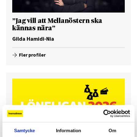
”Jag vill att Mellanöstern ska
kännas nära”
Gilda Hamidi-Nia
Fler profiler
Samtycke
Information
Om