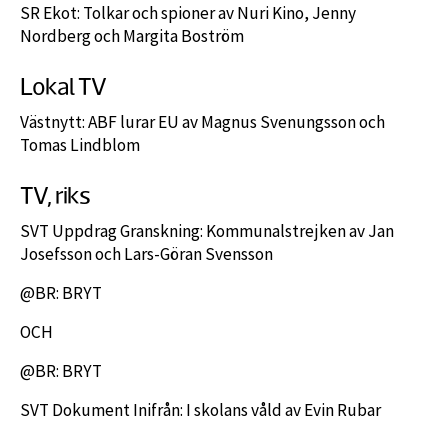
SR Ekot: Tolkar och spioner av Nuri Kino, Jenny
Nordberg och Margita Boström
Lokal TV
Västnytt: ABF lurar EU av Magnus Svenungsson och
Tomas Lindblom
TV, riks
SVT Uppdrag Granskning: Kommunalstrejken av Jan
Josefsson och Lars-Göran Svensson
@BR: BRYT
OCH
@BR: BRYT
SVT Dokument Inifrån: I skolans våld av Evin Rubar