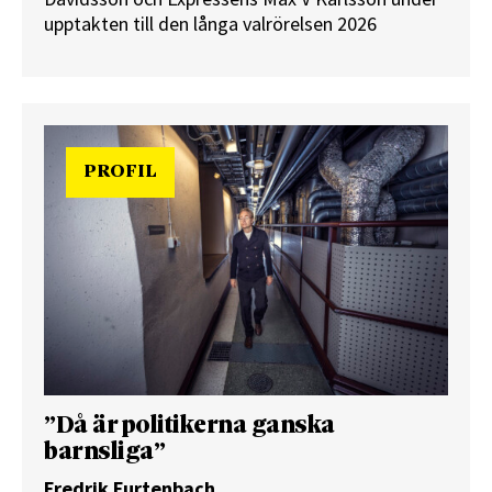
upptakten till den långa valrörelsen 2026
PROFIL
”Då är politikerna ganska
barnsliga”
Fredrik Furtenbach