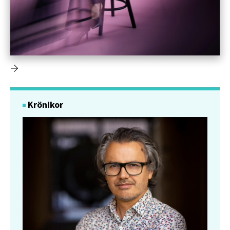
Krönikor