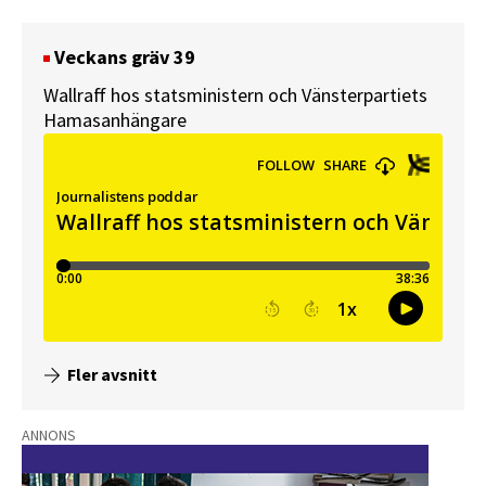
Veckans gräv 39
Wallraff hos statsministern och Vänsterpartiets
Hamasanhängare
Fler avsnitt
ANNONS