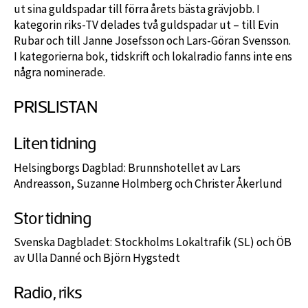
ut sina guldspadar till förra årets bästa grävjobb. I
kategorin riks-TV delades två guldspadar ut – till Evin
Rubar och till Janne Josefsson och Lars-Göran Svensson.
I kategorierna bok, tidskrift och lokalradio fanns inte ens
några nominerade.
PRISLISTAN
Liten tidning
Helsingborgs Dagblad: Brunnshotellet av Lars
Andreasson, Suzanne Holmberg och Christer Åkerlund
Stor tidning
Svenska Dagbladet: Stockholms Lokaltrafik (SL) och ÖB
av Ulla Danné och Björn Hygstedt
Radio, riks