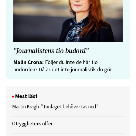
”Journalistens tio budord”
Malin Crona:
Följer du inte de här tio
budorden? Då är det inte journalistik du gör.
Mest läst
Martin Kragh: ”Tonläget behöver tas ned”
Otrygghetens offer