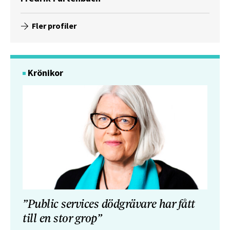
Fler profiler
Krönikor
”Public services dödgrävare har fått
till en stor grop”