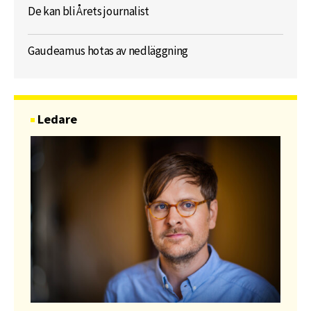
De kan bli Årets journalist
Gaudeamus hotas av nedläggning
Ledare