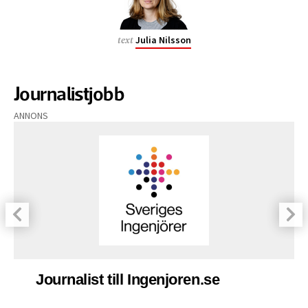
Julia Nilsson
text
Journalistjobb
ANNONS
Journalist till Ingenjoren.se