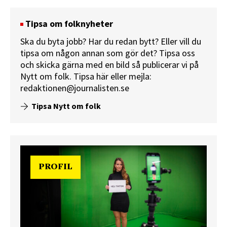
Tipsa om folknyheter
Ska du byta jobb? Har du redan bytt? Eller vill du
tipsa om någon annan som gör det? Tipsa oss
och skicka gärna med en bild så publicerar vi på
Nytt om folk.
Tipsa här
eller mejla:
redaktionen@journalisten.se
Tipsa Nytt om folk
PROFIL