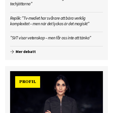
techjättarna”
Replik: ”Tv-mediet har svårare att bära verklig
komplexitet – men när det lyckas är det magiskt”
”SVT visar vetenskap – men får oss inte att tänka”
Mer debatt
PROFIL