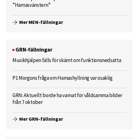
”Hamasvänstern”
Mer MEN-fällningar
GRN-fällningar
Musikhjälpen fälls för skämt om funktionsnedsatta
P1 Morgons fråga om Hamashyllning var osaklig
GRN: Aktuellt borde ha varnat för våldsamma bilder
från 7 oktober
Mer GRN-fällningar