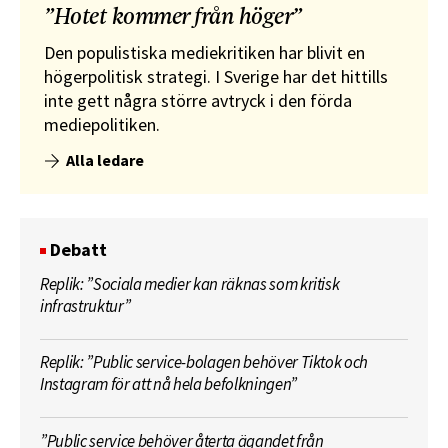
”Hotet kommer från höger”
Den populistiska mediekritiken har blivit en
högerpolitisk strategi. I Sverige har det hittills
inte gett några större avtryck i den förda
mediepolitiken.
Alla ledare
Debatt
Replik: ”Sociala medier kan räknas som kritisk
infrastruktur”
Replik: ”Public service-bolagen behöver Tiktok och
Instagram för att nå hela befolkningen”
”Public service behöver återta ägandet från