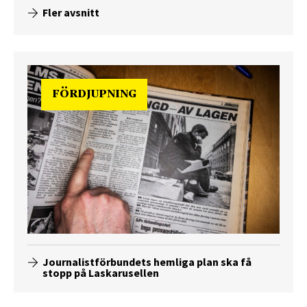
Fler avsnitt
FÖRDJUPNING
Journalistförbundets hemliga plan ska få
stopp på Laskarusellen