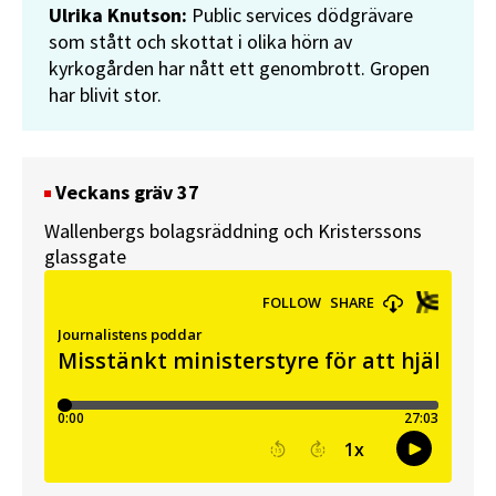
Ulrika Knutson:
Public services dödgrävare
som stått och skottat i olika hörn av
kyrkogården har nått ett genombrott. Gropen
har blivit stor.
Veckans gräv 37
Wallenbergs bolagsräddning och Kristerssons
glassgate