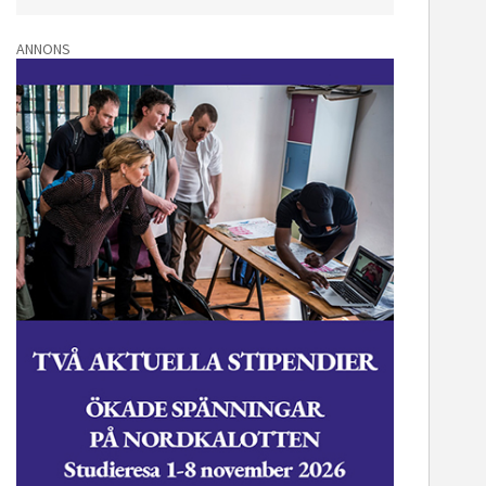
ANNONS