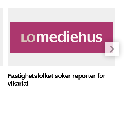
Fastighetsfolket söker reporter för
Pre
vikariat
ko