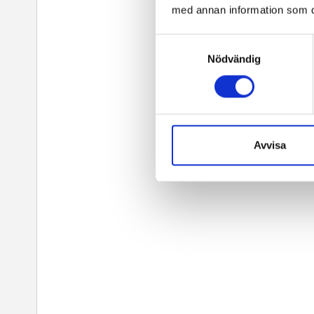
med annan information som du 
Samtyckesval
Nödvändig
Avvisa