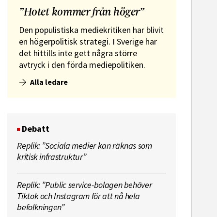
”Hotet kommer från höger”
Den populistiska mediekritiken har blivit
en högerpolitisk strategi. I Sverige har
det hittills inte gett några större
avtryck i den förda mediepolitiken.
Alla ledare
Debatt
Replik: ”Sociala medier kan räknas som
kritisk infrastruktur”
Replik: ”Public service-bolagen behöver
Tiktok och Instagram för att nå hela
befolkningen”