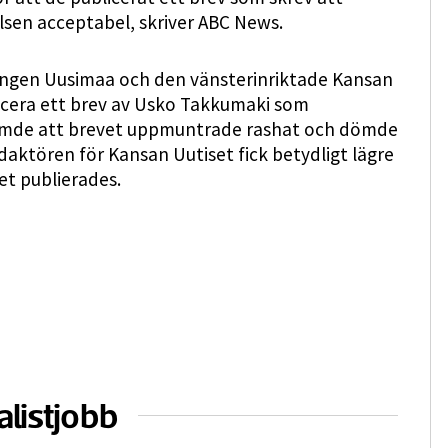
elsen acceptabel, skriver ABC News.
ningen Uusimaa och den vänsterinriktade Kansan
licera ett brev av Usko Takkumaki som
edömde att brevet uppmuntrade rashat och dömde
daktören för Kansan Uutiset fick betydligt lägre
et publierades.
alistjobb