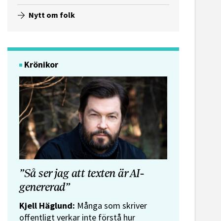
Nytt om folk
Krönikor
”Så ser jag att texten är AI-
genererad”
Kjell Häglund:
Många som skriver
offentligt verkar inte förstå hur