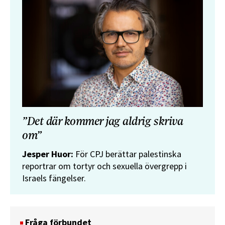
”Det där kommer jag aldrig skriva
om”
Jesper Huor:
För CPJ berättar palestinska
reportrar om tortyr och sexuella övergrepp i
Israels fängelser.
Fråga förbundet