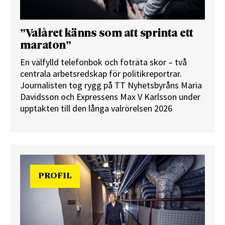
”Valåret känns som att sprinta ett
maraton”
En välfylld telefonbok och foträta skor – två
centrala arbetsredskap för politikreportrar.
Journalisten tog rygg på TT Nyhetsbyråns Maria
Davidsson och Expressens Max V Karlsson under
upptakten till den långa valrörelsen 2026
PROFIL