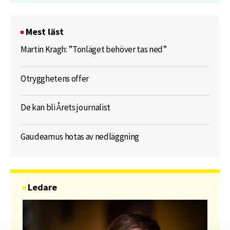
Mest läst
Martin Kragh: ”Tonläget behöver tas ned”
Otrygghetens offer
De kan bli Årets journalist
Gaudeamus hotas av nedläggning
Ledare