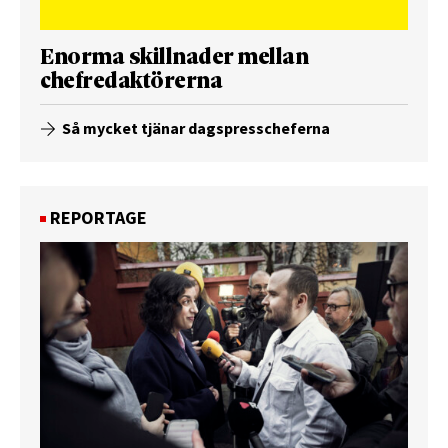
Enorma skillnader mellan
chefredaktörerna
Så mycket tjänar dagspresscheferna
REPORTAGE