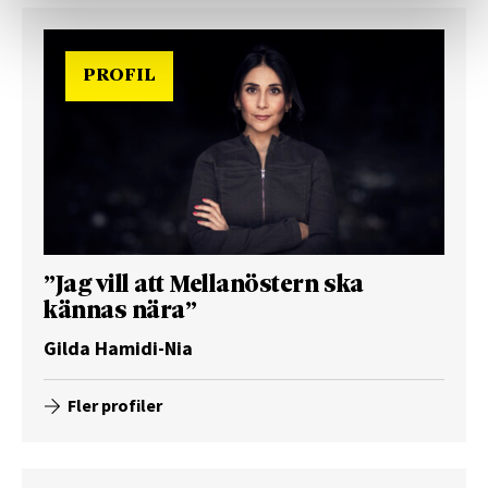
PROFIL
”Jag vill att Mellanöstern ska
kännas nära”
Gilda Hamidi-Nia
Fler profiler