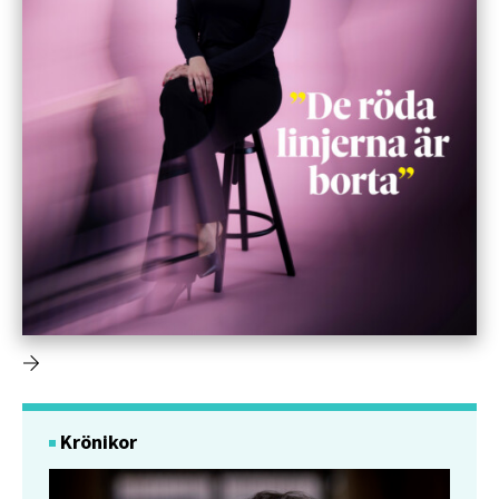
Krönikor