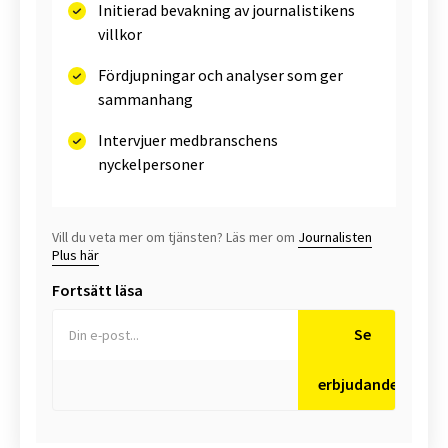
Initierad bevakning av journalistikens
villkor
Fördjupningar och analyser som ger
sammanhang
Intervjuer medbranschens
nyckelpersoner
Vill du veta mer om tjänsten? Läs mer om
Journalisten
Plus här
Fortsätt läsa
Se
erbjudanden