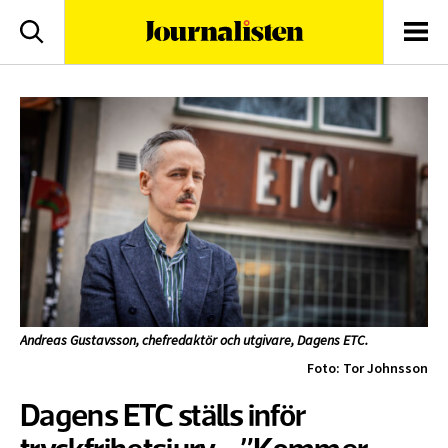
logotyp
Sök
Men
Andreas Gustavsson, chefredaktör och utgivare, Dagens ETC.
Foto: Tor Johnsson
Dagens ETC ställs inför