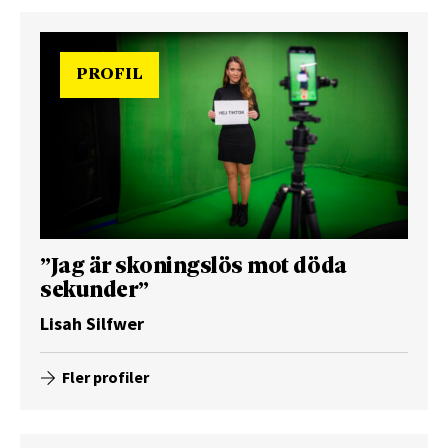
PROFIL
”Jag är skoningslös mot döda
sekunder”
Lisah Silfwer
Fler profiler