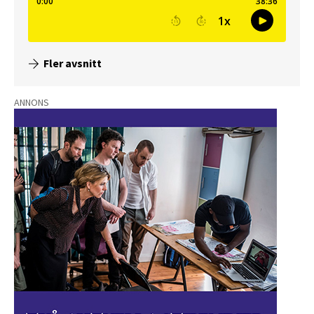
Fler avsnitt
ANNONS