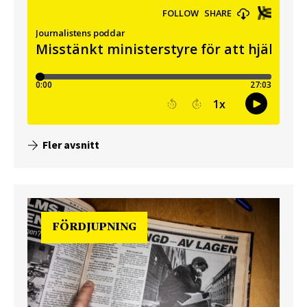
Fler avsnitt
FÖRDJUPNING