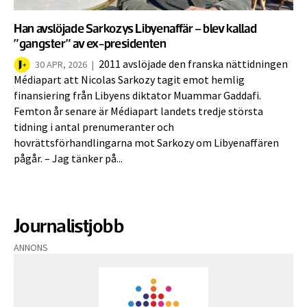
Han avslöjade Sarkozys Libyenaffär – blev kallad
”gangster” av ex-presidenten
2011 avslöjade den franska nättidningen
30 APR, 2026
|
Médiapart att Nicolas Sarkozy tagit emot hemlig
finansiering från Libyens diktator Muammar Gaddafi.
Femton år senare är Médiapart landets tredje största
tidning i antal prenumeranter och
hovrättsförhandlingarna mot Sarkozy om Libyenaffären
pågår. – Jag tänker på...
Journalistjobb
ANNONS