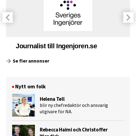
Journalist till Ingenjoren.se
Se fler annonser
Nytt om folk
Helena Tell
blir ny chefredaktör och ansvarig
utgivare för NA.
Rebecca Haimi och Christoffer