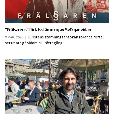
”Frälsarens” förtalsstämning av SvD går vidare
Juristens stämningsansökan rörande förtal
9 MAR, 2026
|
ser ut att gå vidare till rättegång.