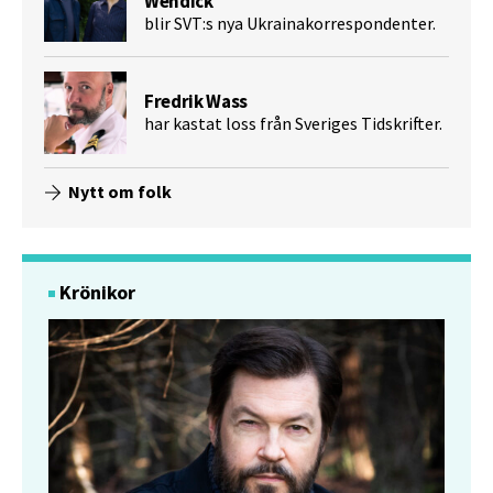
Wendick
blir SVT:s nya Ukrainakorrespondenter.
Fredrik Wass
har kastat loss från Sveriges Tidskrifter.
Nytt om folk
Krönikor