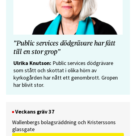
”Public services dödgrävare har fått
till en stor grop”
Ulrika Knutson:
Public services dödgrävare
som stått och skottat i olika hörn av
kyrkogården har nått ett genombrott. Gropen
har blivit stor.
Veckans gräv 37
Wallenbergs bolagsräddning och Kristerssons
glassgate