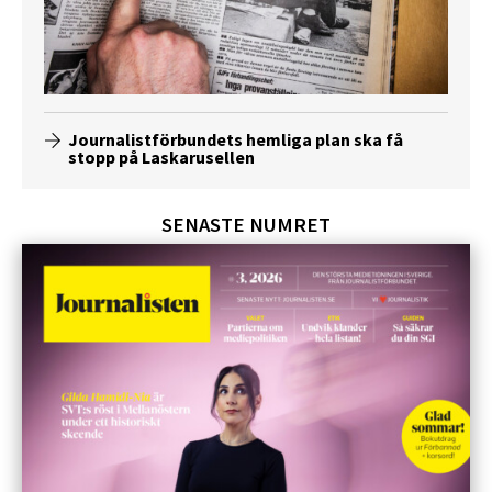
Journalistförbundets hemliga plan ska få
stopp på Laskarusellen
SENASTE NUMRET