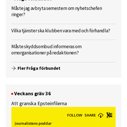
Måste jag avbryta semestern om nyhetschefen
ringer?
Vilka tjänster ska klubben vara med och förhandla?
Måste skyddsombud informeras om
omorganisationer på redaktionen?
Fler Fråga förbundet
Veckans gräv 36
Att granska Epsteinfilerna