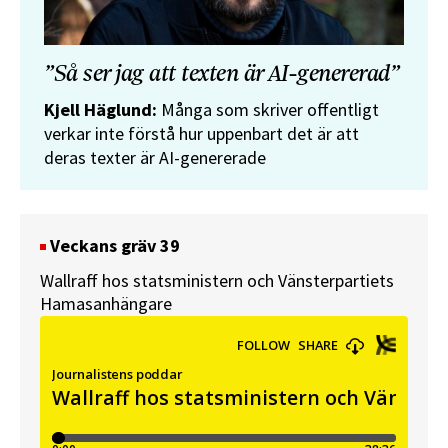
”Så ser jag att texten är AI-genererad”
Kjell Häglund:
Många som skriver offentligt
verkar inte förstå hur uppenbart det är att
deras texter är AI-genererade
Veckans gräv 39
Wallraff hos statsministern och Vänsterpartiets
Hamasanhängare