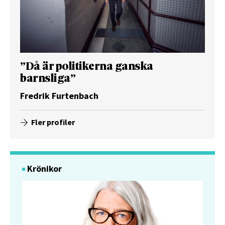
”Då är politikerna ganska
barnsliga”
Fredrik Furtenbach
Fler profiler
Krönikor