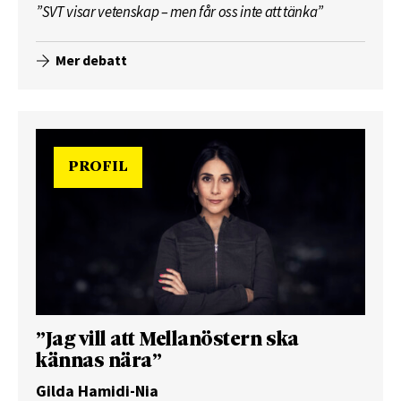
”SVT visar vetenskap – men får oss inte att tänka”
Mer debatt
PROFIL
”Jag vill att Mellanöstern ska
kännas nära”
Gilda Hamidi-Nia