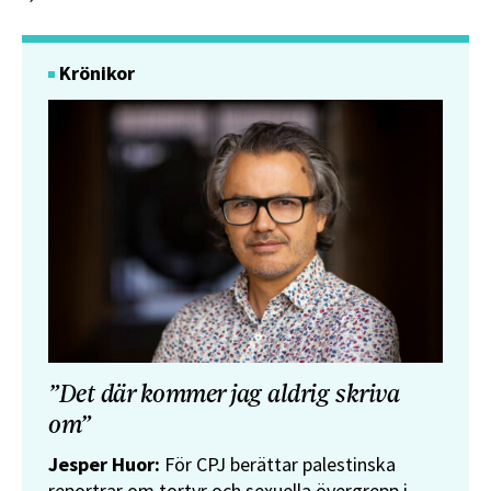
Krönikor
”Det där kommer jag aldrig skriva
om”
Jesper Huor:
För CPJ berättar palestinska