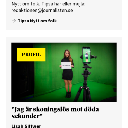
Nytt om folk.
Tipsa här
eller mejla:
redaktionen@journalisten.se
Tipsa Nytt om folk
PROFIL
”Jag är skoningslös mot döda
sekunder”
Lisah Silfwer