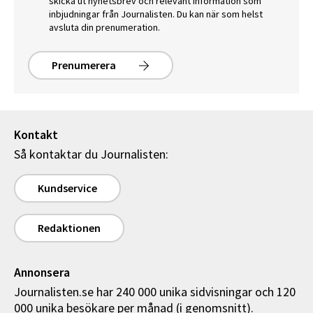
skicka ut nyhetsbrev och relevant information som
inbjudningar från Journalisten. Du kan när som helst
avsluta din prenumeration.
Prenumerera
Kontakt
Så kontaktar du Journalisten:
Kundservice
Redaktionen
Annonsera
Journalisten.se har 240 000 unika sidvisningar och 120
000 unika besökare per månad (i genomsnitt).