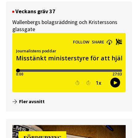
Veckans gräv 37
Wallenbergs bolagsräddning och Kristerssons
glassgate
Fler avsnitt