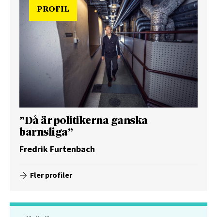
PROFIL
”Då är politikerna ganska
barnsliga”
Fredrik Furtenbach
Fler profiler