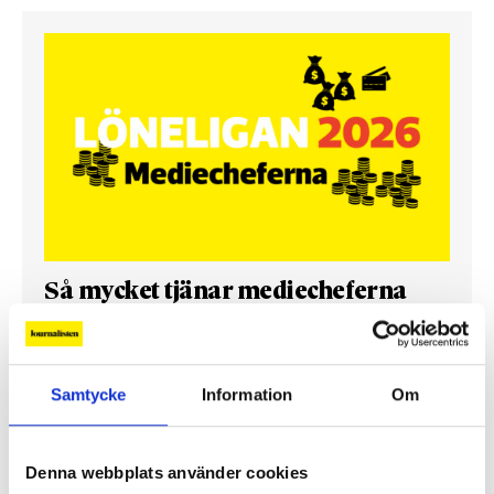
Så mycket tjänar mediecheferna
Så mycket tjänar 260 mediechefer
Samtycke
Information
Om
Denna webbplats använder cookies