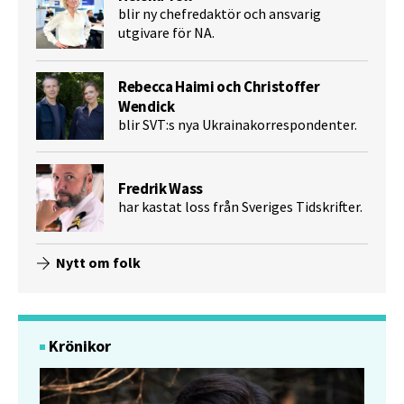
blir ny chefredaktör och ansvarig
utgivare för NA.
Rebecca Haimi och Christoffer
Wendick
blir SVT:s nya Ukrainakorrespondenter.
Fredrik Wass
har kastat loss från Sveriges Tidskrifter.
Nytt om folk
Krönikor