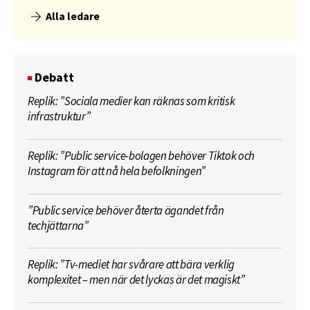
Alla ledare
Debatt
Replik: ”Sociala medier kan räknas som kritisk
infrastruktur”
Replik: ”Public service-bolagen behöver Tiktok och
Instagram för att nå hela befolkningen”
”Public service behöver återta ägandet från
techjättarna”
Replik: ”Tv-mediet har svårare att bära verklig
komplexitet – men när det lyckas är det magiskt”