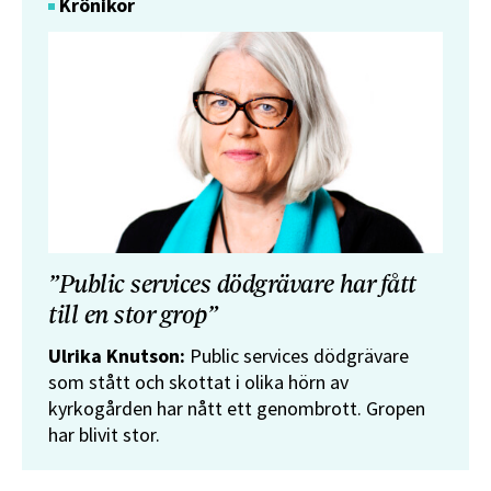
Krönikor
”Public services dödgrävare har fått
till en stor grop”
Ulrika Knutson:
Public services dödgrävare
som stått och skottat i olika hörn av
kyrkogården har nått ett genombrott. Gropen
har blivit stor.