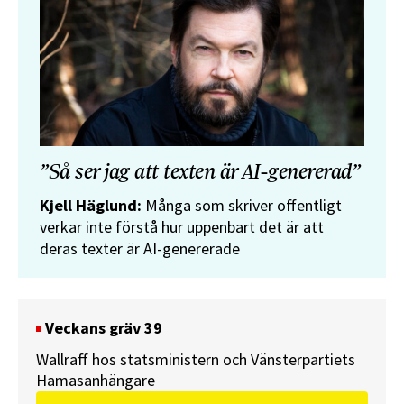
”Så ser jag att texten är AI-genererad”
Kjell Häglund:
Många som skriver offentligt
verkar inte förstå hur uppenbart det är att
deras texter är AI-genererade
Veckans gräv 39
Wallraff hos statsministern och Vänsterpartiets
Hamasanhängare