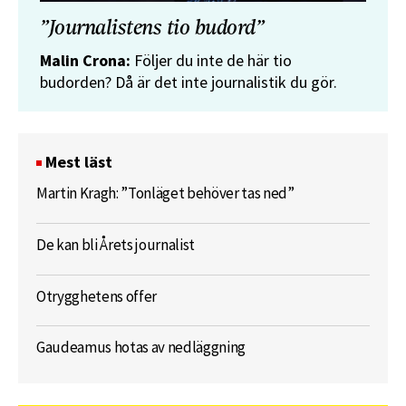
”Journalistens tio budord”
Malin Crona:
Följer du inte de här tio
budorden? Då är det inte journalistik du gör.
Mest läst
Martin Kragh: ”Tonläget behöver tas ned”
De kan bli Årets journalist
Otrygghetens offer
Gaudeamus hotas av nedläggning