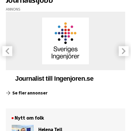
ANNONS
Journalist till Ingenjoren.se
Se fler annonser
Nytt om folk
Helena Tell