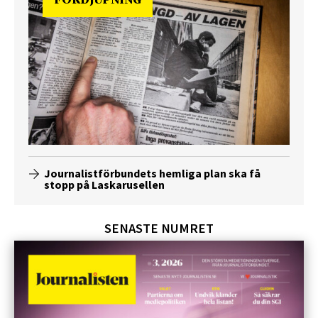
FÖRDJUPNING
Journalistförbundets hemliga plan ska få
stopp på Laskarusellen
SENASTE NUMRET