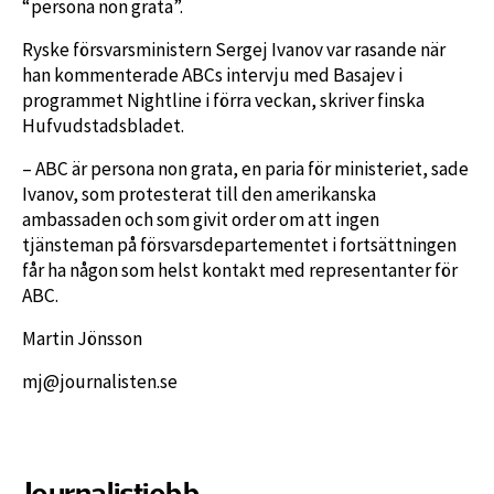
“persona non grata”.
Ryske försvarsministern Sergej Ivanov var rasande när
han kommenterade ABCs intervju med Basajev i
programmet Nightline i förra veckan, skriver finska
Hufvudstadsbladet.
– ABC är persona non grata, en paria för ministeriet, sade
Ivanov, som protesterat till den amerikanska
ambassaden och som givit order om att ingen
tjänsteman på försvarsdepartementet i fortsättningen
får ha någon som helst kontakt med representanter för
ABC.
Martin Jönsson
mj@journalisten.se
Journalistjobb