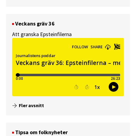
Veckans gräv 36
Att granska Epsteinfilerna
Fler avsnitt
Tipsa om folknyheter