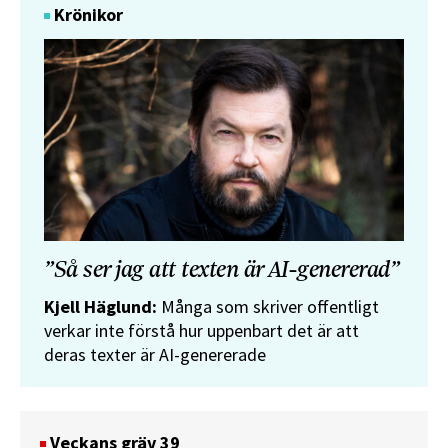
Krönikor
”Så ser jag att texten är AI-genererad”
Kjell Häglund:
Många som skriver offentligt
verkar inte förstå hur uppenbart det är att
deras texter är AI-genererade
Veckans gräv 39