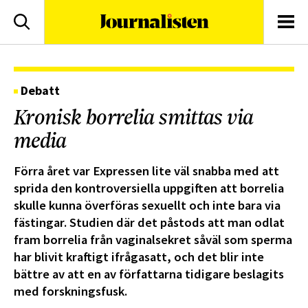
logotyp
Sök
Men
Debatt
Kronisk borrelia smittas via
media
Förra året var Expressen lite väl snabba med att
sprida den kontroversiella uppgiften att borrelia
skulle kunna överföras sexuellt och inte bara via
fästingar. Studien där det påstods att man odlat
fram borrelia från vaginalsekret såväl som sperma
har blivit kraftigt ifrågasatt, och det blir inte
bättre av att en av författarna tidigare beslagits
med forskningsfusk.