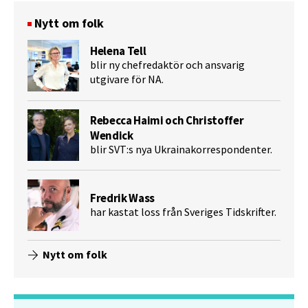
Nytt om folk
Helena Tell
blir ny chefredaktör och ansvarig
utgivare för NA.
Rebecca Haimi och Christoffer
Wendick
blir SVT:s nya Ukrainakorrespondenter.
Fredrik Wass
har kastat loss från Sveriges Tidskrifter.
Nytt om folk