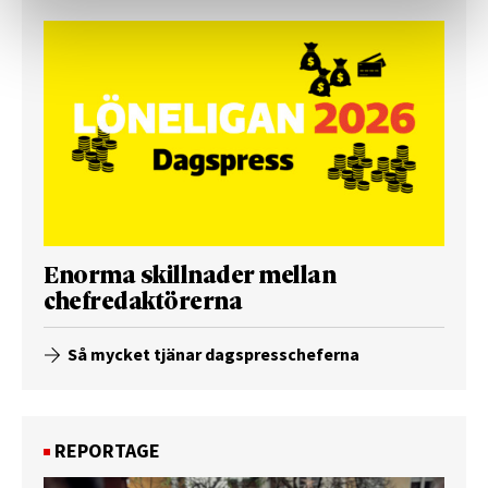
Enorma skillnader mellan
chefredaktörerna
Så mycket tjänar dagspresscheferna
REPORTAGE