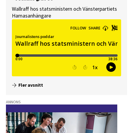
Wallraff hos statsministern och Vänsterpartiets
Hamasanhängare
Fler avsnitt
ANNONS