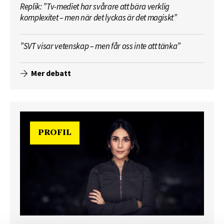
Replik: ”Tv-mediet har svårare att bära verklig
komplexitet – men när det lyckas är det magiskt”
”SVT visar vetenskap – men får oss inte att tänka”
Mer debatt
PROFIL