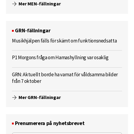
Mer MEN-fällningar
GRN-fällningar
Musikhjälpen fälls för skämt om funktionsnedsatta
P1 Morgons fråga om Hamashyllning var osaklig
GRN: Aktuellt borde ha varnat för våldsamma bilder
från 7 oktober
Mer GRN-fällningar
Prenumerera på nyhetsbrevet