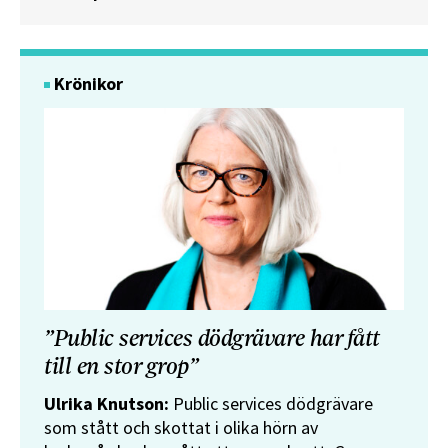
Krönikor
”Public services dödgrävare har fått
till en stor grop”
Ulrika Knutson:
Public services dödgrävare
som stått och skottat i olika hörn av