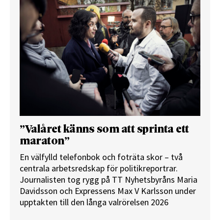
”Valåret känns som att sprinta ett
maraton”
En välfylld telefonbok och foträta skor – två
centrala arbetsredskap för politikreportrar.
Journalisten tog rygg på TT Nyhetsbyråns Maria
Davidsson och Expressens Max V Karlsson under
upptakten till den långa valrörelsen 2026