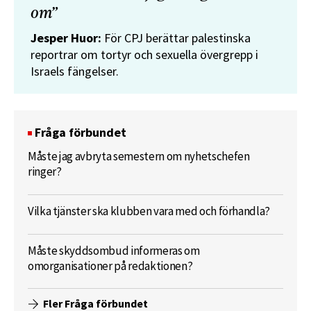
om”
Jesper Huor:
För CPJ berättar palestinska
reportrar om tortyr och sexuella övergrepp i
Israels fängelser.
Fråga förbundet
Måste jag avbryta semestern om nyhetschefen
ringer?
Vilka tjänster ska klubben vara med och förhandla?
Måste skyddsombud informeras om
omorganisationer på redaktionen?
Fler Fråga förbundet