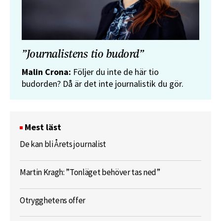
”Journalistens tio budord”
Malin Crona:
Följer du inte de här tio
budorden? Då är det inte journalistik du gör.
Mest läst
De kan bli Årets journalist
Martin Kragh: ”Tonläget behöver tas ned”
Otrygghetens offer