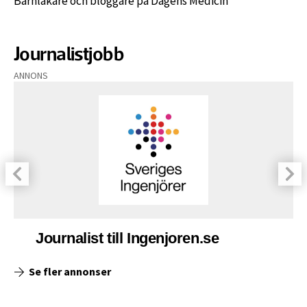
Barnläkare och bloggare på Dagens Medicin
Journalistjobb
ANNONS
Journalist till Ingenjoren.se
Se fler annonser