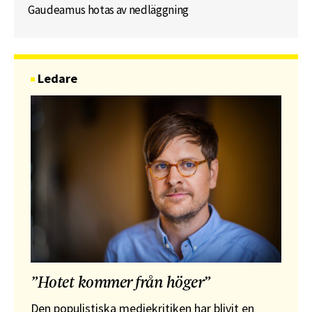
Gaudeamus hotas av nedläggning
Ledare
”Hotet kommer från höger”
Den populistiska mediekritiken har blivit en