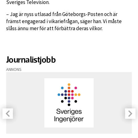
Sveriges Television.
– Jag är nyss utlasad från Göteborgs-Posten och är
främst engagerad i vikariefrågan, säger han. Vi måste
slåss ännu mer för att förbättra deras vilkor.
Journalistjobb
ANNONS