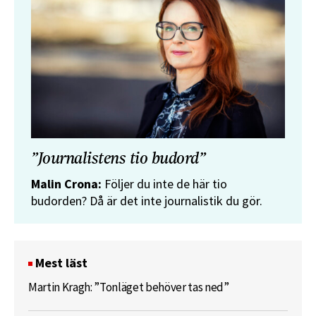
”Journalistens tio budord”
Malin Crona:
Följer du inte de här tio
budorden? Då är det inte journalistik du gör.
Mest läst
Martin Kragh: ”Tonläget behöver tas ned”