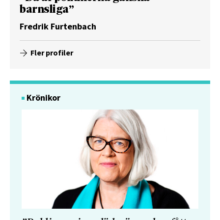
barnsliga”
Fredrik Furtenbach
Fler profiler
Krönikor