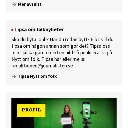
Fler avsnitt
Tipsa om folknyheter
Ska du byta jobb? Har du redan bytt? Eller vill du
tipsa om någon annan som gör det? Tipsa oss
och skicka gärna med en bild så publicerar vi på
Nytt om folk.
Tipsa här
eller mejla:
redaktionen@journalisten.se
Tipsa Nytt om folk
PROFIL