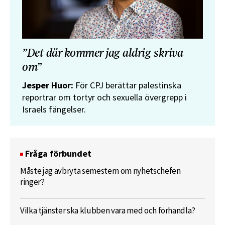
”Det där kommer jag aldrig skriva
om”
Jesper Huor:
För CPJ berättar palestinska
reportrar om tortyr och sexuella övergrepp i
Israels fängelser.
Fråga förbundet
Måste jag avbryta semestern om nyhetschefen
ringer?
Vilka tjänster ska klubben vara med och förhandla?