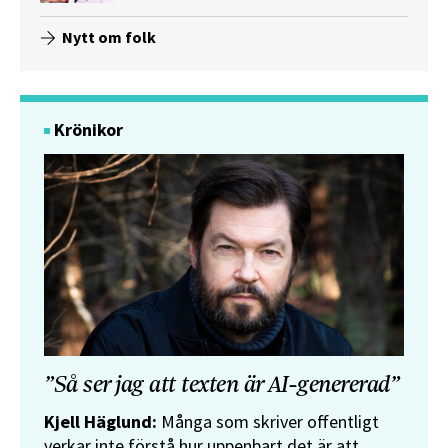
Nytt om folk
Krönikor
”Så ser jag att texten är AI-genererad”
Kjell Häglund:
Många som skriver offentligt
verkar inte förstå hur uppenbart det är att