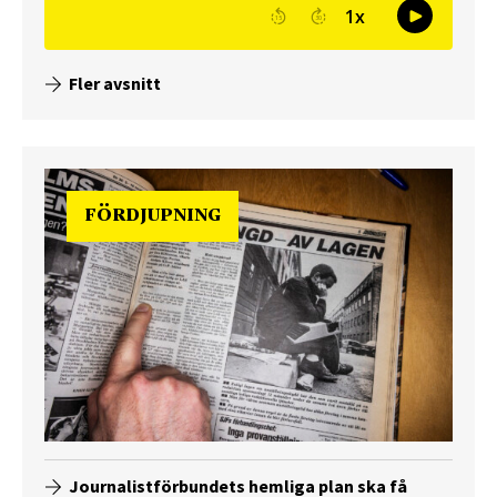
Fler avsnitt
FÖRDJUPNING
Journalistförbundets hemliga plan ska få