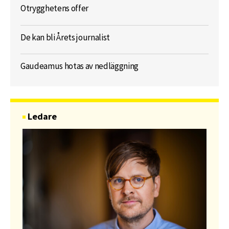
Otrygghetens offer
De kan bli Årets journalist
Gaudeamus hotas av nedläggning
Ledare