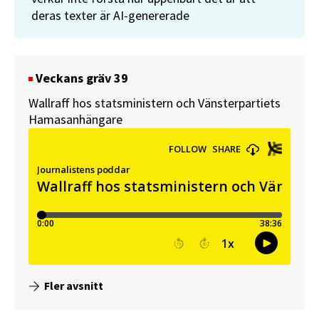
deras texter är AI-genererade
Veckans gräv 39
Wallraff hos statsministern och Vänsterpartiets
Hamasanhängare
Fler avsnitt