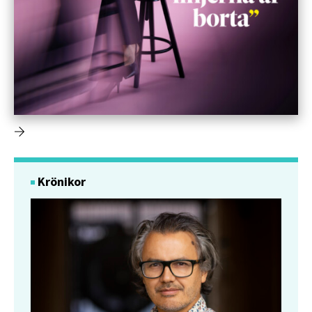
Krönikor