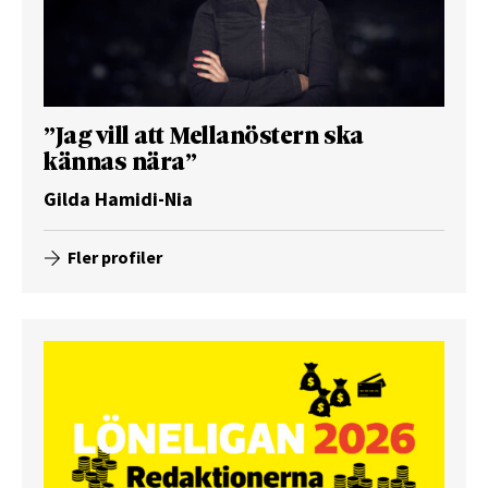
”Jag vill att Mellanöstern ska
kännas nära”
Gilda Hamidi-Nia
Fler profiler