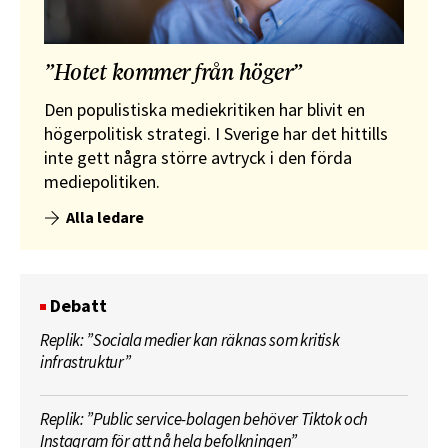
”Hotet kommer från höger”
Den populistiska mediekritiken har blivit en
högerpolitisk strategi. I Sverige har det hittills
inte gett några större avtryck i den förda
mediepolitiken.
Alla ledare
Debatt
Replik: ”Sociala medier kan räknas som kritisk
infrastruktur”
Replik: ”Public service-bolagen behöver Tiktok och
Instagram för att nå hela befolkningen”