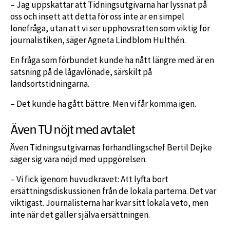
– Jag uppskattar att Tidningsutgivarna har lyssnat på
oss och insett att detta för oss inte är en simpel
lönefråga, utan att vi ser upphovsrätten som viktig för
journalistiken, säger Agneta Lindblom Hulthén.
En fråga som förbundet kunde ha nått längre med är en
satsning på de lågavlönade, särskilt på
landsortstidningarna.
– Det kunde ha gått bättre. Men vi får komma igen.
Även TU nöjt med avtalet
Även Tidningsutgivarnas förhandlingschef Bertil Dejke
säger sig vara nöjd med uppgörelsen.
– Vi fick igenom huvudkravet: Att lyfta bort
ersättningsdiskussionen från de lokala parterna. Det var
viktigast. Journalisterna har kvar sitt lokala veto, men
inte när det gäller själva ersättningen.