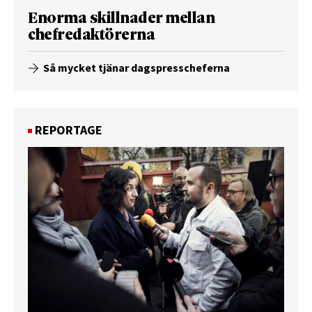
Enorma skillnader mellan
chefredaktörerna
Så mycket tjänar dagspresscheferna
REPORTAGE