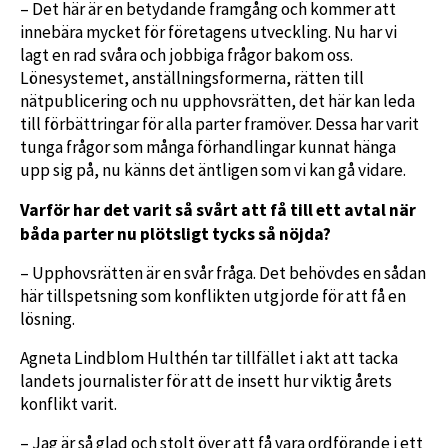
– Det här är en betydande framgång och kommer att
innebära mycket för företagens utveckling. Nu har vi
lagt en rad svåra och jobbiga frågor bakom oss.
Lönesystemet, anställningsformerna, rätten till
nätpublicering och nu upphovsrätten, det här kan leda
till förbättringar för alla parter framöver. Dessa har varit
tunga frågor som många förhandlingar kunnat hänga
upp sig på, nu känns det äntligen som vi kan gå vidare.
Varför har det varit så svårt att få till ett avtal när
båda parter nu plötsligt tycks så nöjda?
– Upphovsrätten är en svår fråga. Det behövdes en sådan
här tillspetsning som konflikten utgjorde för att få en
lösning.
Agneta Lindblom Hulthén tar tillfället i akt att tacka
landets journalister för att de insett hur viktig årets
konflikt varit.
– Jag är så glad och stolt över att få vara ordförande i ett