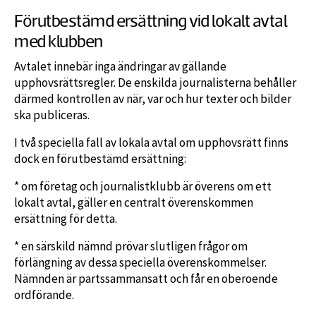
Förutbestämd ersättning vid lokalt avtal
med klubben
Avtalet innebär inga ändringar av gällande
upphovsrättsregler. De enskilda journalisterna behåller
därmed kontrollen av när, var och hur texter och bilder
ska publiceras.
I två speciella fall av lokala avtal om upphovsrätt finns
dock en förutbestämd ersättning:
* om företag och journalistklubb är överens om ett
lokalt avtal, gäller en centralt överenskommen
ersättning för detta.
* en särskild nämnd prövar slutligen frågor om
förlängning av dessa speciella överenskommelser.
Nämnden är partssammansatt och får en oberoende
ordförande.