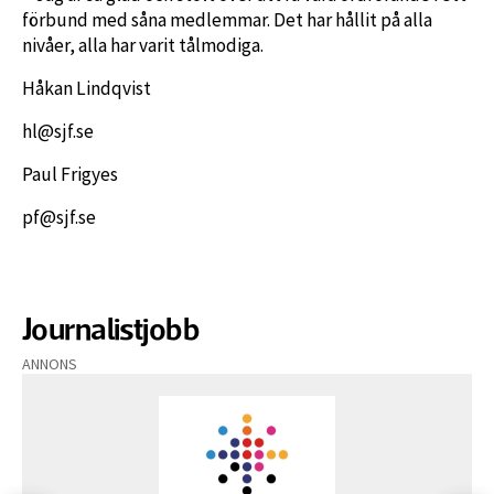
förbund med såna medlemmar. Det har hållit på alla
nivåer, alla har varit tålmodiga.
Håkan Lindqvist
hl@sjf.se
Paul Frigyes
pf@sjf.se
Journalistjobb
ANNONS