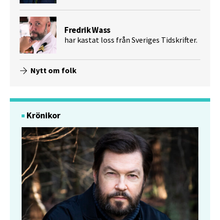
Fredrik Wass
har kastat loss från Sveriges Tidskrifter.
Nytt om folk
Krönikor