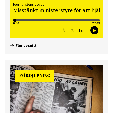
Fler avsnitt
FÖRDJUPNING