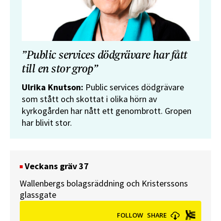
”Public services dödgrävare har fått
till en stor grop”
Ulrika Knutson:
Public services dödgrävare
som stått och skottat i olika hörn av
kyrkogården har nått ett genombrott. Gropen
har blivit stor.
Veckans gräv 37
Wallenbergs bolagsräddning och Kristerssons
glassgate