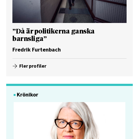
”Då är politikerna ganska
barnsliga”
Fredrik Furtenbach
Fler profiler
Krönikor