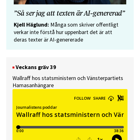
”Så ser jag att texten är AI-genererad”
Kjell Häglund:
Många som skriver offentligt
verkar inte förstå hur uppenbart det är att
deras texter är AI-genererade
Veckans gräv 39
Wallraff hos statsministern och Vänsterpartiets
Hamasanhängare