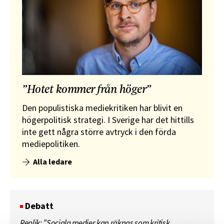
”Hotet kommer från höger”
Den populistiska mediekritiken har blivit en
högerpolitisk strategi. I Sverige har det hittills
inte gett några större avtryck i den förda
mediepolitiken.
Alla ledare
Debatt
Replik: ”Sociala medier kan räknas som kritisk