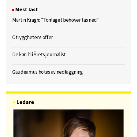
Mest läst
Martin Kragh: ”Tonläget behöver tas ned”
Otrygghetens offer
De kan bli Årets journalist
Gaudeamus hotas av nedläggning
Ledare