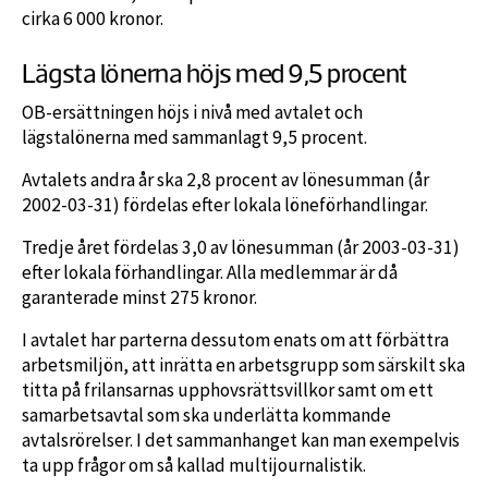
cirka 6 000 kronor.
Lägsta lönerna höjs med 9,5 procent
OB-ersättningen höjs i nivå med avtalet och
lägstalönerna med sammanlagt 9,5 procent.
Avtalets andra år ska 2,8 procent av lönesumman (år
2002-03-31) fördelas efter lokala löneförhandlingar.
Tredje året fördelas 3,0 av lönesumman (år 2003-03-31)
efter lokala förhandlingar. Alla medlemmar är då
garanterade minst 275 kronor.
I avtalet har parterna dessutom enats om att förbättra
arbetsmiljön, att inrätta en arbetsgrupp som särskilt ska
titta på frilansarnas upphovsrättsvillkor samt om ett
samarbetsavtal som ska underlätta kommande
avtalsrörelser. I det sammanhanget kan man exempelvis
ta upp frågor om så kallad multijournalistik.