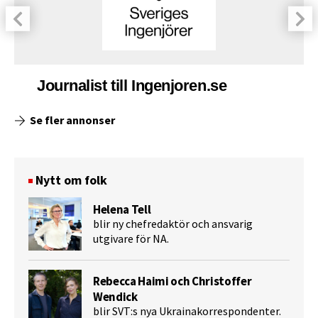
Journalist till Ingenjoren.se
Se fler annonser
Nytt om folk
Helena Tell
blir ny chefredaktör och ansvarig
utgivare för NA.
Rebecca Haimi och Christoffer
Wendick
blir SVT:s nya Ukrainakorrespondenter.