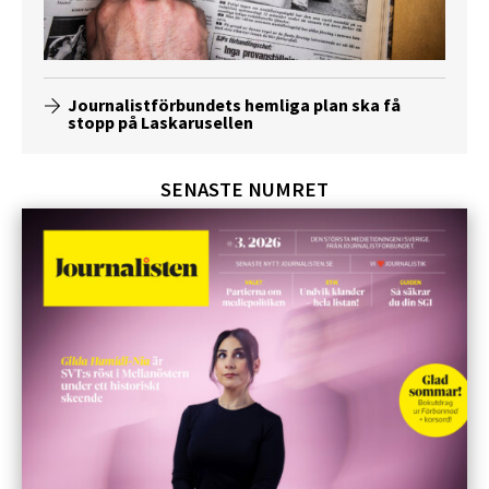
Journalistförbundets hemliga plan ska få
stopp på Laskarusellen
SENASTE NUMRET