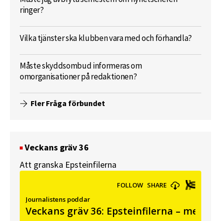
ringer?
Vilka tjänster ska klubben vara med och förhandla?
Måste skyddsombud informeras om
omorganisationer på redaktionen?
Fler Fråga förbundet
Veckans gräv 36
Att granska Epsteinfilerna