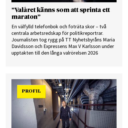
”Valåret känns som att sprinta ett
maraton”
En välfylld telefonbok och foträta skor – två
centrala arbetsredskap för politikreportrar.
Journalisten tog rygg på TT Nyhetsbyråns Maria
Davidsson och Expressens Max V Karlsson under
upptakten till den långa valrörelsen 2026
PROFIL