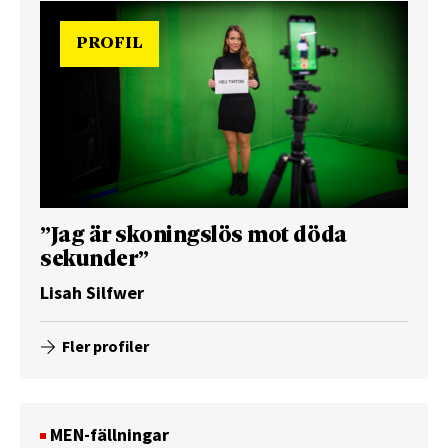
PROFIL
”Jag är skoningslös mot döda
sekunder”
Lisah Silfwer
Fler profiler
MEN-fällningar