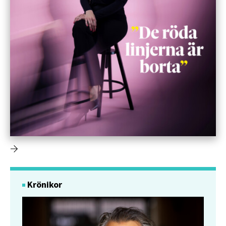
Krönikor