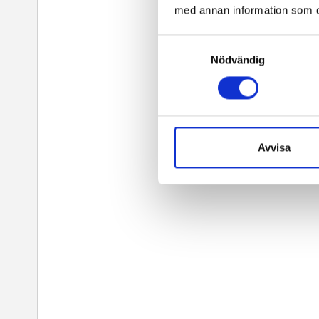
med annan information som du 
Samtyckesval
Nödvändig
Avvisa