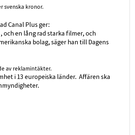
der svenska kronor.
ad Canal Plus ger:
, och en lång rad starka filmer, och
a amerikanska bolag, säger han till Dagens
e av reklamintäkter.
mhet i 13 europeiska länder. Affären ska
nmyndigheter.