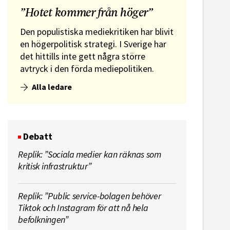
”Hotet kommer från höger”
Den populistiska mediekritiken har blivit
en högerpolitisk strategi. I Sverige har
det hittills inte gett några större
avtryck i den förda mediepolitiken.
Alla ledare
Debatt
Replik: ”Sociala medier kan räknas som
kritisk infrastruktur”
Replik: ”Public service-bolagen behöver
Tiktok och Instagram för att nå hela
befolkningen”