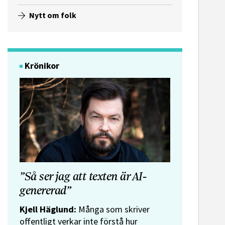
Nytt om folk
Krönikor
”Så ser jag att texten är AI-
genererad”
Kjell Häglund:
Många som skriver
offentligt verkar inte förstå hur