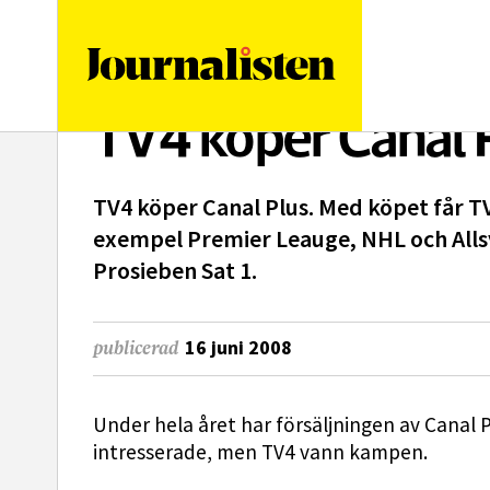
logotyp
TV4 köper Canal 
TV4 köper Canal Plus. Med köpet får TV
exempel Premier Leauge, NHL och Allsv
Prosieben Sat 1.
16 juni 2008
publicerad
Under hela året har försäljningen av Canal 
intresserade, men TV4 vann kampen.