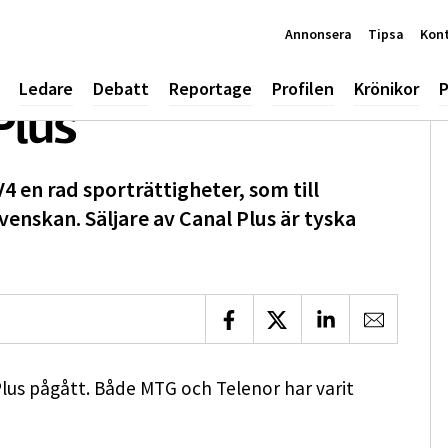
Annonsera
Tipsa
Kon
Ledare
Debatt
Reportage
Profilen
Krönikor
P
Plus
4 en rad sporträttigheter, som till
enskan. Säljare av Canal Plus är tyska
Dela på Facebook
Dela på X
Dela på LinkedIn
Dela via 
Plus pågått. Både MTG och Telenor har varit