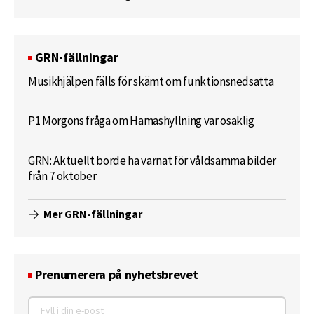
GRN-fällningar
Musikhjälpen fälls för skämt om funktionsnedsatta
P1 Morgons fråga om Hamashyllning var osaklig
GRN: Aktuellt borde ha varnat för våldsamma bilder
från 7 oktober
Mer GRN-fällningar
Prenumerera på nyhetsbrevet