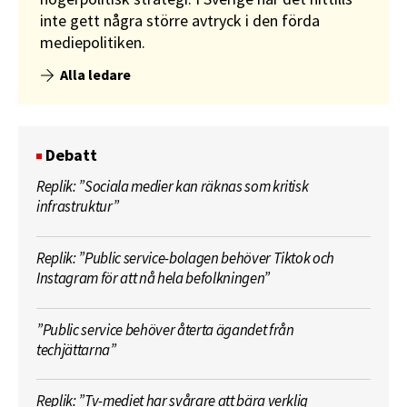
inte gett några större avtryck i den förda
mediepolitiken.
Alla ledare
Debatt
Replik: ”Sociala medier kan räknas som kritisk
infrastruktur”
Replik: ”Public service-bolagen behöver Tiktok och
Instagram för att nå hela befolkningen”
”Public service behöver återta ägandet från
techjättarna”
Replik: ”Tv-mediet har svårare att bära verklig