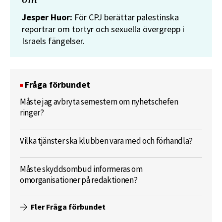
Jesper Huor:
För CPJ berättar palestinska
reportrar om tortyr och sexuella övergrepp i
Israels fängelser.
Fråga förbundet
Måste jag avbryta semestern om nyhetschefen
ringer?
Vilka tjänster ska klubben vara med och förhandla?
Måste skyddsombud informeras om
omorganisationer på redaktionen?
Fler Fråga förbundet