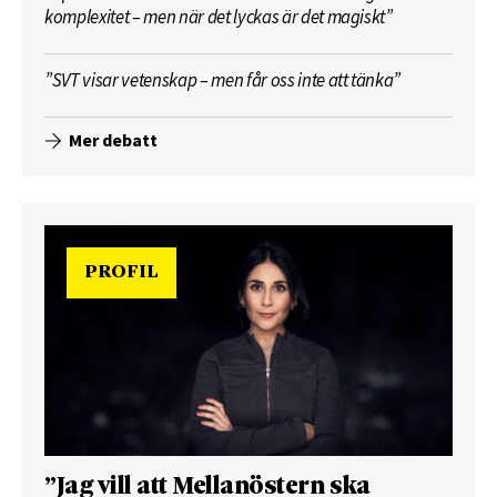
komplexitet – men när det lyckas är det magiskt”
”SVT visar vetenskap – men får oss inte att tänka”
Mer debatt
PROFIL
”Jag vill att Mellanöstern ska