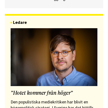
Ledare
”Hotet kommer från höger”
Den populistiska mediekritiken har blivit en
högerpolitisk strategi. I Sverige har det hittills