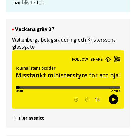
har blivit stor.
Veckans gräv 37
Wallenbergs bolagsräddning och Kristerssons
glassgate
Fler avsnitt