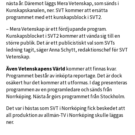
nästa år. Däremot läggs Mera Vetenskap, som sänds i
Kunskapskanalen, ner. SVT kommer att ersätta
programmet med ett kunskapsblock i SVT2.
– Mera Vetenskap är ett fördjupande program.
Kunskapsblocket i SVT2 kommer att vända sig till en
större publik. Det är ett publicistiskt val som SVTs
ledning tagit, säger Anna Schytt, redaktionschef för SVT
Vetenskap.
Även Vetenskapens Värld
kommer att finnas kvar.
Programmet består av inköpta reportage. Det är dock
osäkert hur det kommer att utformas. I dag presenteras
programmen av en programledare och sänds från
Norrköping. Nästa år görs programmet från Stockholm.
Det var i höstas som SVT i Norrköping fick beskedet att
all produktion av allmän-TV i Norrköping skulle läggas
ner.