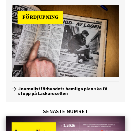
FÖRDJUPNING
Journalistförbundets hemliga plan ska få
stopp på Laskarusellen
SENASTE NUMRET