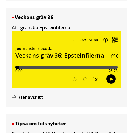
Veckans gräv 36
Att granska Epsteinfilerna
Fler avsnitt
Tipsa om folknyheter