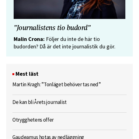
”Journalistens tio budord”
Malin Crona:
Följer du inte de här tio
budorden? Då är det inte journalistik du gör.
Mest läst
Martin Kragh: ”Tonläget behöver tas ned”
De kan bli Årets journalist
Otrygghetens offer
Gaudeamus hotas av nedläggning