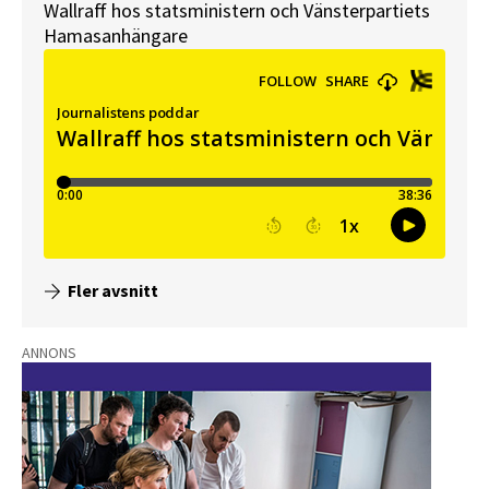
Wallraff hos statsministern och Vänsterpartiets
Hamasanhängare
Fler avsnitt
ANNONS