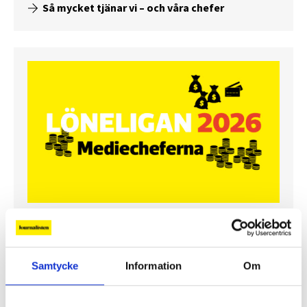
Så mycket tjänar vi – och våra chefer
Så mycket tjänar mediecheferna
Så mycket tjänar 260 mediechefer
Samtycke
Information
Om