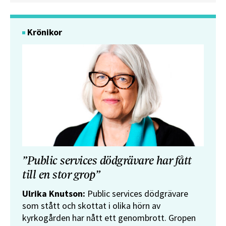
Krönikor
”Public services dödgrävare har fått
till en stor grop”
Ulrika Knutson:
Public services dödgrävare
som stått och skottat i olika hörn av
kyrkogården har nått ett genombrott. Gropen