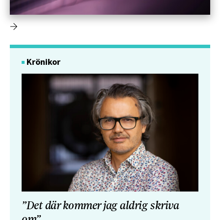
Krönikor
”Det där kommer jag aldrig skriva
om”