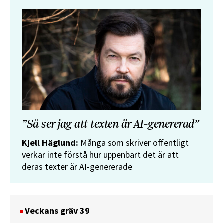
”Så ser jag att texten är AI-genererad”
Kjell Häglund:
Många som skriver offentligt
verkar inte förstå hur uppenbart det är att
deras texter är AI-genererade
Veckans gräv 39