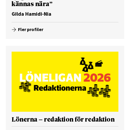
kännas nära”
Gilda Hamidi-Nia
Fler profiler
Lönerna – redaktion för redaktion