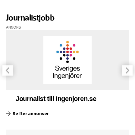
Journalistjobb
ANNONS
Journalist till Ingenjoren.se
Se fler annonser