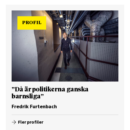
PROFIL
”Då är politikerna ganska
barnsliga”
Fredrik Furtenbach
Fler profiler