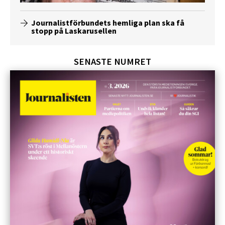
Journalistförbundets hemliga plan ska få
stopp på Laskarusellen
SENASTE NUMRET