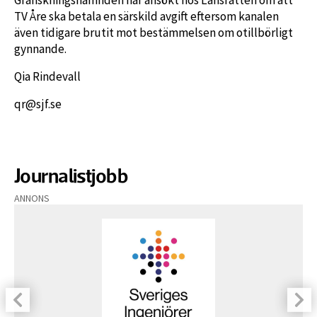
TV Åre ska betala en särskild avgift eftersom kanalen
även tidigare brutit mot bestämmelsen om otillbörligt
gynnande.
Qia Rindevall
qr@sjf.se
Journalistjobb
ANNONS