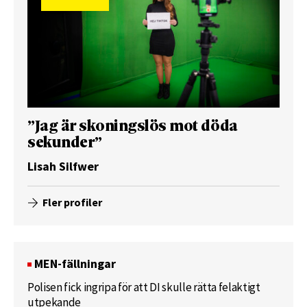
”Jag är skoningslös mot döda
sekunder”
Lisah Silfwer
Fler profiler
MEN-fällningar
Polisen fick ingripa för att DI skulle rätta felaktigt
utpekande