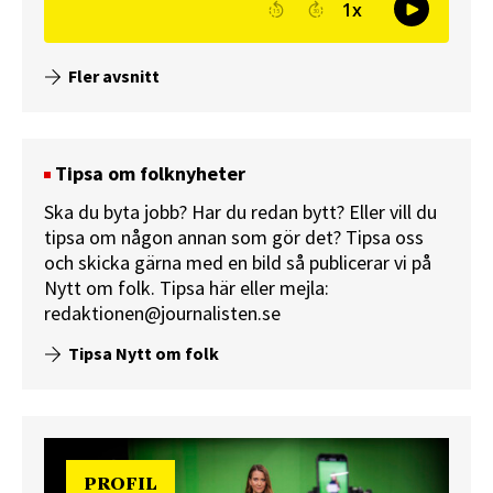
Fler avsnitt
Tipsa om folknyheter
Ska du byta jobb? Har du redan bytt? Eller vill du
tipsa om någon annan som gör det? Tipsa oss
och skicka gärna med en bild så publicerar vi på
Nytt om folk.
Tipsa här
eller mejla:
redaktionen@journalisten.se
Tipsa Nytt om folk
PROFIL