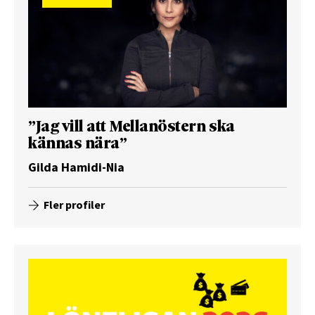
”Jag vill att Mellanöstern ska
kännas nära”
Gilda Hamidi-Nia
Fler profiler