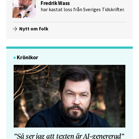
Fredrik Wass
har kastat loss från Sveriges Tidskrifter.
Nytt om folk
Krönikor
”Så ser jag att texten är AI-genererad”