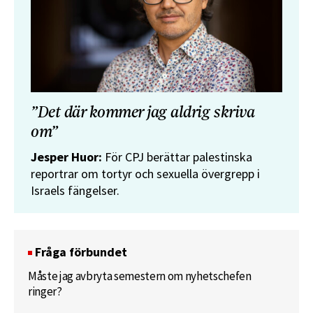
”Det där kommer jag aldrig skriva
om”
Jesper Huor:
För CPJ berättar palestinska
reportrar om tortyr och sexuella övergrepp i
Israels fängelser.
Fråga förbundet
Måste jag avbryta semestern om nyhetschefen
ringer?