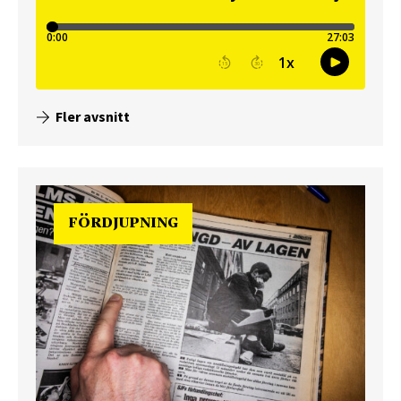
Fler avsnitt
FÖRDJUPNING