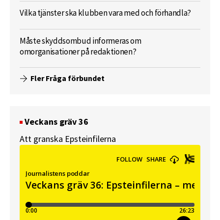
Vilka tjänster ska klubben vara med och förhandla?
Måste skyddsombud informeras om
omorganisationer på redaktionen?
Fler Fråga förbundet
Veckans gräv 36
Att granska Epsteinfilerna