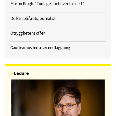
Martin Kragh: ”Tonläget behöver tas ned”
De kan bli Årets journalist
Otrygghetens offer
Gaudeamus hotas av nedläggning
Ledare