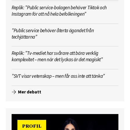
Replik: ”Public service-bolagen behöver Tiktok och
Instagram för att nå hela befolkningen”
”Public service behöver återta ägandet från
techjättarna”
Replik: ”Tv-mediet har svårare att bära verklig
komplexitet – men när det lyckas är det magiskt”
”SVT visar vetenskap – men får oss inte att tänka”
Mer debatt
PROFIL