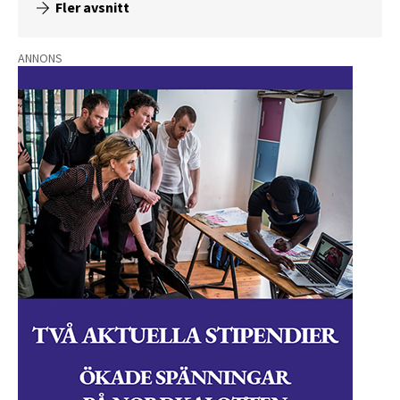
Fler avsnitt
ANNONS