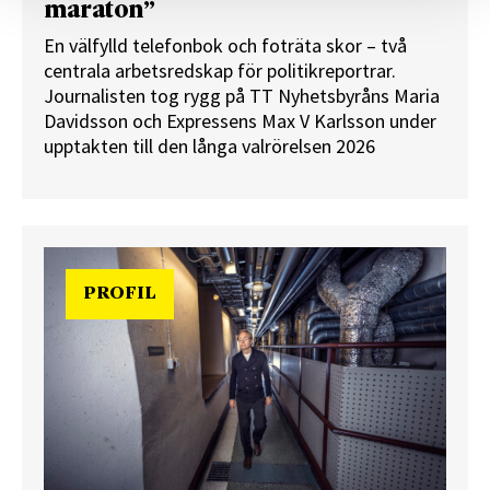
maraton”
En välfylld telefonbok och foträta skor – två
centrala arbetsredskap för politikreportrar.
Journalisten tog rygg på TT Nyhetsbyråns Maria
Davidsson och Expressens Max V Karlsson under
upptakten till den långa valrörelsen 2026
PROFIL