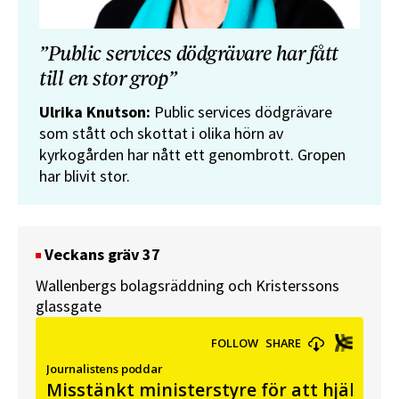
”Public services dödgrävare har fått
till en stor grop”
Ulrika Knutson:
Public services dödgrävare
som stått och skottat i olika hörn av
kyrkogården har nått ett genombrott. Gropen
har blivit stor.
Veckans gräv 37
Wallenbergs bolagsräddning och Kristerssons
glassgate