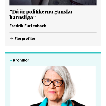
”Då är politikerna ganska
barnsliga”
Fredrik Furtenbach
Fler profiler
Krönikor