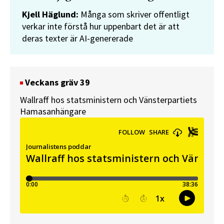
Kjell Häglund:
Många som skriver offentligt
verkar inte förstå hur uppenbart det är att
deras texter är AI-genererade
Veckans gräv 39
Wallraff hos statsministern och Vänsterpartiets
Hamasanhängare