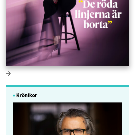
Krönikor