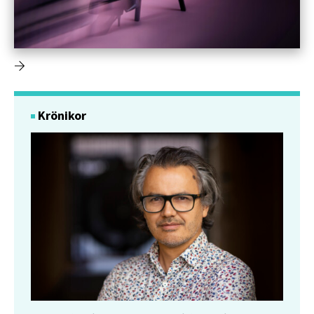
Krönikor