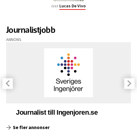
Lucas De Vivo
text
Journalistjobb
ANNONS
Journalist till Ingenjoren.se
Se fler annonser