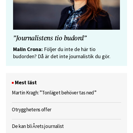
”Journalistens tio budord”
Malin Crona:
Följer du inte de här tio
budorden? Då är det inte journalistik du gör.
Mest läst
Martin Kragh: ”Tonläget behöver tas ned”
Otrygghetens offer
De kan bli Årets journalist