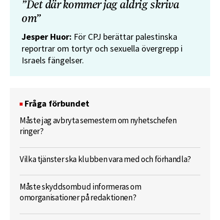
”Det där kommer jag aldrig skriva
om”
Jesper Huor:
För CPJ berättar palestinska
reportrar om tortyr och sexuella övergrepp i
Israels fängelser.
Fråga förbundet
Måste jag avbryta semestern om nyhetschefen
ringer?
Vilka tjänster ska klubben vara med och förhandla?
Måste skyddsombud informeras om
omorganisationer på redaktionen?