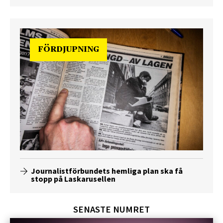
FÖRDJUPNING
Journalistförbundets hemliga plan ska få
stopp på Laskarusellen
SENASTE NUMRET