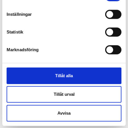
Lönerna – redaktion för redaktion
Inställningar
Så mycket tjänar vi – och våra chefer
Statistik
Marknadsföring
Tillåt alla
Tillåt urval
Så mycket tjänar mediecheferna
Avvisa
Så mycket tjänar 260 mediechefer