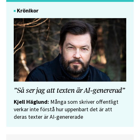
Krönikor
”Så ser jag att texten är AI-genererad”
Kjell Häglund:
Många som skriver offentligt
verkar inte förstå hur uppenbart det är att
deras texter är AI-genererade