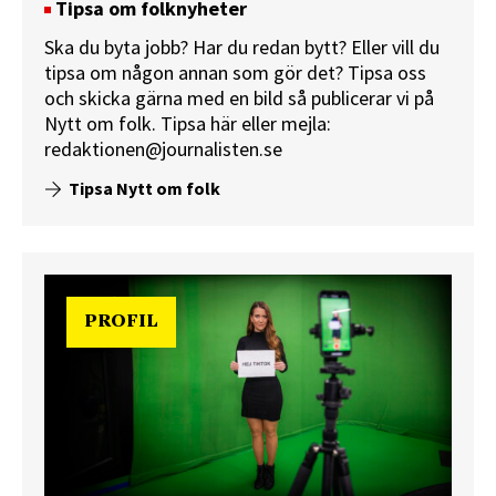
Tipsa om folknyheter
Ska du byta jobb? Har du redan bytt? Eller vill du
tipsa om någon annan som gör det? Tipsa oss
och skicka gärna med en bild så publicerar vi på
Nytt om folk.
Tipsa här
eller mejla:
redaktionen@journalisten.se
Tipsa Nytt om folk
PROFIL