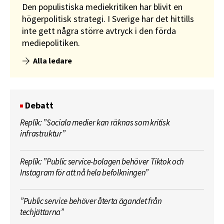
Den populistiska mediekritiken har blivit en
högerpolitisk strategi. I Sverige har det hittills
inte gett några större avtryck i den förda
mediepolitiken.
Alla ledare
Debatt
Replik: ”Sociala medier kan räknas som kritisk
infrastruktur”
Replik: ”Public service-bolagen behöver Tiktok och
Instagram för att nå hela befolkningen”
”Public service behöver återta ägandet från
techjättarna”