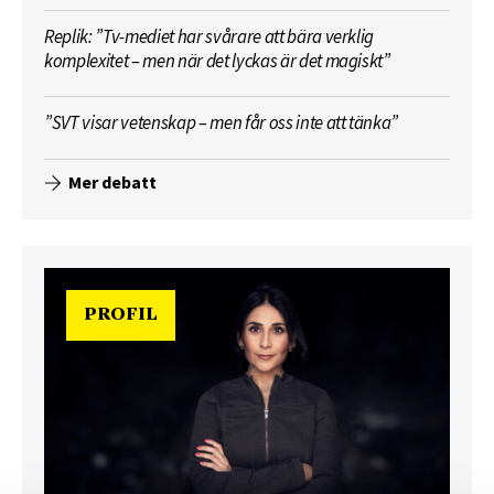
Replik: ”Tv-mediet har svårare att bära verklig
komplexitet – men när det lyckas är det magiskt”
”SVT visar vetenskap – men får oss inte att tänka”
Mer debatt
PROFIL