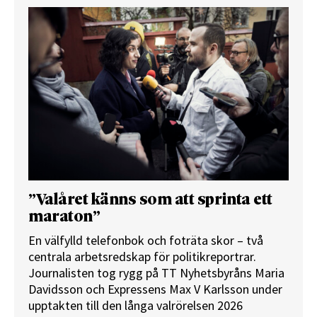
”Valåret känns som att sprinta ett
maraton”
En välfylld telefonbok och foträta skor – två
centrala arbetsredskap för politikreportrar.
Journalisten tog rygg på TT Nyhetsbyråns Maria
Davidsson och Expressens Max V Karlsson under
upptakten till den långa valrörelsen 2026