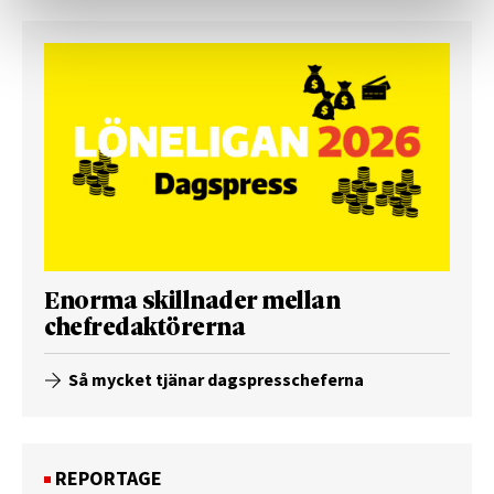
Enorma skillnader mellan
chefredaktörerna
Så mycket tjänar dagspresscheferna
REPORTAGE