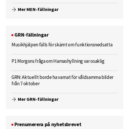
Mer MEN-fällningar
GRN-fällningar
Musikhjälpen fälls för skämt om funktionsnedsatta
P1 Morgons fråga om Hamashyllning var osaklig
GRN: Aktuellt borde ha varnat för våldsamma bilder
från 7 oktober
Mer GRN-fällningar
Prenumerera på nyhetsbrevet