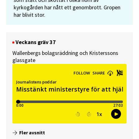
kyrkogården har nått ett genombrott. Gropen
har blivit stor.
Veckans gräv 37
Wallenbergs bolagsräddning och Kristerssons
glassgate
Fler avsnitt