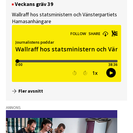
Veckans gräv 39
Wallraff hos statsministern och Vänsterpartiets
Hamasanhängare
Fler avsnitt
ANNONS