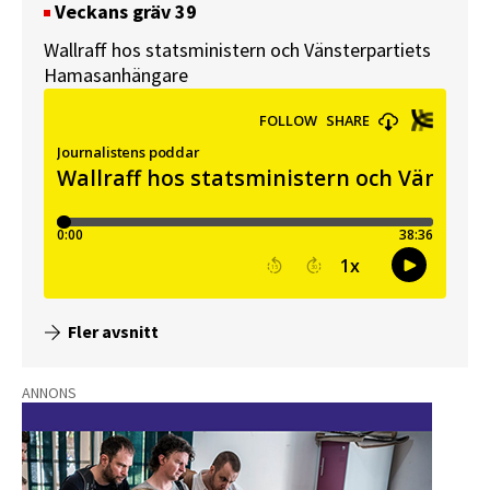
Veckans gräv 39
Wallraff hos statsministern och Vänsterpartiets
Hamasanhängare
Fler avsnitt
ANNONS