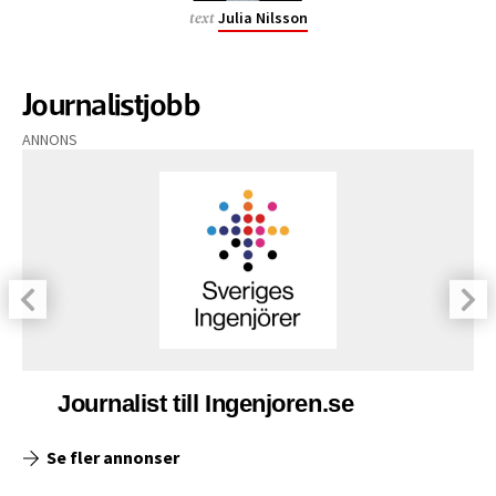
Julia Nilsson
text
Journalistjobb
ANNONS
Journalist till Ingenjoren.se
Se fler annonser