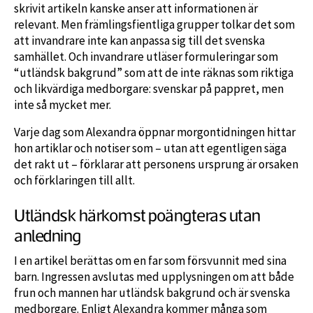
skrivit artikeln kanske anser att informationen är
relevant. Men främlingsfientliga grupper tolkar det som
att invandrare inte kan anpassa sig till det svenska
samhället. Och invandrare utläser formuleringar som
“utländsk bakgrund” som att de inte räknas som riktiga
och likvärdiga medborgare: svenskar på pappret, men
inte så mycket mer.
Varje dag som Alexandra öppnar morgontidningen hittar
hon artiklar och notiser som – utan att egentligen säga
det rakt ut – förklarar att personens ursprung är orsaken
och förklaringen till allt.
Utländsk härkomst poängteras utan
anledning
I en artikel berättas om en far som försvunnit med sina
barn. Ingressen avslutas med upplysningen om att både
frun och mannen har utländsk bakgrund och är svenska
medborgare. Enligt Alexandra kommer många som