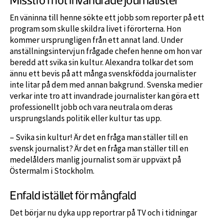
Misstro mot invandrade journalister
En väninna till henne sökte ett jobb som reporter på ett
program som skulle skildra livet i förorterna. Hon
kommer ursprungligen från ett annat land. Under
anställningsintervjun frågade chefen henne om hon var
beredd att svika sin kultur. Alexandra tolkar det som
ännu ett bevis på att många svenskfödda journalister
inte litar på dem med annan bakgrund. Svenska medier
verkar inte tro att invandrade journalister kan göra ett
professionellt jobb och vara neutrala om deras
ursprungslands politik eller kultur tas upp.
– Svika sin kultur! Är det en fråga man ställer till en
svensk journalist? Är det en fråga man ställer till en
medelålders manlig journalist som är uppväxt på
Östermalm i Stockholm.
Enfald istället för mångfald
Det börjar nu dyka upp reportrar på TV och i tidningar