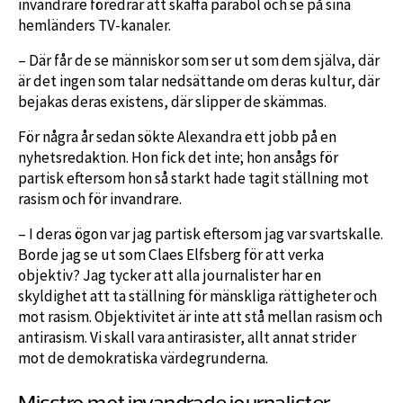
invandrare föredrar att skaffa parabol och se på sina
hemländers TV-kanaler.
– Där får de se människor som ser ut som dem själva, där
är det ingen som talar nedsättande om deras kultur, där
bejakas deras existens, där slipper de skämmas.
För några år sedan sökte Alexandra ett jobb på en
nyhetsredaktion. Hon fick det inte; hon ansågs för
partisk eftersom hon så starkt hade tagit ställning mot
rasism och för invandrare.
– I deras ögon var jag partisk eftersom jag var svartskalle.
Borde jag se ut som Claes Elfsberg för att verka
objektiv? Jag tycker att alla journalister har en
skyldighet att ta ställning för mänskliga rättigheter och
mot rasism. Objektivitet är inte att stå mellan rasism och
antirasism. Vi skall vara antirasister, allt annat strider
mot de demokratiska värdegrunderna.