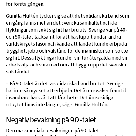
för första gången.
Gunilla Hultén tycker sig se att det solidariska band som
en gång fanns mellan det svenska samhället och de
flyktingar som sökt sig hit har brutits. Sverige var på 40-
och 50-talet tacksamt för att ha sluppit undan andra
världskrigets fasor och kände att landet kunde erbjuda
trygghet, jobb och välstånd för de människor som sökte
sig hit. Dessa flyktingar kunde i sin tur återgälda med sin
arbetsvilja och vara med om att bygga upp det svenska
välståndet.
– På 90-talet är detta solidariska band brutet. Sverige
har inte så mycket att erbjuda. Det är en osäker framtid:
invandrare har svårt att få arbete. Det ömsesidiga
utbytet finns inte längre, säger Gunilla Hultén.
Negativ bevakning på 90-talet
Den massmediala bevakningen på 90-talet