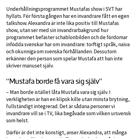
Underhållningsprogrammet Mustafas show i SVT har
hyllats. För första gången har en invandrare fått en egen
talkshow. Alexandra är inte lika positiv till Mustafas
show, utan ser med sin invandrarbakgrund hur
programmet befäster schablonbilden och de fördomar
infödda svenskar har om invandrare: torftigt språk, naiva
och okunniga om svenska förhållanden. Dessutom
erkänner den person som spelar Mustafa att han inte
skriver manuset själv.
“Mustafa borde få vara sig själv”
– Man borde istället låta Mustafa vara sig själv. I
verkligheten är han en klipsk kille utan minsta brytning,
fullständigt integrerad. Det är sådana personer vi
invandrare vill se i TV, lika begåvade som vilken ursvensk
som helst.
Därför är det inte konstigt, anser Alexandra, att många