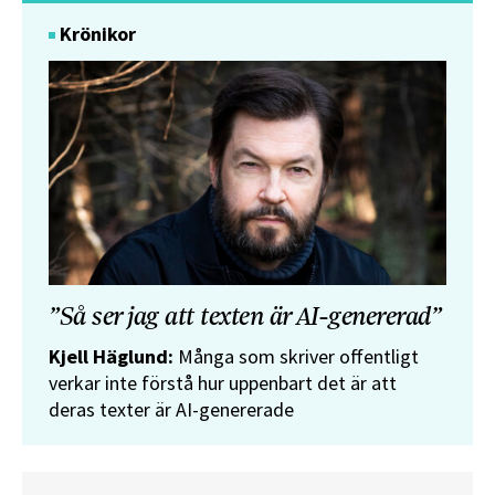
Krönikor
”Så ser jag att texten är AI-genererad”
Kjell Häglund:
Många som skriver offentligt
verkar inte förstå hur uppenbart det är att
deras texter är AI-genererade