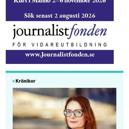
Krönikor