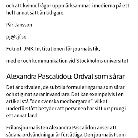
och att kvinnofrågor uppmärksammas i medierna på ett
helt annat sätt än tidigare.
Pär Jansson
pj@sjf.se
Fotnot: JMK: Institutionen för journalistik,
medier och kommunikation vid Stockholms universitet
Alexandra Pascalidou: Ordval som sårar
Det är ordvalen, de subtila formuleringarna som sårar
och stigmatiserar invandrare. Det kan exempelvis i en
artikel stå ”den svenska medborgaren”, vilket
underförstått betyder att personen har sitt ursprung i
ett annat land.
Frilansjournalisten Alexandra Pascalidou anser att
sådana ordvändningar är försåtliga. Den journalist som