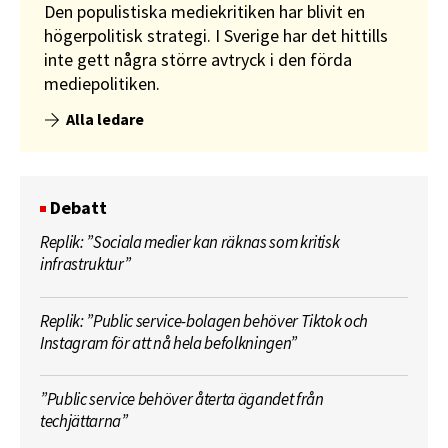
Den populistiska mediekritiken har blivit en
högerpolitisk strategi. I Sverige har det hittills
inte gett några större avtryck i den förda
mediepolitiken.
Alla ledare
Debatt
Replik: ”Sociala medier kan räknas som kritisk
infrastruktur”
Replik: ”Public service-bolagen behöver Tiktok och
Instagram för att nå hela befolkningen”
”Public service behöver återta ägandet från
techjättarna”