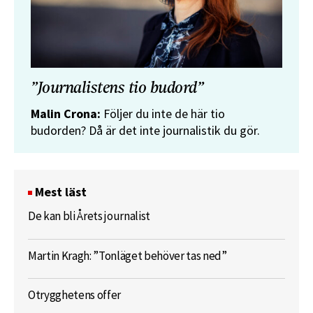
”Journalistens tio budord”
Malin Crona:
Följer du inte de här tio
budorden? Då är det inte journalistik du gör.
Mest läst
De kan bli Årets journalist
Martin Kragh: ”Tonläget behöver tas ned”
Otrygghetens offer