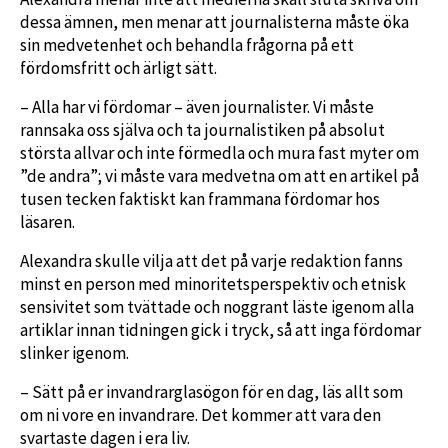
dessa ämnen, men menar att journalisterna måste öka
sin medvetenhet och behandla frågorna på ett
fördomsfritt och ärligt sätt.
– Alla har vi fördomar – även journalister. Vi måste
rannsaka oss själva och ta journalistiken på absolut
största allvar och inte förmedla och mura fast myter om
”de andra”; vi måste vara medvetna om att en artikel på
tusen tecken faktiskt kan frammana fördomar hos
läsaren.
Alexandra skulle vilja att det på varje redaktion fanns
minst en person med minoritetsperspektiv och etnisk
sensivitet som tvättade och noggrant läste igenom alla
artiklar innan tidningen gick i tryck, så att inga fördomar
slinker igenom.
– Sätt på er invandrarglasögon för en dag, läs allt som
om ni vore en invandrare. Det kommer att vara den
svartaste dagen i era liv.