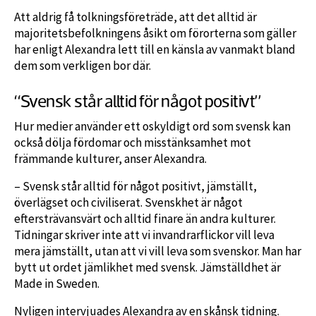
Att aldrig få tolkningsföreträde, att det alltid är
majoritetsbefolkningens åsikt om förorterna som gäller
har enligt Alexandra lett till en känsla av vanmakt bland
dem som verkligen bor där.
“Svensk står alltid för något positivt”
Hur medier använder ett oskyldigt ord som svensk kan
också dölja fördomar och misstänksamhet mot
främmande kulturer, anser Alexandra.
– Svensk står alltid för något positivt, jämställt,
överlägset och civiliserat. Svenskhet är något
eftersträvansvärt och alltid finare än andra kulturer.
Tidningar skriver inte att vi invandrarflickor vill leva
mera jämställt, utan att vi vill leva som svenskor. Man har
bytt ut ordet jämlikhet med svensk. Jämställdhet är
Made in Sweden.
Nyligen intervjuades Alexandra av en skånsk tidning.