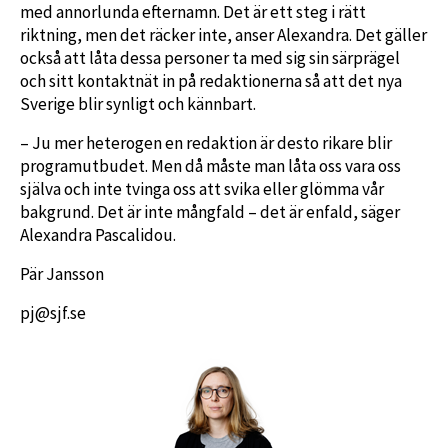
med annorlunda efternamn. Det är ett steg i rätt
riktning, men det räcker inte, anser Alexandra. Det gäller
också att låta dessa personer ta med sig sin särprägel
och sitt kontaktnät in på redaktionerna så att det nya
Sverige blir synligt och kännbart.
– Ju mer heterogen en redaktion är desto rikare blir
programutbudet. Men då måste man låta oss vara oss
själva och inte tvinga oss att svika eller glömma vår
bakgrund. Det är inte mångfald – det är enfald, säger
Alexandra Pascalidou.
Pär Jansson
pj@sjf.se