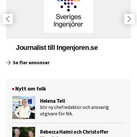
Journalist till Ingenjoren.se
Se fler annonser
Nytt om folk
Helena Tell
blir ny chefredaktör och ansvarig
utgivare för NA.
Rebecca Haimi och Christoffer