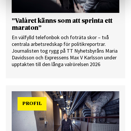
”Valåret känns som att sprinta ett
maraton”
En välfylld telefonbok och foträta skor – två
centrala arbetsredskap för politikreportrar.
Journalisten tog rygg på TT Nyhetsbyråns Maria
Davidsson och Expressens Max V Karlsson under
upptakten till den långa valrörelsen 2026
PROFIL