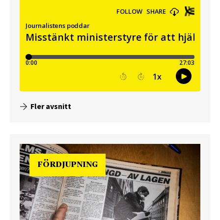
Fler avsnitt
FÖRDJUPNING