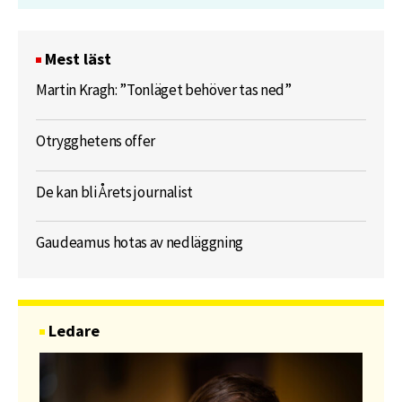
Mest läst
Martin Kragh: ”Tonläget behöver tas ned”
Otrygghetens offer
De kan bli Årets journalist
Gaudeamus hotas av nedläggning
Ledare