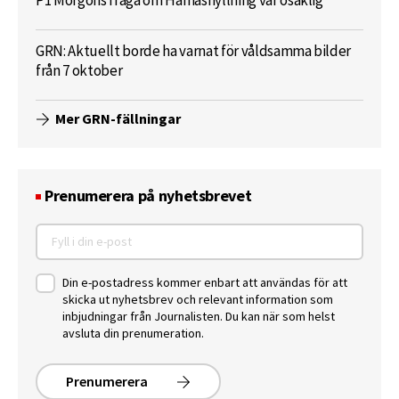
P1 Morgons fråga om Hamashyllning var osaklig
GRN: Aktuellt borde ha varnat för våldsamma bilder
från 7 oktober
Mer GRN-fällningar
Prenumerera på nyhetsbrevet
Din e-postadress kommer enbart att användas för att
skicka ut nyhetsbrev och relevant information som
inbjudningar från Journalisten. Du kan när som helst
avsluta din prenumeration.
Prenumerera