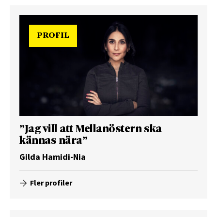
PROFIL
”Jag vill att Mellanöstern ska
kännas nära”
Gilda Hamidi-Nia
Fler profiler