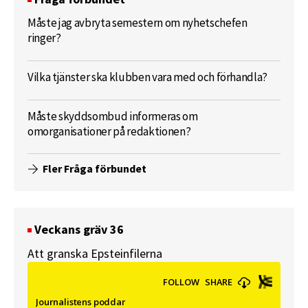
Måste jag avbryta semestern om nyhetschefen
ringer?
Vilka tjänster ska klubben vara med och förhandla?
Måste skyddsombud informeras om
omorganisationer på redaktionen?
Fler Fråga förbundet
Veckans gräv 36
Att granska Epsteinfilerna