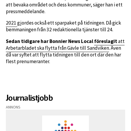
att bevaka området och dess kommuner, säger han i ett
pressmeddelande.
2021
gjordes också ett sparpaket på tidningen. Då gick
bemmaningen från 32 redaktionella tjänster till 24.
Sedan tidigare har Bonnier News Local
föreslagit
att
Arbetarbladet ska flytta från Gävle till Sandviken
. Även
då var syftet att flytta tidningen till den ort där den har
flest prenumeranter.
Journalistjobb
ANNONS