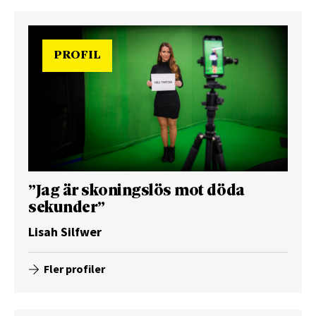
PROFIL
”Jag är skoningslös mot döda
sekunder”
Lisah Silfwer
Fler profiler