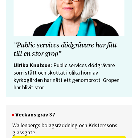
”Public services dödgrävare har fått
till en stor grop”
Ulrika Knutson:
Public services dödgrävare
som stått och skottat i olika hörn av
kyrkogården har nått ett genombrott. Gropen
har blivit stor.
Veckans gräv 37
Wallenbergs bolagsräddning och Kristerssons
glassgate