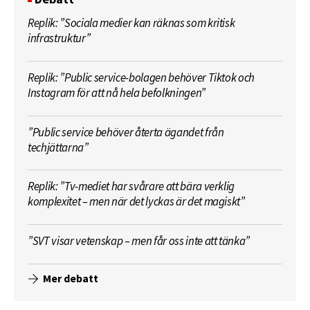
Replik: ”Sociala medier kan räknas som kritisk
infrastruktur”
Replik: ”Public service-bolagen behöver Tiktok och
Instagram för att nå hela befolkningen”
”Public service behöver återta ägandet från
techjättarna”
Replik: ”Tv-mediet har svårare att bära verklig
komplexitet – men när det lyckas är det magiskt”
”SVT visar vetenskap – men får oss inte att tänka”
Mer debatt