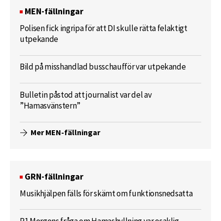
MEN-fällningar
Polisen fick ingripa för att DI skulle rätta felaktigt
utpekande
Bild på misshandlad busschaufför var utpekande
Bulletin påstod att journalist var del av
”Hamasvänstern”
Mer MEN-fällningar
GRN-fällningar
Musikhjälpen fälls för skämt om funktionsnedsatta