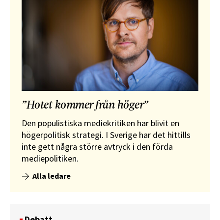
”Hotet kommer från höger”
Den populistiska mediekritiken har blivit en
högerpolitisk strategi. I Sverige har det hittills
inte gett några större avtryck i den förda
mediepolitiken.
Alla ledare
Debatt