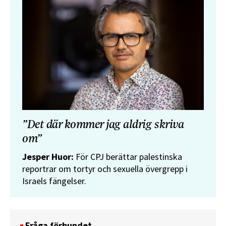
”Det där kommer jag aldrig skriva
om”
Jesper Huor:
För CPJ berättar palestinska
reportrar om tortyr och sexuella övergrepp i
Israels fängelser.
Fråga förbundet