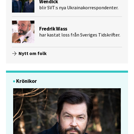
Wendick
blir SVT:s nya Ukrainakorrespondenter.
Fredrik Wass
har kastat loss från Sveriges Tidskrifter.
Nytt om folk
Krönikor