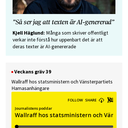
”Så ser jag att texten är AI-genererad”
Kjell Häglund:
Många som skriver offentligt
verkar inte förstå hur uppenbart det är att
deras texter är AI-genererade
Veckans gräv 39
Wallraff hos statsministern och Vänsterpartiets
Hamasanhängare