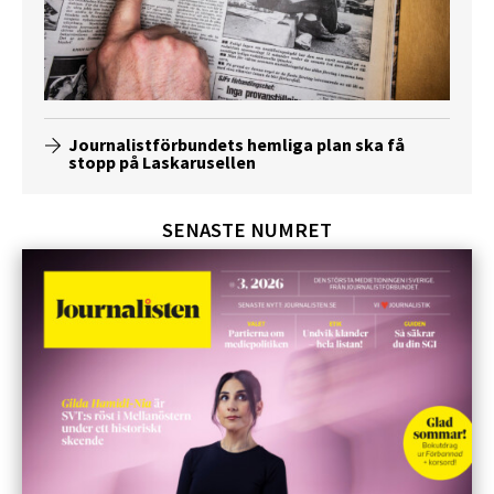
Journalistförbundets hemliga plan ska få
stopp på Laskarusellen
SENASTE NUMRET