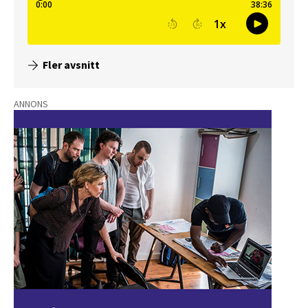
Fler avsnitt
ANNONS