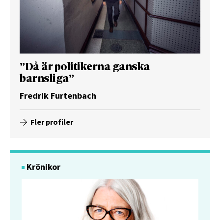
”Då är politikerna ganska
barnsliga”
Fredrik Furtenbach
Fler profiler
Krönikor