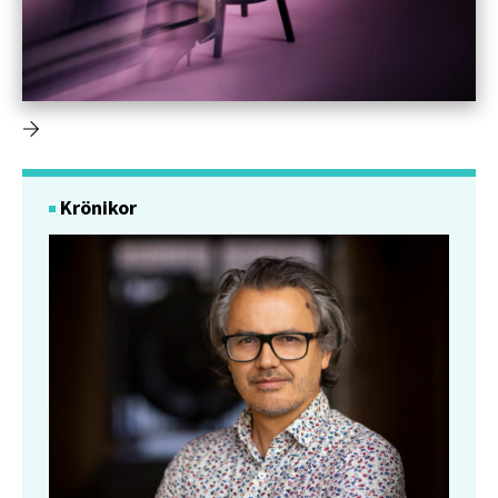
Krönikor