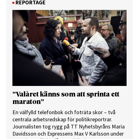
REPORTAGE
”Valåret känns som att sprinta ett
maraton”
En välfylld telefonbok och foträta skor – två
centrala arbetsredskap för politikreportrar.
Journalisten tog rygg på TT Nyhetsbyråns Maria
Davidsson och Expressens Max V Karlsson under