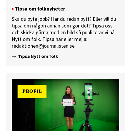
Tipsa om folknyheter
Ska du byta jobb? Har du redan bytt? Eller vill du
tipsa om någon annan som gör det? Tipsa oss
och skicka gärna med en bild så publicerar vi på
Nytt om folk.
Tipsa här
eller mejla:
redaktionen@journalisten.se
Tipsa Nytt om folk
PROFIL