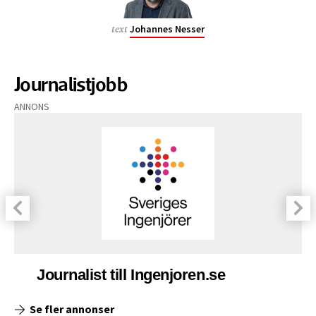
Johannes Nesser
text
Journalistjobb
ANNONS
Journalist till Ingenjoren.se
Se fler annonser