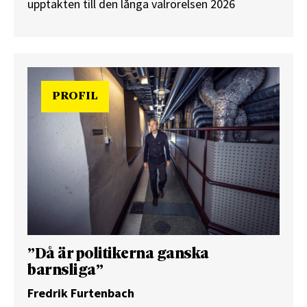
upptakten till den långa valrörelsen 2026
PROFIL
”Då är politikerna ganska
barnsliga”
Fredrik Furtenbach