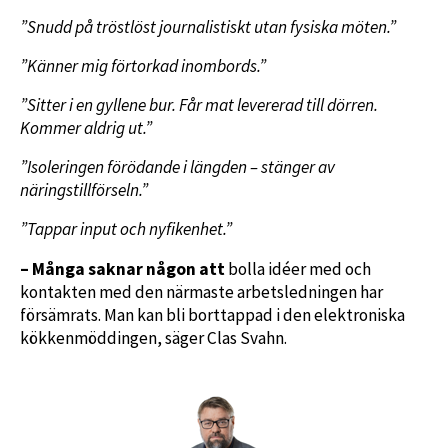
”Snudd på tröstlöst journalistiskt utan fysiska möten.”
”Känner mig förtorkad inombords.”
”Sitter i en gyllene bur. Får mat levererad till dörren.
Kommer aldrig ut.”
”Isoleringen förödande i längden – stänger av
näringstillförseln.”
”Tappar input och nyfikenhet.”
– Många saknar någon att
bolla idéer med och
kontakten med den närmaste arbetsledningen har
försämrats. Man kan bli borttappad i den elektroniska
kökkenmöddingen, säger Clas Svahn.