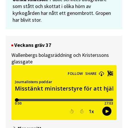
som stått och skottat i olika hörn av
kyrkogården har nått ett genombrott. Gropen
har blivit stor.
Veckans gräv 37
Wallenbergs bolagsräddning och Kristerssons
glassgate