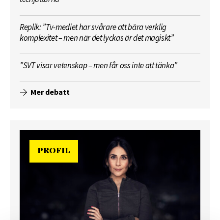
Replik: ”Tv-mediet har svårare att bära verklig
komplexitet – men när det lyckas är det magiskt”
”SVT visar vetenskap – men får oss inte att tänka”
Mer debatt
PROFIL