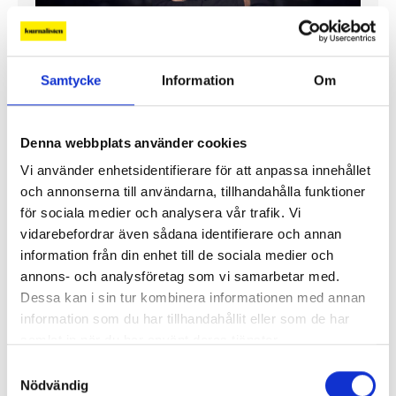
”Jag vill att Mellanöstern ska
kännas nära”
Samtycke
Information
Om
Gilda Hamidi-Nia
Fler profiler
Denna webbplats använder cookies
Vi använder enhetsidentifierare för att anpassa innehållet
och annonserna till användarna, tillhandahålla funktioner
för sociala medier och analysera vår trafik. Vi
vidarebefordrar även sådana identifierare och annan
information från din enhet till de sociala medier och
annons- och analysföretag som vi samarbetar med.
Dessa kan i sin tur kombinera informationen med annan
information som du har tillhandahållit eller som de har
samlat in när du har använt deras tjänster.
Samtyckesval
Nödvändig