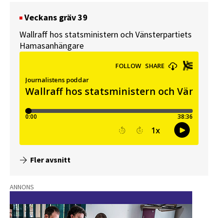
Veckans gräv 39
Wallraff hos statsministern och Vänsterpartiets
Hamasanhängare
Fler avsnitt
ANNONS