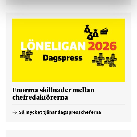
Enorma skillnader mellan
chefredaktörerna
Så mycket tjänar dagspresscheferna