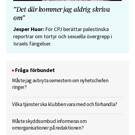
”Det där kommer jag aldrig skriva
om”
Jesper Huor:
För CPJ berättar palestinska
reportrar om tortyr och sexuella övergrepp i
Israels fängelser.
Fråga förbundet
Måste jag avbryta semestern om nyhetschefen
ringer?
Vilka tjänster ska klubben vara med och förhandla?
Måste skyddsombud informeras om
omorganisationer på redaktionen?