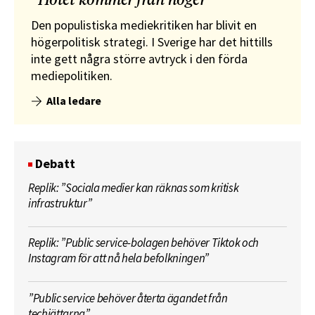
”Hotet kommer från höger”
Den populistiska mediekritiken har blivit en
högerpolitisk strategi. I Sverige har det hittills
inte gett några större avtryck i den förda
mediepolitiken.
Alla ledare
Debatt
Replik: ”Sociala medier kan räknas som kritisk
infrastruktur”
Replik: ”Public service-bolagen behöver Tiktok och
Instagram för att nå hela befolkningen”
”Public service behöver återta ägandet från
techjättarna”