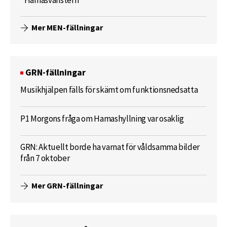
”Hamasvänstern”
Mer MEN-fällningar
GRN-fällningar
Musikhjälpen fälls för skämt om funktionsnedsatta
P1 Morgons fråga om Hamashyllning var osaklig
GRN: Aktuellt borde ha varnat för våldsamma bilder
från 7 oktober
Mer GRN-fällningar