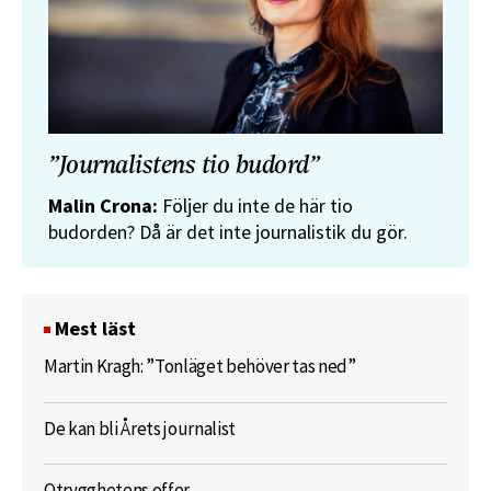
”Journalistens tio budord”
Malin Crona:
Följer du inte de här tio
budorden? Då är det inte journalistik du gör.
Mest läst
Martin Kragh: ”Tonläget behöver tas ned”
De kan bli Årets journalist
Otrygghetens offer