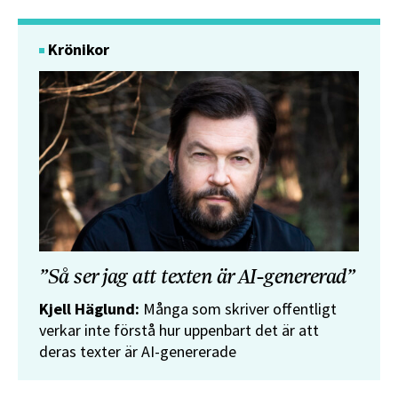
Krönikor
”Så ser jag att texten är AI-genererad”
Kjell Häglund:
Många som skriver offentligt
verkar inte förstå hur uppenbart det är att
deras texter är AI-genererade