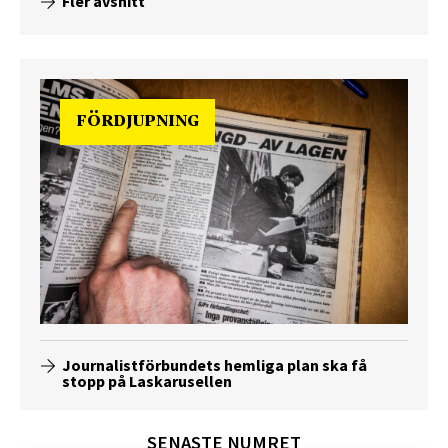
Fler avsnitt
FÖRDJUPNING
Journalistförbundets hemliga plan ska få
stopp på Laskarusellen
SENASTE NUMRET