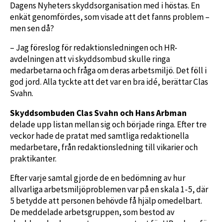
Dagens Nyheters skyddsorganisation med i höstas. En
enkät genomfördes, som visade att det fanns problem –
men sen då?
– Jag föreslog för redaktionsledningen och HR-
avdelningen att vi skyddsombud skulle ringa
medarbetarna och fråga om deras arbetsmiljö. Det föll i
god jord. Alla tyckte att det var en bra idé, berättar Clas
Svahn.
Skyddsombuden Clas Svahn och Hans Arbman
delade upp listan mellan sig och började ringa. Efter tre
veckor hade de pratat med samtliga redaktionella
medarbetare, från redaktionsledning till vikarier och
praktikanter.
Efter varje samtal gjorde de en bedömning av hur
allvarliga arbetsmiljöproblemen var på en skala 1-5, där
5 betydde att personen behövde få hjälp omedelbart.
De meddelade arbetsgruppen, som bestod av