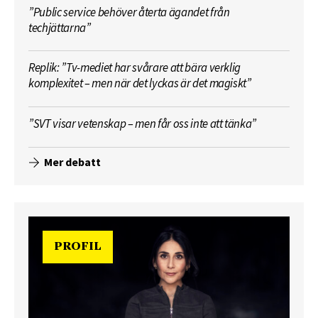
”Public service behöver återta ägandet från
techjättarna”
Replik: ”Tv-mediet har svårare att bära verklig
komplexitet – men när det lyckas är det magiskt”
”SVT visar vetenskap – men får oss inte att tänka”
Mer debatt
PROFIL