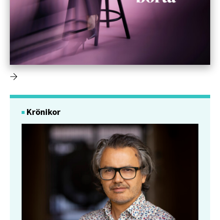
Krönikor