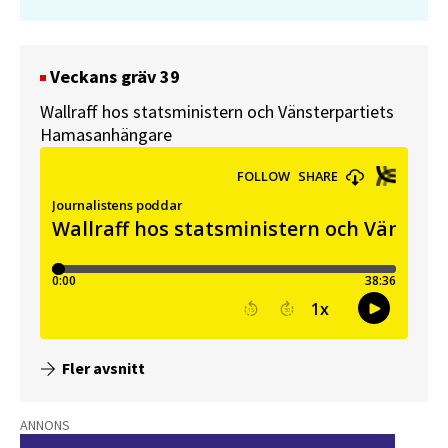
Veckans gräv 39
Wallraff hos statsministern och Vänsterpartiets
Hamasanhängare
Fler avsnitt
ANNONS