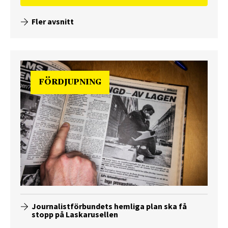
Fler avsnitt
FÖRDJUPNING
Journalistförbundets hemliga plan ska få
stopp på Laskarusellen