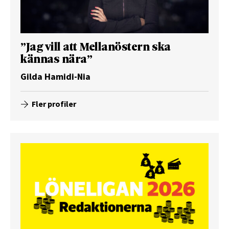
”Jag vill att Mellanöstern ska
kännas nära”
Gilda Hamidi-Nia
Fler profiler