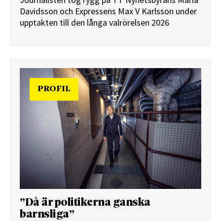
Journalisten tog rygg på TT Nyhetsbyråns Maria
Davidsson och Expressens Max V Karlsson under
upptakten till den långa valrörelsen 2026
PROFIL
”Då är politikerna ganska
barnsliga”