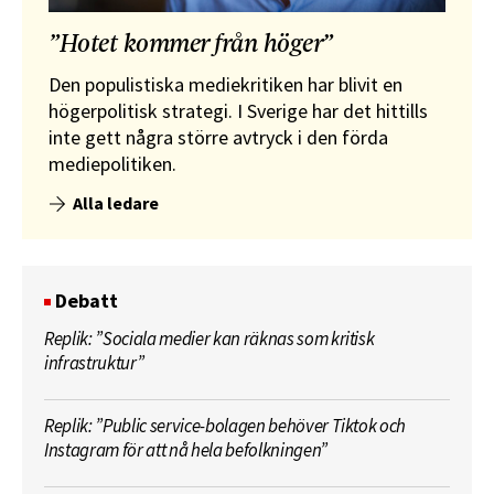
”Hotet kommer från höger”
Den populistiska mediekritiken har blivit en
högerpolitisk strategi. I Sverige har det hittills
inte gett några större avtryck i den förda
mediepolitiken.
Alla ledare
Debatt
Replik: ”Sociala medier kan räknas som kritisk
infrastruktur”
Replik: ”Public service-bolagen behöver Tiktok och
Instagram för att nå hela befolkningen”