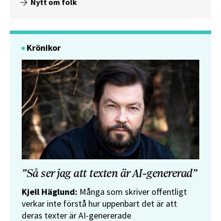
Nytt om folk
Krönikor
”Så ser jag att texten är AI-genererad”
Kjell Häglund:
Många som skriver offentligt
verkar inte förstå hur uppenbart det är att
deras texter är AI-genererade