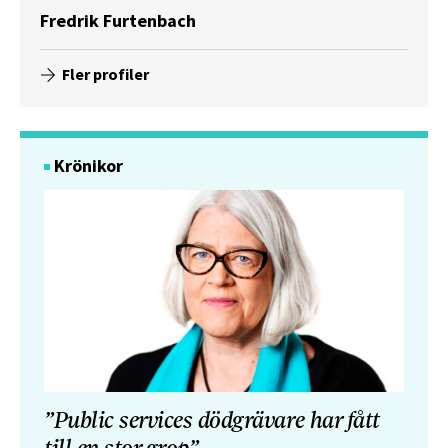
Fredrik Furtenbach
Fler profiler
Krönikor
”Public services dödgrävare har fått