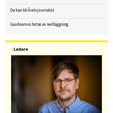
De kan bli Årets journalist
Gaudeamus hotas av nedläggning
Ledare