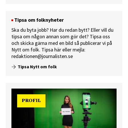
Tipsa om folknyheter
Ska du byta jobb? Har du redan bytt? Eller vill du
tipsa om någon annan som gör det? Tipsa oss
och skicka gärna med en bild så publicerar vi på
Nytt om folk.
Tipsa här
eller mejla:
redaktionen@journalisten.se
Tipsa Nytt om folk
PROFIL