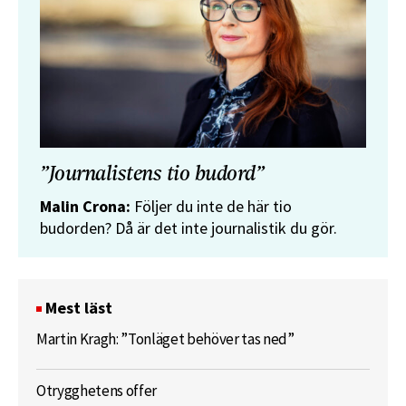
”Journalistens tio budord”
Malin Crona:
Följer du inte de här tio
budorden? Då är det inte journalistik du gör.
Mest läst
Martin Kragh: ”Tonläget behöver tas ned”
Otrygghetens offer