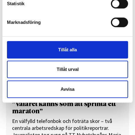
Statistik
REPORTAGE
Marknadsföring
Tillåt alla
Tillåt urval
Avvisa
”Valåret känns som att sprinta ett
maraton”
En välfylld telefonbok och foträta skor – två
centrala arbetsredskap för politikreportrar.