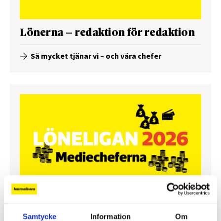
Lönerna – redaktion för redaktion
Så mycket tjänar vi – och våra chefer
Så mycket tjänar mediecheferna
Samtycke
Information
Om