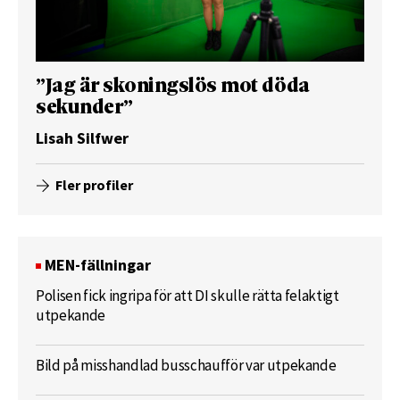
”Jag är skoningslös mot döda
sekunder”
Lisah Silfwer
Fler profiler
MEN-fällningar
Polisen fick ingripa för att DI skulle rätta felaktigt
utpekande
Bild på misshandlad busschaufför var utpekande