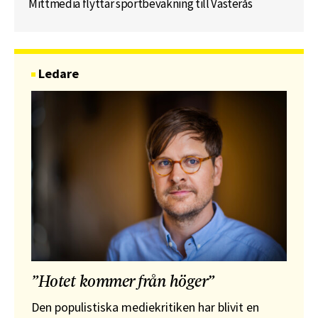
Mittmedia flyttar sportbevakning till Västerås
Ledare
”Hotet kommer från höger”
Den populistiska mediekritiken har blivit en