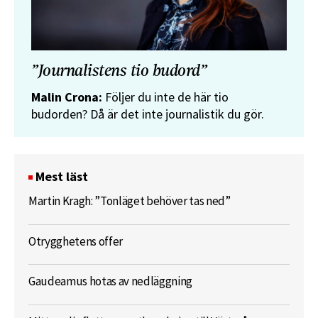
”Journalistens tio budord”
Malin Crona:
Följer du inte de här tio
budorden? Då är det inte journalistik du gör.
Mest läst
Martin Kragh: ”Tonläget behöver tas ned”
Otrygghetens offer
Gaudeamus hotas av nedläggning