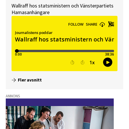
Wallraff hos statsministern och Vänsterpartiets
Hamasanhängare
Fler avsnitt
ANNONS