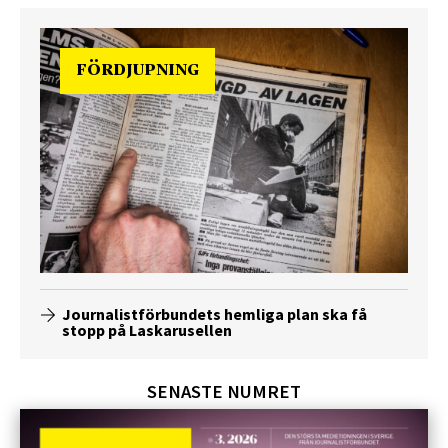
FÖRDJUPNING
Journalistförbundets hemliga plan ska få
stopp på Laskarusellen
SENASTE NUMRET