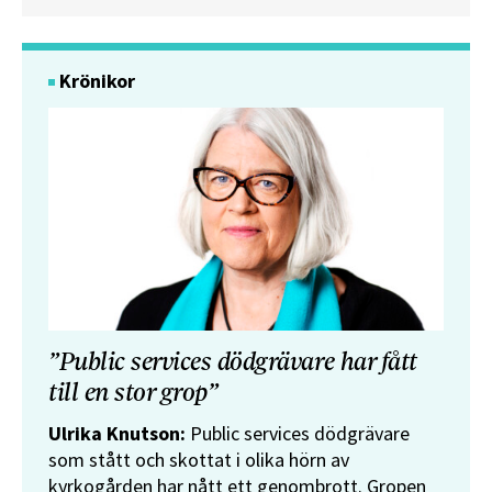
Krönikor
”Public services dödgrävare har fått
till en stor grop”
Ulrika Knutson:
Public services dödgrävare
som stått och skottat i olika hörn av
kyrkogården har nått ett genombrott. Gropen