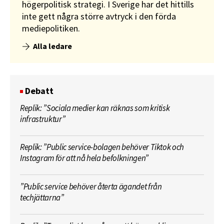
högerpolitisk strategi. I Sverige har det hittills
inte gett några större avtryck i den förda
mediepolitiken.
Alla ledare
Debatt
Replik: ”Sociala medier kan räknas som kritisk
infrastruktur”
Replik: ”Public service-bolagen behöver Tiktok och
Instagram för att nå hela befolkningen”
”Public service behöver återta ägandet från
techjättarna”