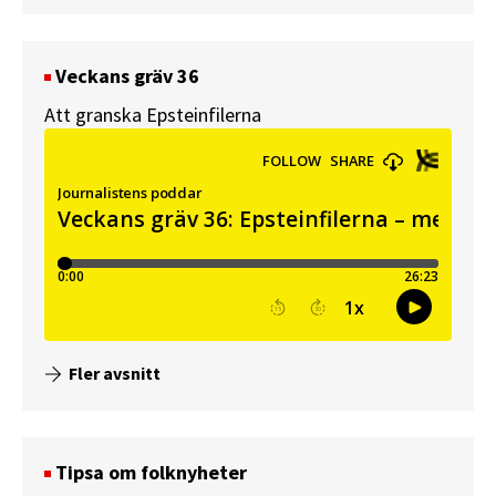
Veckans gräv 36
Att granska Epsteinfilerna
Fler avsnitt
Tipsa om folknyheter