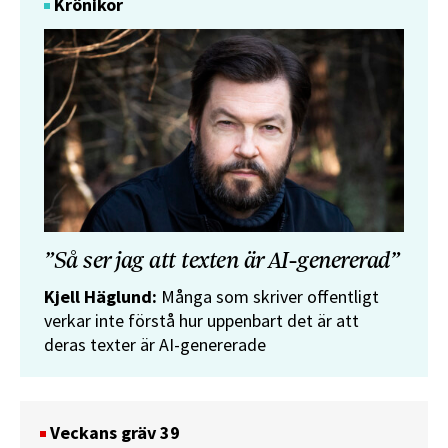
Krönikor
”Så ser jag att texten är AI-genererad”
Kjell Häglund:
Många som skriver offentligt
verkar inte förstå hur uppenbart det är att
deras texter är AI-genererade
Veckans gräv 39