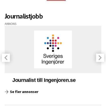
Journalistjobb
ANNONS
Journalist till Ingenjoren.se
Se fler annonser