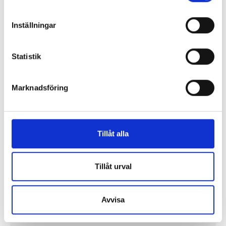
Så mycket tjänar vi – och våra chefer
Inställningar
Statistik
Marknadsföring
Tillåt alla
Tillåt urval
Så mycket tjänar mediecheferna
Så mycket tjänar 260 mediechefer
Avvisa