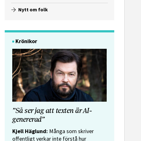
Nytt om folk
Krönikor
”Så ser jag att texten är AI-
genererad”
Kjell Häglund:
Många som skriver
offentligt verkar inte förstå hur