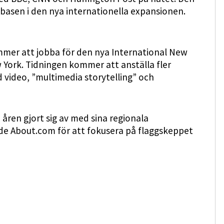
basen i den nya internationella expansionen.
mmer att jobba för den nya International New
 York. Tidningen kommer att anställa fler
d video, ”multimedia storytelling” och
åren gjort sig av med sina regionala
de About.com för att fokusera på flaggskeppet