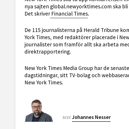
nya sajten global.newyorktimes.com ska bli 
Det skriver
Financial Times
.
De 115 journalisterna på Herald Tribune ko
York Times, med redaktörer placerade i New
journalister som framför allt ska arbeta me
direktrapportering.
New York Times Media Group har de senaste 
dagstidningar, sitt TV-bolag och webbasera
New York Times.
Johannes Nesser
text