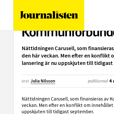
logotyp
Kommunförbundet
Nättidningen Carusell, som finansiera
den här veckan. Men efter en konflikt
lansering är nu uppskjuten till tidigas
Julia Nilsson
4 
text
publicerad
Nättidningen Carusell, som finansieras av 
veckan. Men efter en konflikt om innehållet
uppskjuten till tidigast september.