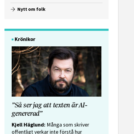
Nytt om folk
Krönikor
”Så ser jag att texten är AI-
genererad”
Kjell Häglund:
Många som skriver
offentligt verkar inte förstå hur