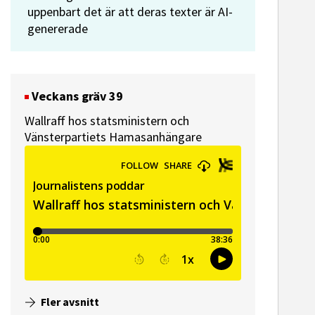
uppenbart det är att deras texter är AI-
genererade
Veckans gräv 39
Wallraff hos statsministern och
Vänsterpartiets Hamasanhängare
Fler avsnitt