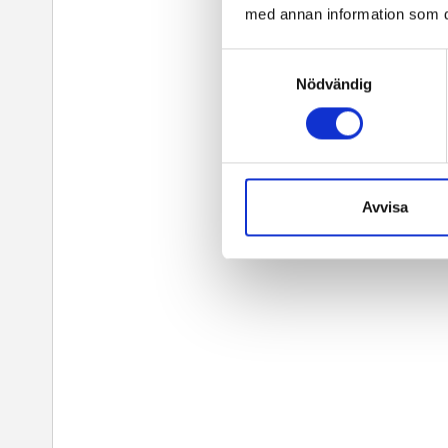
med annan information som du 
Samtyckesval
Nödvändig
Avvisa