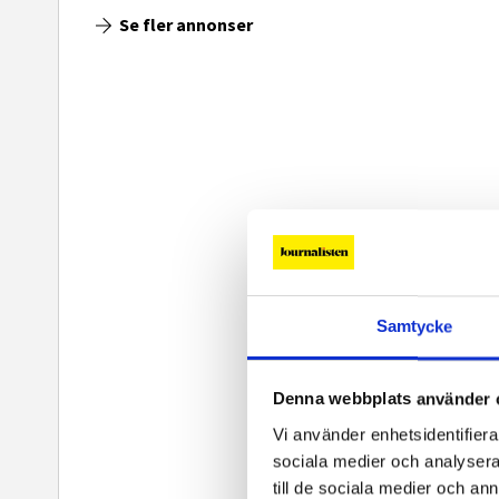
Se fler annonser
Samtycke
Denna webbplats använder 
Vi använder enhetsidentifierar
sociala medier och analysera 
till de sociala medier och a