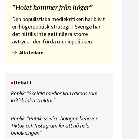
”Hotet kommer från höger”
Den populistiska mediekritiken har blivit
en högerpolitisk strategi. I Sverige har
det hittills inte gett några större
avtryck i den förda mediepolitiken.
Alla ledare
Debatt
Replik: ”Sociala medier kan räknas som
kritisk infrastruktur”
Replik: ”Public service-bolagen behöver
Tiktok och Instagram för att nå hela
befolkningen”