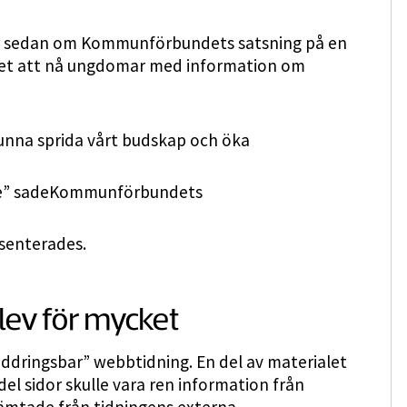
er sedan om Kommunförbundets satsning på en
et att nå ungdomar med information om
unna sprida vårt budskap och öka
re” sadeKommunförbundets
senterades.
blev för mycket
ddringsbar” webbtidning. En del av materialet
el sidor skulle vara ren information från