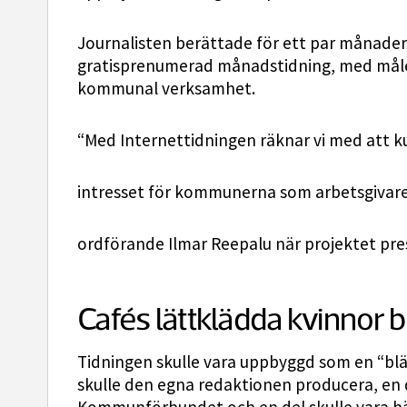
Journalisten berättade för ett par månad
gratisprenumerad månadstidning, med mål
kommunal verksamhet.
“Med Internettidningen räknar vi med att k
intresset för kommunerna som arbetsgiva
ordförande Ilmar Reepalu när projektet pre
Cafés lättklädda kvinnor 
Tidningen skulle vara uppbyggd som en “blä
skulle den egna redaktionen producera, en d