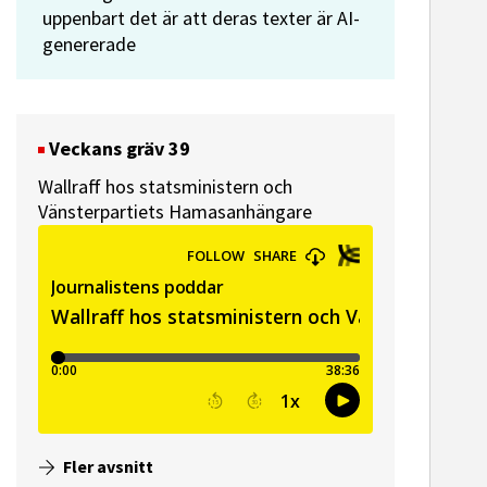
uppenbart det är att deras texter är AI-
genererade
Veckans gräv 39
Wallraff hos statsministern och
Vänsterpartiets Hamasanhängare
Fler avsnitt