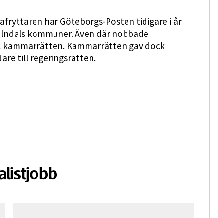
afryttaren har Göteborgs-Posten tidigare i år
Mölndals kommuner. Även där nobbade
ll kammarrätten. Kammarrätten gav dock
re till regeringsrätten.
alistjobb