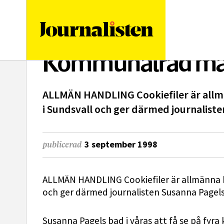
logotyp
Kommunalråd mås
ALLMÄN HANDLING Cookiefiler är allm
i Sundsvall och ger därmed journaliste
3 september 1998
publicerad
ALLMÄN HANDLING Cookiefiler är allmänna h
och ger därmed journalisten Susanna Pagels
Susanna Pagels bad i våras att få se på fyra