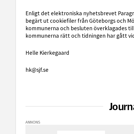
Enligt det elektroniska nyhetsbrevet Paragr
begärt ut cookiefiler från Göteborgs och 
kommunerna och besluten överklagades ti
kommunerna rätt och tidningen har gått vida
Helle Kierkegaard
hk@sjf.se
Journ
ANNONS