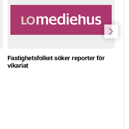
Fastighetsfolket söker reporter för
Pre
vikariat
ko