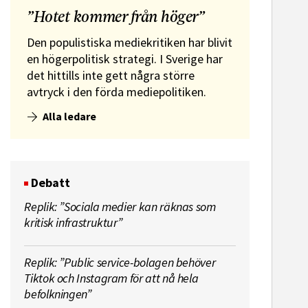
”Hotet kommer från höger”
Den populistiska mediekritiken har blivit
en högerpolitisk strategi. I Sverige har
det hittills inte gett några större
avtryck i den förda mediepolitiken.
Alla ledare
Debatt
Replik: ”Sociala medier kan räknas som
kritisk infrastruktur”
Replik: ”Public service-bolagen behöver
Tiktok och Instagram för att nå hela
befolkningen”