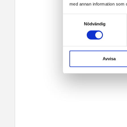
med annan information som du 
Samtyckesval
Nödvändig
Avvisa