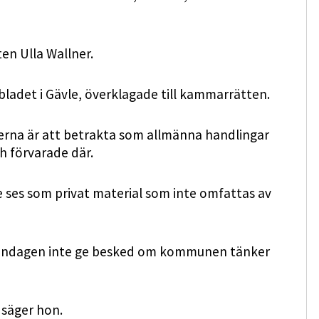
en Ulla Wallner.
ladet i Gävle, överklagade till kammarrätten.
lerna är att betrakta som allmänna handlingar
h förvarade där.
 ses som privat material som inte omfattas av
måndagen inte ge besked om kommunen tänker
 säger hon.