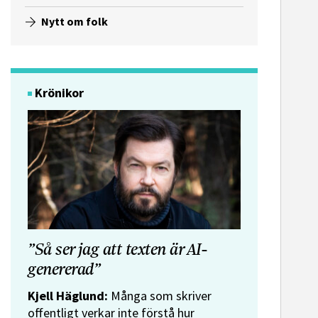
Nytt om folk
Krönikor
”Så ser jag att texten är AI-
genererad”
Kjell Häglund:
Många som skriver
offentligt verkar inte förstå hur