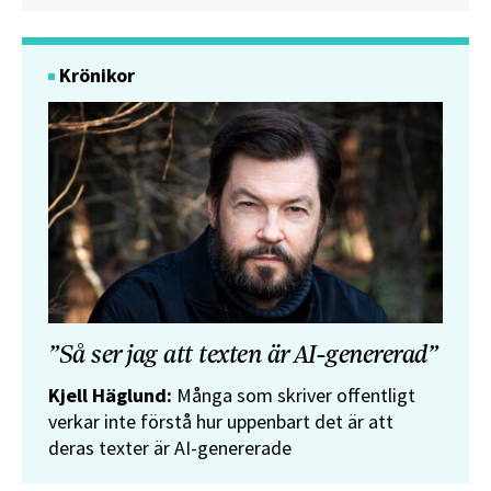
Krönikor
”Så ser jag att texten är AI-genererad”
Kjell Häglund:
Många som skriver offentligt
verkar inte förstå hur uppenbart det är att
deras texter är AI-genererade