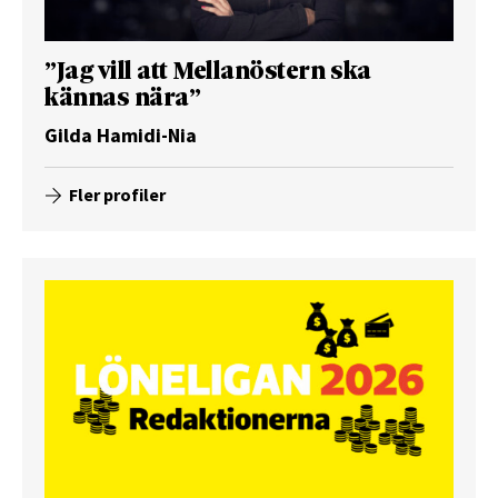
”Jag vill att Mellanöstern ska
kännas nära”
Gilda Hamidi-Nia
Fler profiler