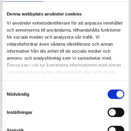
Denna webbplats använder cookies
Vi använder enhetsidentifierare för att anpassa innehållet
och annonserna till användarna, tillhandahålla funktioner
för sociala medier och analysera vår trafik. Vi
vidarebefordrar även sådana identifierare och annan
information från din enhet till de sociala medier och
annons- och analysföretag som vi samarbetar med.
Dessa kan i sin tur kombinera informationen med annan
information som du har tillhandahållit eller som de har
samlat in när du har använt deras tjänster.
Samtyckesval
Enorma skillnader mellan
Nödvändig
chefredaktörerna
Så mycket tjänar dagspresscheferna
Inställningar
Statistik