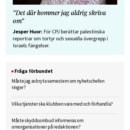
”Det där kommer jag aldrig skriva
om”
Jesper Huor:
För CPJ berättar palestinska
reportrar om tortyr och sexuella övergrepp i
Israels fängelser.
Fråga förbundet
Måste jag avbryta semestern om nyhetschefen
ringer?
Vilka tjänster ska klubben vara med och förhandla?
Måste skyddsombud informeras om
omorganisationer på redaktionen?