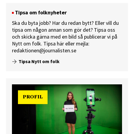
Tipsa om folknyheter
Ska du byta jobb? Har du redan bytt? Eller vill du
tipsa om någon annan som gör det? Tipsa oss
och skicka gärna med en bild så publicerar vi på
Nytt om folk.
Tipsa här
eller mejla:
redaktionen@journalisten.se
Tipsa Nytt om folk
PROFIL