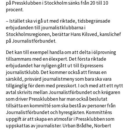
på Pressklubben i Stockholm sänks från 20 till 10
procent.
– Istället ska vi gå ut med riktade, tidsbegränsade
erbjudanden till journalistklubbarna i
Stockholmsregionen, berättar Hans Kilsved, kanslichef
på Journalistförbundet.
Det kan till exempel handla om att delta i ölprovning
tillsammans med en ölexpert. Det första riktade
erbjudandet har nyligen gått ut till Expressens
journalistklubb. Det kommer också att finnas en
särskild, prisvärd journalistmeny som bara ska vara
tillgänglig för dem med presskort. I och med att ett nytt
avtal skrivits mellan Journalistförbundet och krögaren
som driver Pressklubben har man också beslutat
tillsätta en kommitté som ska bestå av personer från
Journalistförbundet och hyresgästen. Kommitténs
uppgift är att skapa en atmosfär i Pressklubben som
uppskattas av journalister. Urban Brådhe, Norbert