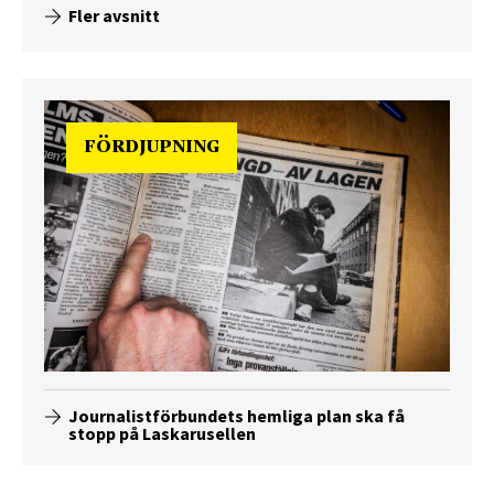
Fler avsnitt
FÖRDJUPNING
Journalistförbundets hemliga plan ska få
stopp på Laskarusellen