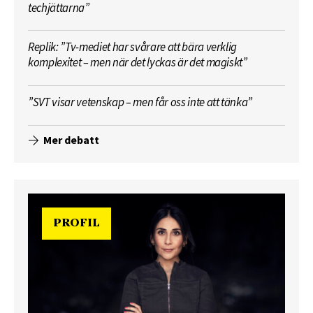
techjättarna”
Replik: ”Tv-mediet har svårare att bära verklig
komplexitet – men när det lyckas är det magiskt”
”SVT visar vetenskap – men får oss inte att tänka”
Mer debatt
PROFIL