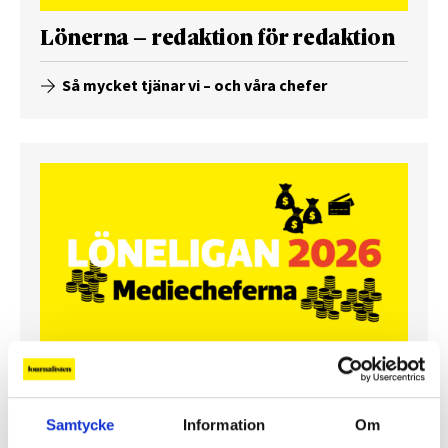
Lönerna – redaktion för redaktion
Så mycket tjänar vi – och våra chefer
Så mycket tjänar mediecheferna
Samtycke
Information
Om
Så mycket tjänar 260 mediechefer