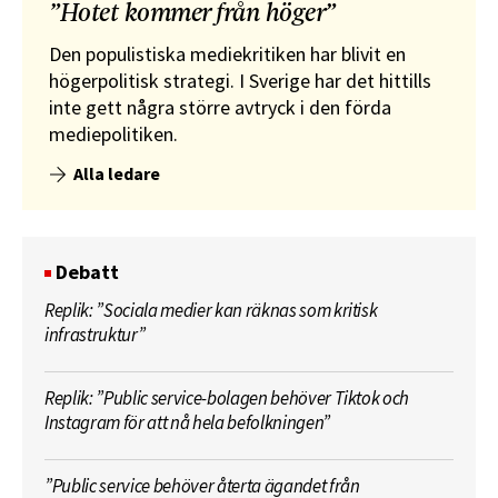
”Hotet kommer från höger”
Den populistiska mediekritiken har blivit en
högerpolitisk strategi. I Sverige har det hittills
inte gett några större avtryck i den förda
mediepolitiken.
Alla ledare
Debatt
Replik: ”Sociala medier kan räknas som kritisk
infrastruktur”
Replik: ”Public service-bolagen behöver Tiktok och
Instagram för att nå hela befolkningen”
”Public service behöver återta ägandet från