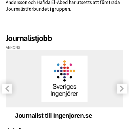
Andersson och Hafida El-Abed har utsetts att företräda
Journalistförbundet i gruppen.
Journalistjobb
ANNONS
Journalist till Ingenjoren.se