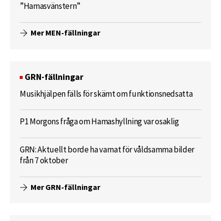
”Hamasvänstern”
Mer MEN-fällningar
GRN-fällningar
Musikhjälpen fälls för skämt om funktionsnedsatta
P1 Morgons fråga om Hamashyllning var osaklig
GRN: Aktuellt borde ha varnat för våldsamma bilder
från 7 oktober
Mer GRN-fällningar