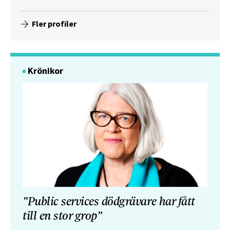
Fler profiler
Krönikor
”Public services dödgrävare har fått
till en stor grop”