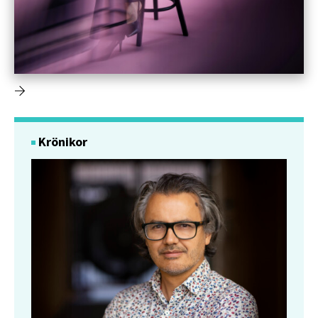
Krönikor