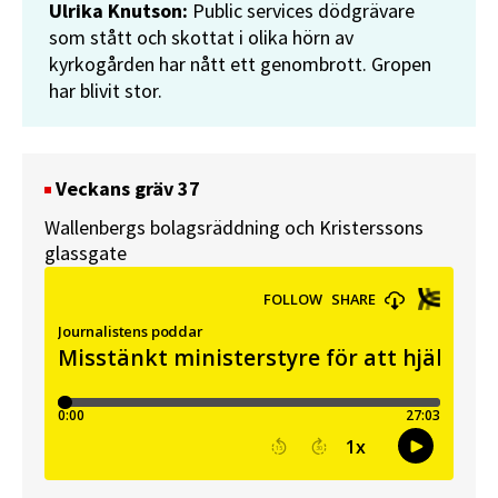
Ulrika Knutson:
Public services dödgrävare
som stått och skottat i olika hörn av
kyrkogården har nått ett genombrott. Gropen
har blivit stor.
Veckans gräv 37
Wallenbergs bolagsräddning och Kristerssons
glassgate