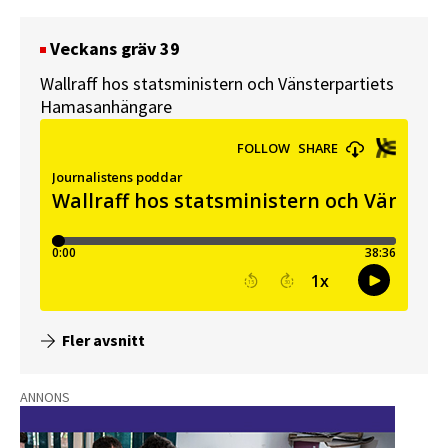
Veckans gräv 39
Wallraff hos statsministern och Vänsterpartiets
Hamasanhängare
Fler avsnitt
ANNONS