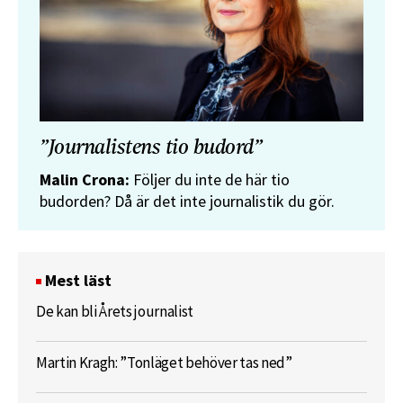
”Journalistens tio budord”
Malin Crona:
Följer du inte de här tio
budorden? Då är det inte journalistik du gör.
Mest läst
De kan bli Årets journalist
Martin Kragh: ”Tonläget behöver tas ned”