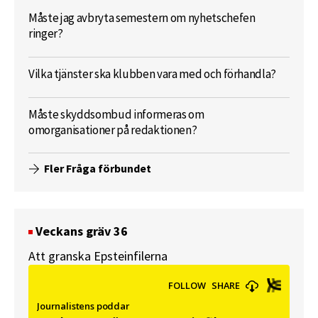
Måste jag avbryta semestern om nyhetschefen
ringer?
Vilka tjänster ska klubben vara med och förhandla?
Måste skyddsombud informeras om
omorganisationer på redaktionen?
Fler Fråga förbundet
Veckans gräv 36
Att granska Epsteinfilerna