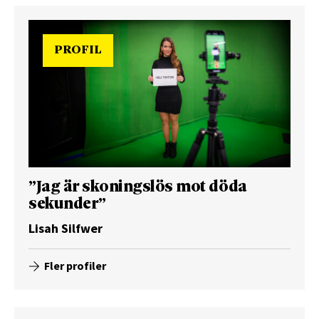
PROFIL
”Jag är skoningslös mot döda
sekunder”
Lisah Silfwer
Fler profiler