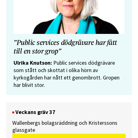
”Public services dödgrävare har fått
till en stor grop”
Ulrika Knutson:
Public services dödgrävare
som stått och skottat i olika hörn av
kyrkogården har nått ett genombrott. Gropen
har blivit stor.
Veckans gräv 37
Wallenbergs bolagsräddning och Kristerssons
glassgate