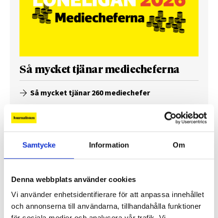
Så mycket tjänar mediecheferna
Så mycket tjänar 260 mediechefer
Samtycke
Information
Om
Denna webbplats använder cookies
Vi använder enhetsidentifierare för att anpassa innehållet
och annonserna till användarna, tillhandahålla funktioner
för sociala medier och analysera vår trafik. Vi