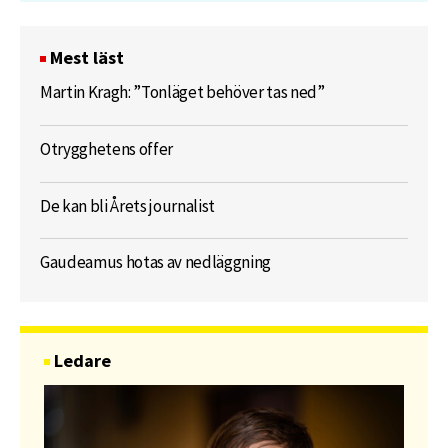
Mest läst
Martin Kragh: ”Tonläget behöver tas ned”
Otrygghetens offer
De kan bli Årets journalist
Gaudeamus hotas av nedläggning
Ledare