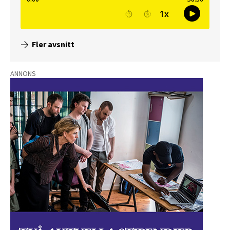
Fler avsnitt
ANNONS