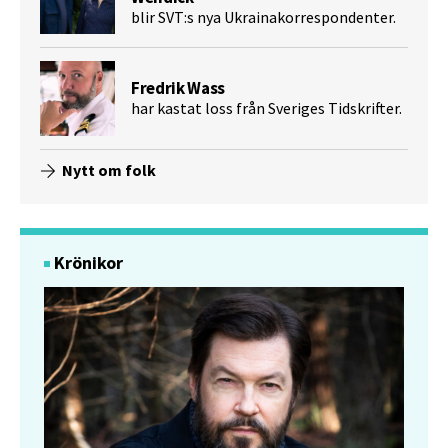
blir SVT:s nya Ukrainakorrespondenter.
Fredrik Wass
har kastat loss från Sveriges Tidskrifter.
Nytt om folk
Krönikor