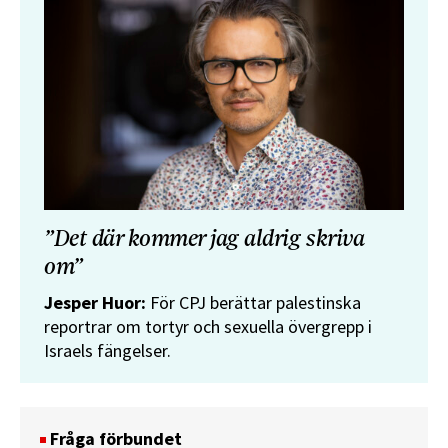
”Det där kommer jag aldrig skriva
om”
Jesper Huor:
För CPJ berättar palestinska
reportrar om tortyr och sexuella övergrepp i
Israels fängelser.
Fråga förbundet