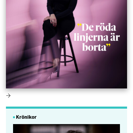
Krönikor