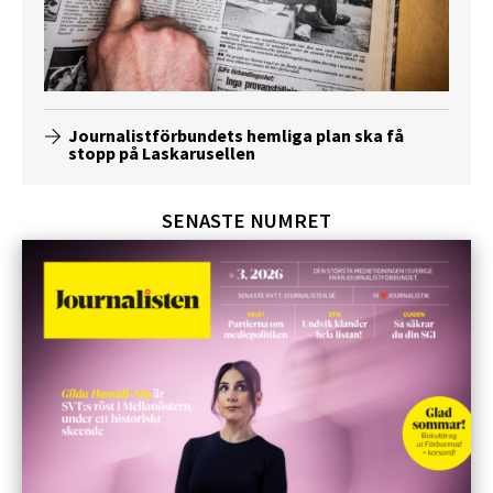
Journalistförbundets hemliga plan ska få
stopp på Laskarusellen
SENASTE NUMRET