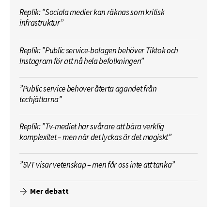
Replik: ”Sociala medier kan räknas som kritisk
infrastruktur”
Replik: ”Public service-bolagen behöver Tiktok och
Instagram för att nå hela befolkningen”
”Public service behöver återta ägandet från
techjättarna”
Replik: ”Tv-mediet har svårare att bära verklig
komplexitet – men när det lyckas är det magiskt”
”SVT visar vetenskap – men får oss inte att tänka”
Mer debatt