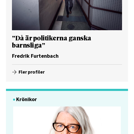
”Då är politikerna ganska
barnsliga”
Fredrik Furtenbach
Fler profiler
Krönikor