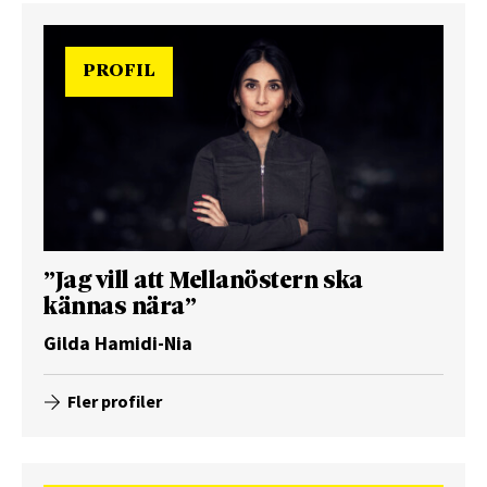
PROFIL
”Jag vill att Mellanöstern ska
kännas nära”
Gilda Hamidi-Nia
Fler profiler