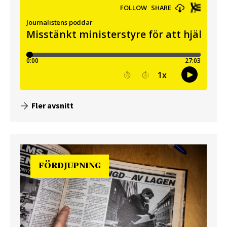
Fler avsnitt
FÖRDJUPNING