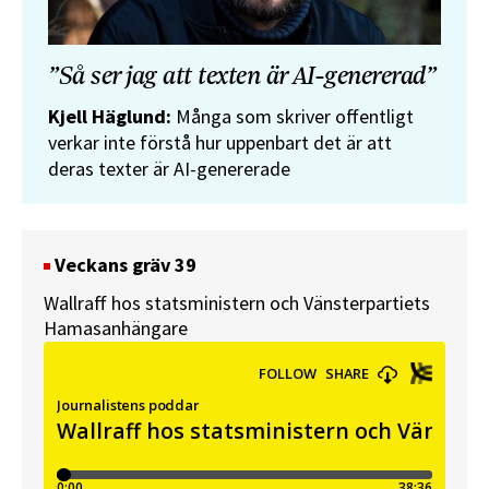
”Så ser jag att texten är AI-genererad”
Kjell Häglund:
Många som skriver offentligt
verkar inte förstå hur uppenbart det är att
deras texter är AI-genererade
Veckans gräv 39
Wallraff hos statsministern och Vänsterpartiets
Hamasanhängare