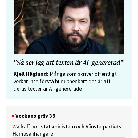
”Så ser jag att texten är AI-genererad”
Kjell Häglund:
Många som skriver offentligt
verkar inte förstå hur uppenbart det är att
deras texter är AI-genererade
Veckans gräv 39
Wallraff hos statsministern och Vänsterpartiets
Hamasanhängare