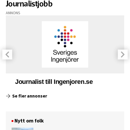
Journalistjobb
ANNONS
Journalist till Ingenjoren.se
Se fler annonser
Nytt om folk