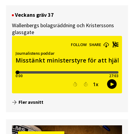
Veckans gräv 37
Wallenbergs bolagsräddning och Kristerssons
glassgate
Fler avsnitt