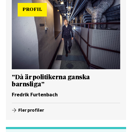
PROFIL
”Då är politikerna ganska
barnsliga”
Fredrik Furtenbach
Fler profiler