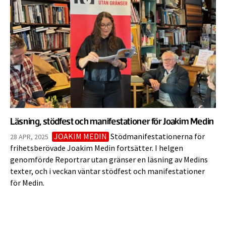
Läsning, stödfest och manifestationer för Joakim Medin
JOAKIM MEDIN
Stödmanifestationerna för
28 APR, 2025
frihetsberövade Joakim Medin fortsätter. I helgen
genomförde Reportrar utan gränser en läsning av Medins
texter, och i veckan väntar stödfest och manifestationer
för Medin.