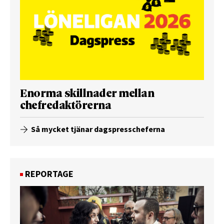
Enorma skillnader mellan
chefredaktörerna
Så mycket tjänar dagspresscheferna
REPORTAGE