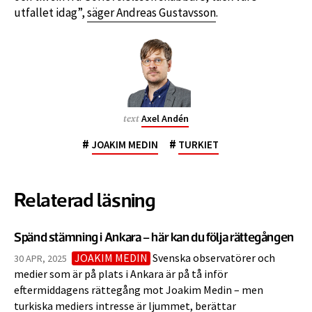
utfallet idag”,
säger Andreas Gustavsson
.
Axel Andén
text
#
#
JOAKIM MEDIN
TURKIET
Relaterad läsning
Spänd stämning i Ankara – här kan du följa rättegången
JOAKIM MEDIN
Svenska observatörer och
30 APR, 2025
medier som är på plats i Ankara är på tå inför
eftermiddagens rättegång mot Joakim Medin – men
turkiska mediers intresse är ljummet, berättar