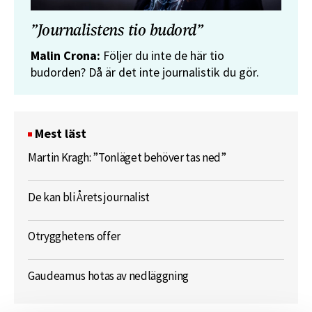
”Journalistens tio budord”
Malin Crona:
Följer du inte de här tio
budorden? Då är det inte journalistik du gör.
Mest läst
Martin Kragh: ”Tonläget behöver tas ned”
De kan bli Årets journalist
Otrygghetens offer
Gaudeamus hotas av nedläggning