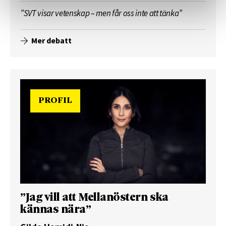
”SVT visar vetenskap – men får oss inte att tänka”
Mer debatt
PROFIL
”Jag vill att Mellanöstern ska
kännas nära”