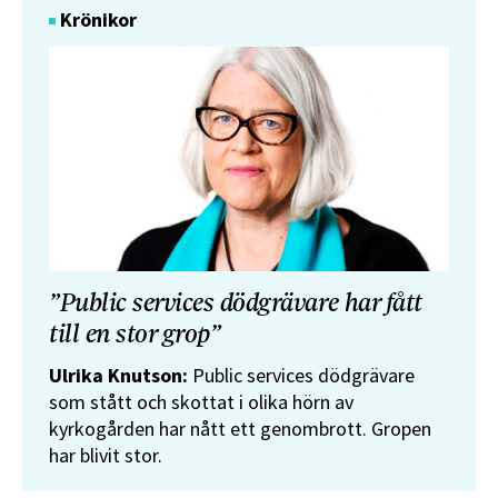
Krönikor
”Public services dödgrävare har fått
till en stor grop”
Ulrika Knutson:
Public services dödgrävare
som stått och skottat i olika hörn av
kyrkogården har nått ett genombrott. Gropen
har blivit stor.