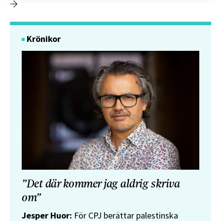
Krönikor
”Det där kommer jag aldrig skriva
om”
Jesper Huor:
För CPJ berättar palestinska