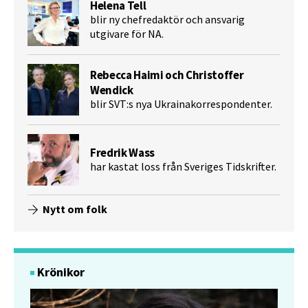
Helena Tell
blir ny chefredaktör och ansvarig
utgivare för NA.
Rebecca Haimi och Christoffer
Wendick
blir SVT:s nya Ukrainakorrespondenter.
Fredrik Wass
har kastat loss från Sveriges Tidskrifter.
Nytt om folk
Krönikor