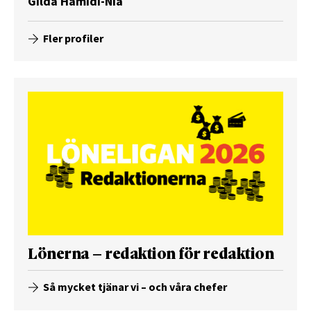
Gilda Hamidi-Nia
Fler profiler
Lönerna – redaktion för redaktion
Så mycket tjänar vi – och våra chefer