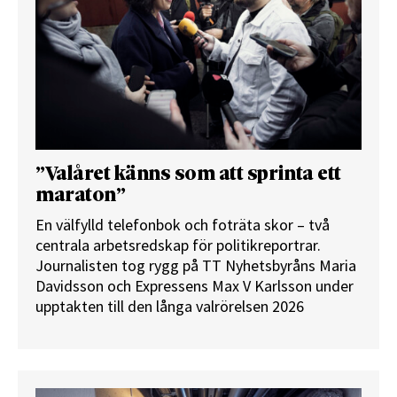
”Valåret känns som att sprinta ett
maraton”
En välfylld telefonbok och foträta skor – två
centrala arbetsredskap för politikreportrar.
Journalisten tog rygg på TT Nyhetsbyråns Maria
Davidsson och Expressens Max V Karlsson under
upptakten till den långa valrörelsen 2026