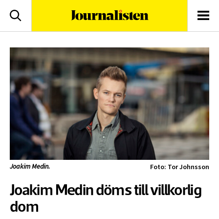
logotyp
Sök
Men
Joakim Medin.
Foto: Tor Johnsson
Joakim Medin döms till villkorlig
dom