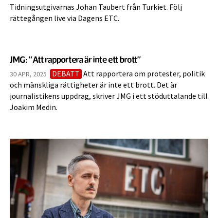
Tidningsutgivarnas Johan Taubert från Turkiet. Följ
rättegången live via Dagens ETC.
JMG: ”Att rapportera är inte ett brott”
DEBATT
Att rapportera om protester, politik
30 APR, 2025
och mänskliga rättigheter är inte ett brott. Det är
journalistikens uppdrag, skriver JMG i ett stöduttalande till
Joakim Medin.