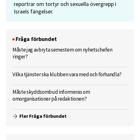
reportrar om tortyr och sexuella övergrepp i
Israels fängelser.
Fråga förbundet
Måste jag avbryta semestern om nyhetschefen
ringer?
Vilka tjänster ska klubben vara med och förhandla?
Måste skyddsombud informeras om
omorganisationer på redaktionen?
Fler Fråga förbundet