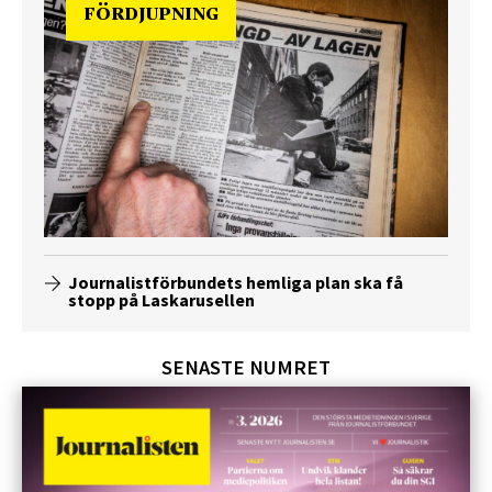
FÖRDJUPNING
Journalistförbundets hemliga plan ska få
stopp på Laskarusellen
SENASTE NUMRET