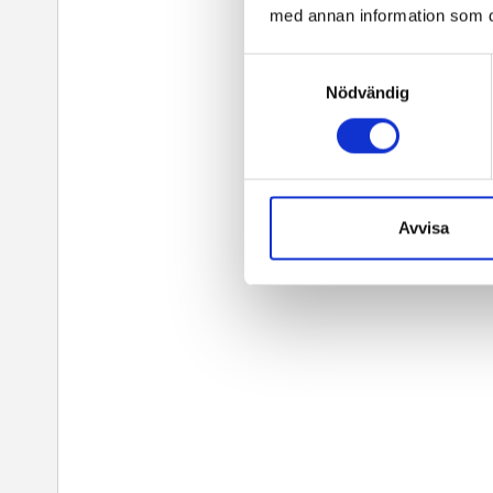
med annan information som du 
Samtyckesval
Nödvändig
Avvisa