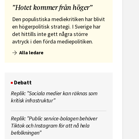
”Hotet kommer från höger”
Den populistiska mediekritiken har blivit
en högerpolitisk strategi. I Sverige har
det hittills inte gett några större
avtryck i den förda mediepolitiken.
Alla ledare
Debatt
Replik: ”Sociala medier kan räknas som
kritisk infrastruktur”
Replik: ”Public service-bolagen behöver
Tiktok och Instagram för att nå hela
befolkningen”