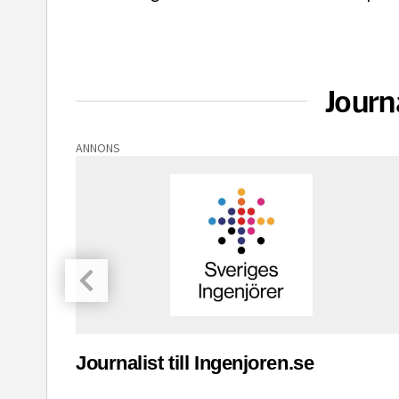
Journ
ANNONS
asinet
Journalist till Ingenjoren.se