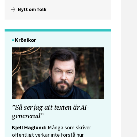
Nytt om folk
Krönikor
”Så ser jag att texten är AI-
genererad”
Kjell Häglund:
Många som skriver
offentligt verkar inte förstå hur