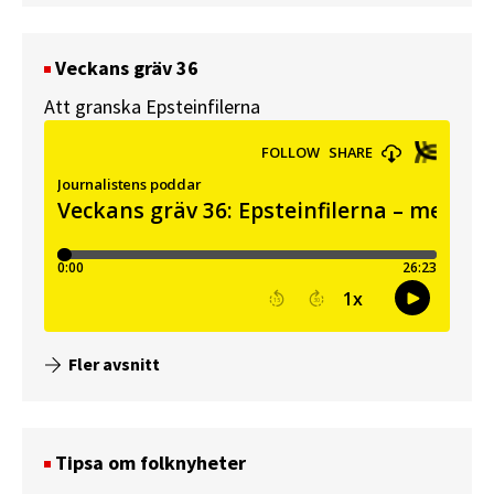
Veckans gräv 36
Att granska Epsteinfilerna
Fler avsnitt
Tipsa om folknyheter