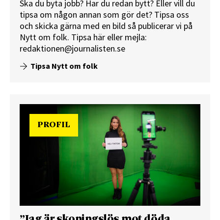
Ska du byta jobb? Har du redan bytt? Eller vill du
tipsa om någon annan som gör det? Tipsa oss
och skicka gärna med en bild så publicerar vi på
Nytt om folk.
Tipsa här
eller mejla:
redaktionen@journalisten.se
Tipsa Nytt om folk
PROFIL
”Jag är skoningslös mot döda