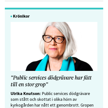
Krönikor
”Public services dödgrävare har fått
till en stor grop”
Ulrika Knutson:
Public services dödgrävare
som stått och skottat i olika hörn av
kyrkogården har nått ett genombrott. Gropen