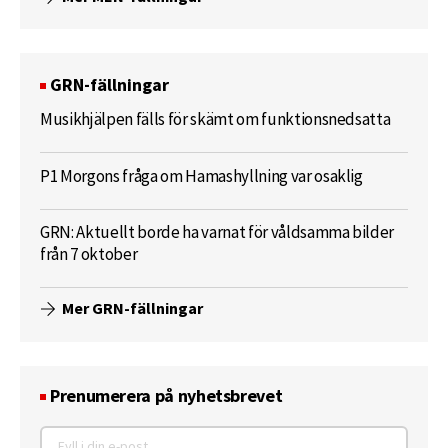
GRN-fällningar
Musikhjälpen fälls för skämt om funktionsnedsatta
P1 Morgons fråga om Hamashyllning var osaklig
GRN: Aktuellt borde ha varnat för våldsamma bilder
från 7 oktober
Mer GRN-fällningar
Prenumerera på nyhetsbrevet