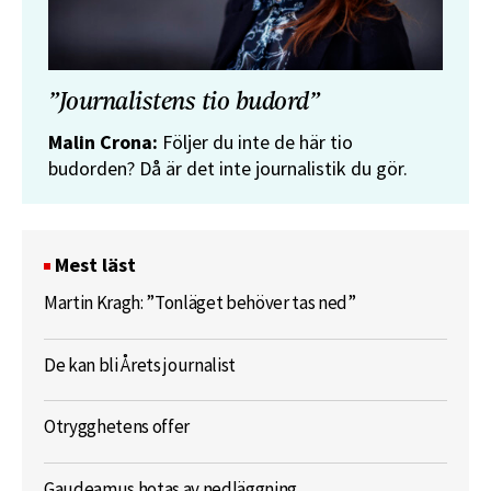
”Journalistens tio budord”
Malin Crona:
Följer du inte de här tio
budorden? Då är det inte journalistik du gör.
Mest läst
Martin Kragh: ”Tonläget behöver tas ned”
De kan bli Årets journalist
Otrygghetens offer
Gaudeamus hotas av nedläggning