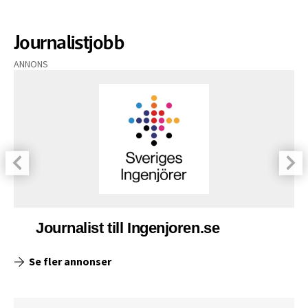
Journalistjobb
ANNONS
Journalist till Ingenjoren.se
Se fler annonser