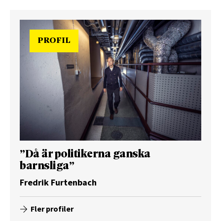
PROFIL
”Då är politikerna ganska
barnsliga”
Fredrik Furtenbach
Fler profiler