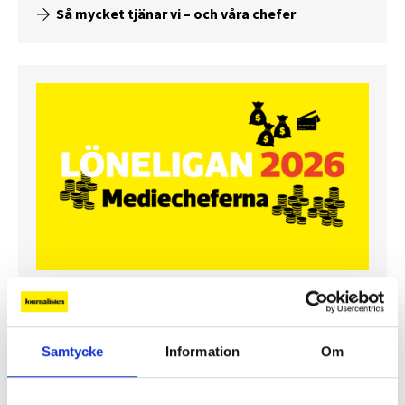
Så mycket tjänar vi – och våra chefer
Så mycket tjänar mediecheferna
Så mycket tjänar 260 mediechefer
Samtycke
Information
Om