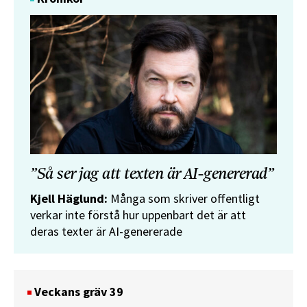
”Så ser jag att texten är AI-genererad”
Kjell Häglund:
Många som skriver offentligt
verkar inte förstå hur uppenbart det är att
deras texter är AI-genererade
Veckans gräv 39