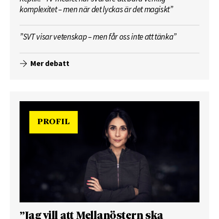
komplexitet – men när det lyckas är det magiskt”
”SVT visar vetenskap – men får oss inte att tänka”
Mer debatt
PROFIL
”Jag vill att Mellanöstern ska