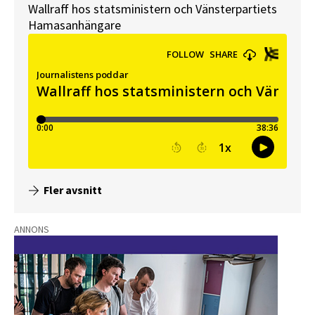
Wallraff hos statsministern och Vänsterpartiets
Hamasanhängare
Fler avsnitt
ANNONS