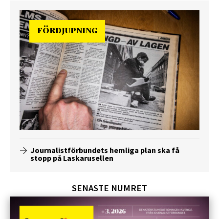
FÖRDJUPNING
Journalistförbundets hemliga plan ska få
stopp på Laskarusellen
SENASTE NUMRET