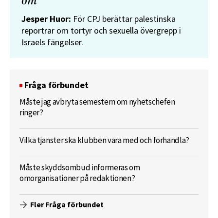
om”
Jesper Huor:
För CPJ berättar palestinska
reportrar om tortyr och sexuella övergrepp i
Israels fängelser.
Fråga förbundet
Måste jag avbryta semestern om nyhetschefen
ringer?
Vilka tjänster ska klubben vara med och förhandla?
Måste skyddsombud informeras om
omorganisationer på redaktionen?
Fler Fråga förbundet