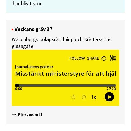
har blivit stor.
Veckans gräv 37
Wallenbergs bolagsräddning och Kristerssons
glassgate
Fler avsnitt