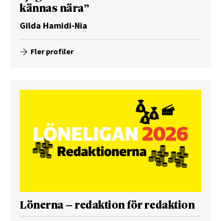
kännas nära”
Gilda Hamidi-Nia
Fler profiler
Lönerna – redaktion för redaktion