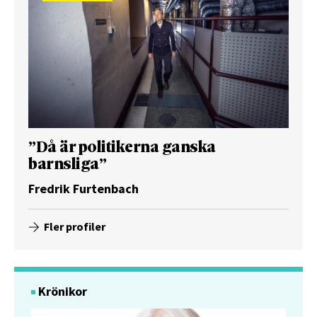
”Då är politikerna ganska
barnsliga”
Fredrik Furtenbach
Fler profiler
Krönikor