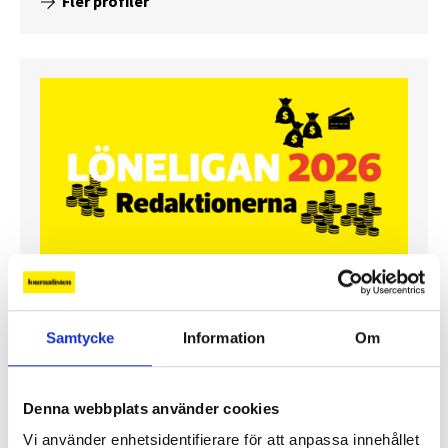
Fler profiler
Lönerna – redaktion för redaktion
Samtycke
Information
Om
Så mycket tjänar vi – och våra chefer
Denna webbplats använder cookies
Vi använder enhetsidentifierare för att anpassa innehållet