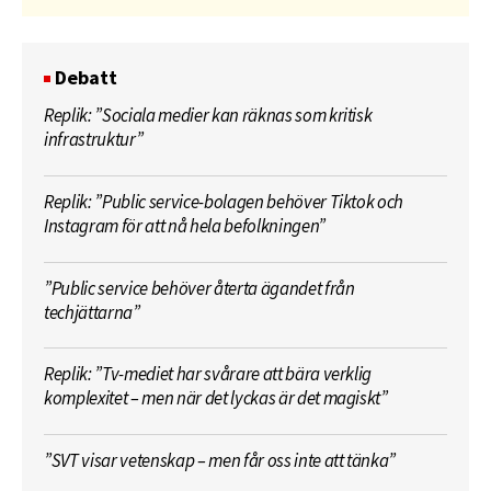
Debatt
Replik: ”Sociala medier kan räknas som kritisk
infrastruktur”
Replik: ”Public service-bolagen behöver Tiktok och
Instagram för att nå hela befolkningen”
”Public service behöver återta ägandet från
techjättarna”
Replik: ”Tv-mediet har svårare att bära verklig
komplexitet – men när det lyckas är det magiskt”
”SVT visar vetenskap – men får oss inte att tänka”