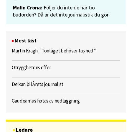
Malin Crona:
Följer du inte de här tio
budorden? Då är det inte journalistik du gör.
Mest läst
Martin Kragh: ”Tonläget behöver tas ned”
Otrygghetens offer
De kan bli Årets journalist
Gaudeamus hotas av nedläggning
Ledare