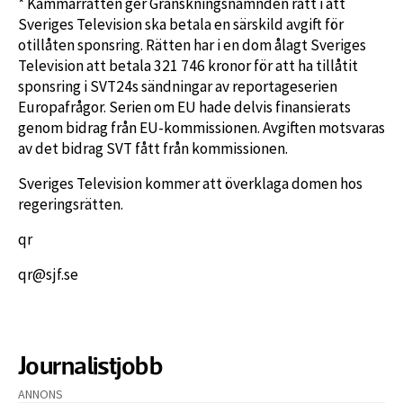
* Kammarrätten ger Granskningsnämnden rätt i att
Sveriges Television ska betala en särskild avgift för
otillåten sponsring. Rätten har i en dom ålagt Sveriges
Television att betala 321 746 kronor för att ha tillåtit
sponsring i SVT24s sändningar av reportageserien
Europafrågor. Serien om EU hade delvis finansierats
genom bidrag från EU-kommissionen. Avgiften motsvaras
av det bidrag SVT fått från kommissionen.
Sveriges Television kommer att överklaga domen hos
regeringsrätten.
qr
qr@sjf.se
Journalistjobb
ANNONS