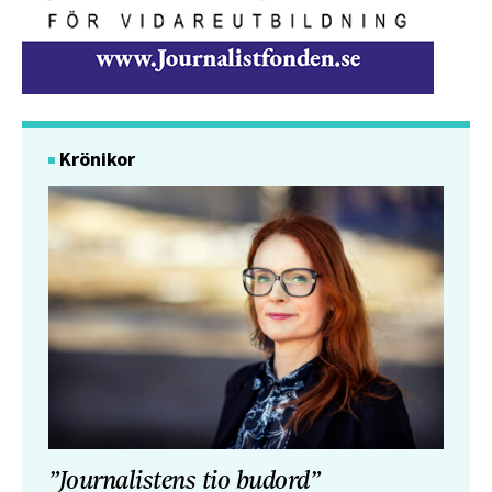
Krönikor
”Journalistens tio budord”