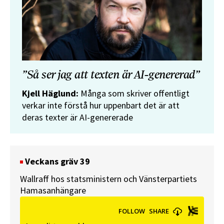
”Så ser jag att texten är AI-genererad”
Kjell Häglund:
Många som skriver offentligt
verkar inte förstå hur uppenbart det är att
deras texter är AI-genererade
Veckans gräv 39
Wallraff hos statsministern och Vänsterpartiets
Hamasanhängare