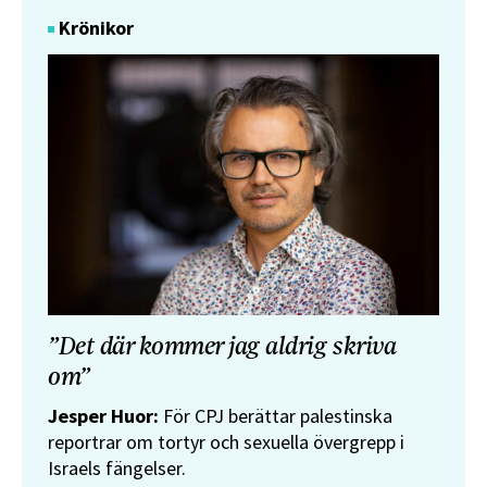
Krönikor
”Det där kommer jag aldrig skriva
om”
Jesper Huor:
För CPJ berättar palestinska
reportrar om tortyr och sexuella övergrepp i
Israels fängelser.