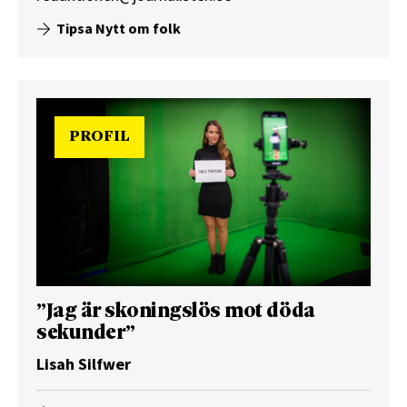
Tipsa Nytt om folk
PROFIL
”Jag är skoningslös mot döda
sekunder”
Lisah Silfwer