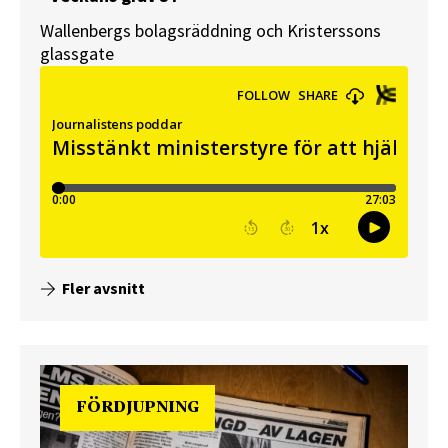
Wallenbergs bolagsräddning och Kristerssons
glassgate
Fler avsnitt
FÖRDJUPNING