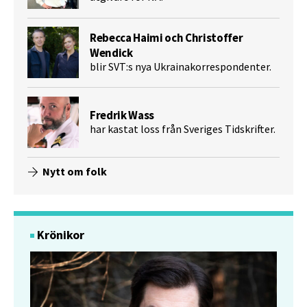
Rebecca Haimi och Christoffer
Wendick
blir SVT:s nya Ukrainakorrespondenter.
Fredrik Wass
har kastat loss från Sveriges Tidskrifter.
Nytt om folk
Krönikor