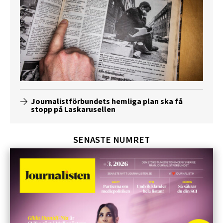
Journalistförbundets hemliga plan ska få
stopp på Laskarusellen
SENASTE NUMRET