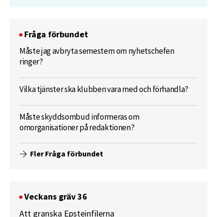
Fråga förbundet
Måste jag avbryta semestern om nyhetschefen
ringer?
Vilka tjänster ska klubben vara med och förhandla?
Måste skyddsombud informeras om
omorganisationer på redaktionen?
Fler Fråga förbundet
Veckans gräv 36
Att granska Epsteinfilerna