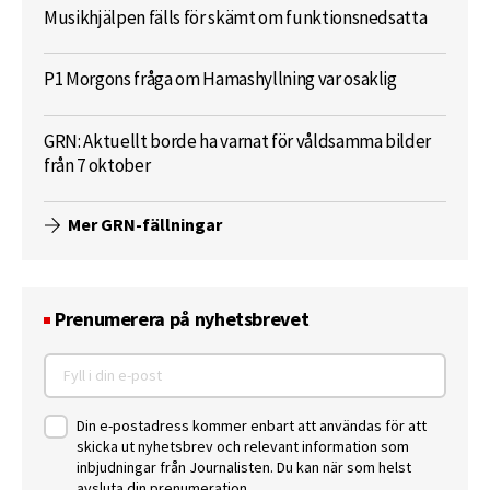
Musikhjälpen fälls för skämt om funktionsnedsatta
P1 Morgons fråga om Hamashyllning var osaklig
GRN: Aktuellt borde ha varnat för våldsamma bilder
från 7 oktober
Mer GRN-fällningar
Prenumerera på nyhetsbrevet
Din e-postadress kommer enbart att användas för att
skicka ut nyhetsbrev och relevant information som
inbjudningar från Journalisten. Du kan när som helst
avsluta din prenumeration.