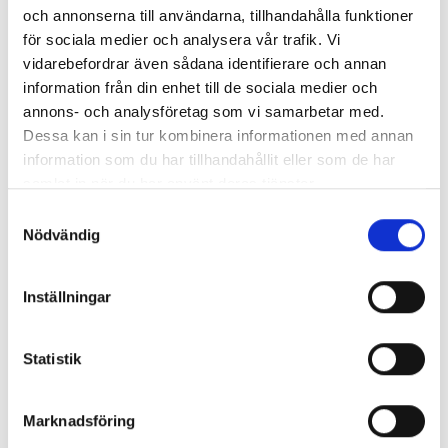
och annonserna till användarna, tillhandahålla funktioner
för sociala medier och analysera vår trafik. Vi
vidarebefordrar även sådana identifierare och annan
information från din enhet till de sociala medier och
annons- och analysföretag som vi samarbetar med.
Dessa kan i sin tur kombinera informationen med annan
information som du har tillhandahållit eller som de har
samlat in när du har använt deras tjänster.
Samtyckesval
Så mycket tjänar mediecheferna
Nödvändig
Så mycket tjänar 260 mediechefer
Inställningar
Statistik
Marknadsföring