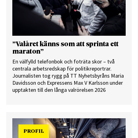
”Valåret känns som att sprinta ett
maraton”
En välfylld telefonbok och foträta skor – två
centrala arbetsredskap för politikreportrar.
Journalisten tog rygg på TT Nyhetsbyråns Maria
Davidsson och Expressens Max V Karlsson under
upptakten till den långa valrörelsen 2026
PROFIL