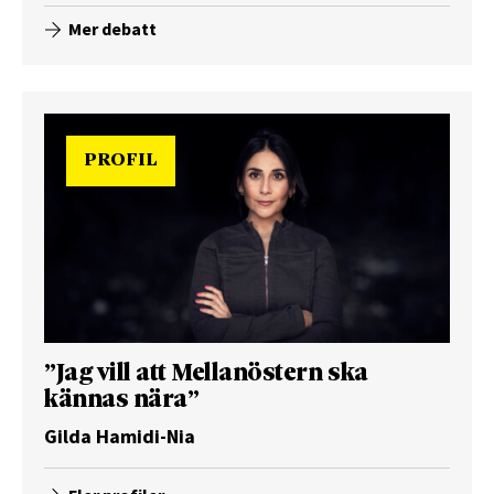
Mer debatt
PROFIL
”Jag vill att Mellanöstern ska
kännas nära”
Gilda Hamidi-Nia