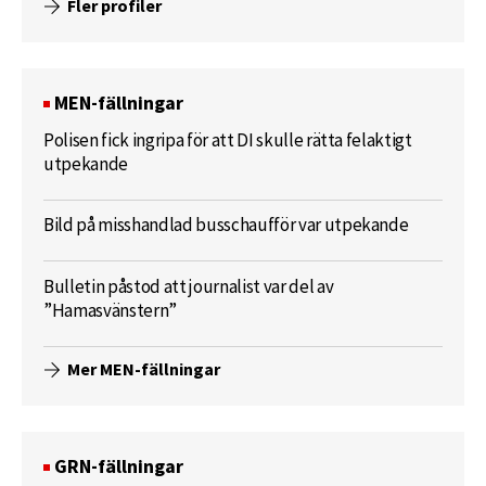
Fler profiler
MEN-fällningar
Polisen fick ingripa för att DI skulle rätta felaktigt
utpekande
Bild på misshandlad busschaufför var utpekande
Bulletin påstod att journalist var del av
”Hamasvänstern”
Mer MEN-fällningar
GRN-fällningar