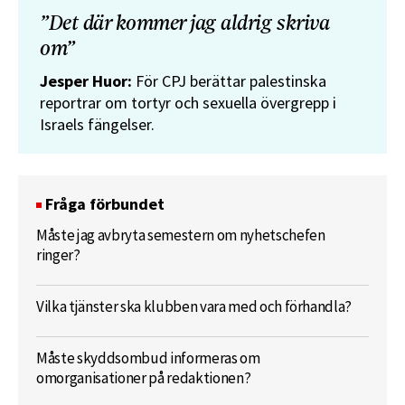
”Det där kommer jag aldrig skriva
om”
Jesper Huor:
För CPJ berättar palestinska
reportrar om tortyr och sexuella övergrepp i
Israels fängelser.
Fråga förbundet
Måste jag avbryta semestern om nyhetschefen
ringer?
Vilka tjänster ska klubben vara med och förhandla?
Måste skyddsombud informeras om
omorganisationer på redaktionen?