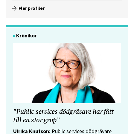
Fler profiler
Krönikor
”Public services dödgrävare har fått
till en stor grop”
Ulrika Knutson:
Public services dödgrävare