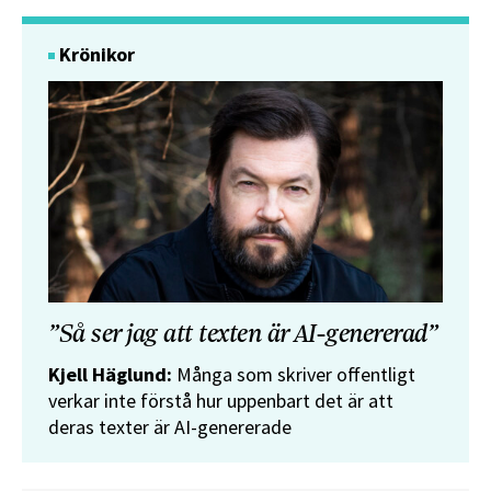
Krönikor
”Så ser jag att texten är AI-genererad”
Kjell Häglund:
Många som skriver offentligt
verkar inte förstå hur uppenbart det är att
deras texter är AI-genererade