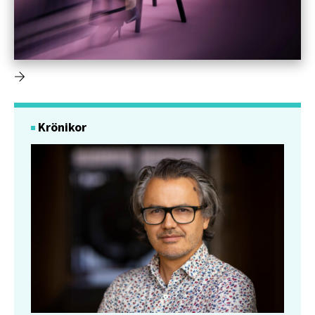
Krönikor