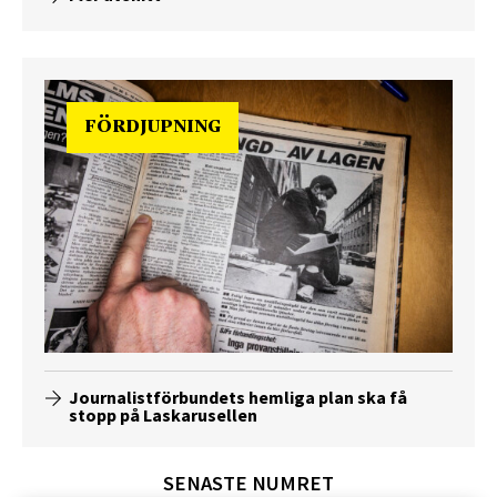
FÖRDJUPNING
Journalistförbundets hemliga plan ska få
stopp på Laskarusellen
SENASTE NUMRET