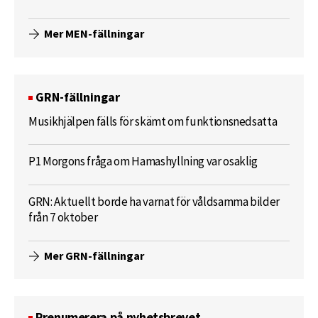
Mer MEN-fällningar
GRN-fällningar
Musikhjälpen fälls för skämt om funktionsnedsatta
P1 Morgons fråga om Hamashyllning var osaklig
GRN: Aktuellt borde ha varnat för våldsamma bilder
från 7 oktober
Mer GRN-fällningar
Prenumerera på nyhetsbrevet