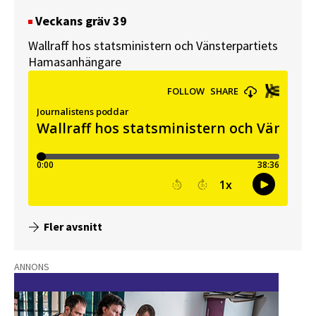
Veckans gräv 39
Wallraff hos statsministern och Vänsterpartiets
Hamasanhängare
Fler avsnitt
ANNONS