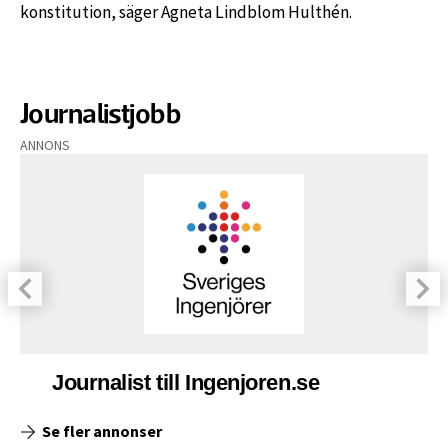
konstitution, säger Agneta Lindblom Hulthén.
Journalistjobb
ANNONS
Journalist till Ingenjoren.se
Se fler annonser