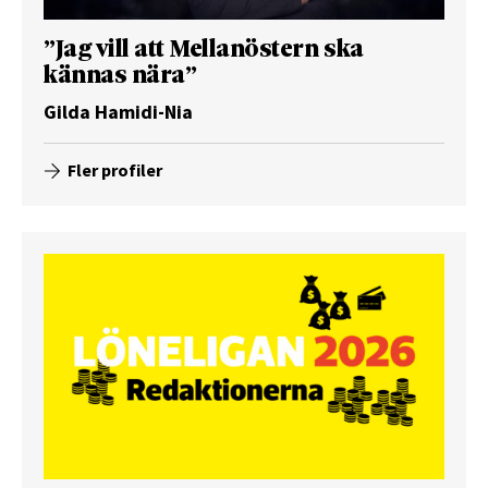
”Jag vill att Mellanöstern ska
kännas nära”
Gilda Hamidi-Nia
Fler profiler