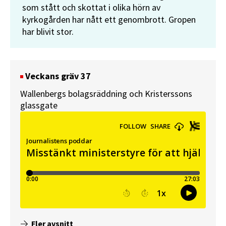
som stått och skottat i olika hörn av
kyrkogården har nått ett genombrott. Gropen
har blivit stor.
Veckans gräv 37
Wallenbergs bolagsräddning och Kristerssons
glassgate
Fler avsnitt