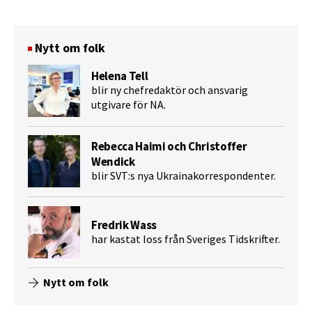
Nytt om folk
Helena Tell
blir ny chefredaktör och ansvarig
utgivare för NA.
Rebecca Haimi och Christoffer
Wendick
blir SVT:s nya Ukrainakorrespondenter.
Fredrik Wass
har kastat loss från Sveriges Tidskrifter.
Nytt om folk