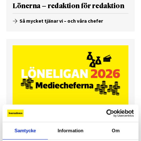
Lönerna – redaktion för redaktion
Så mycket tjänar vi – och våra chefer
Så mycket tjänar mediecheferna
Samtycke
Information
Om
Så mycket tjänar 260 mediechefer