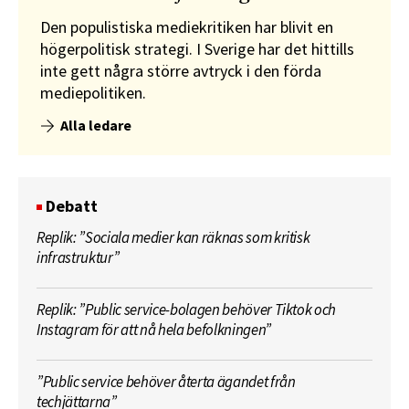
Den populistiska mediekritiken har blivit en
högerpolitisk strategi. I Sverige har det hittills
inte gett några större avtryck i den förda
mediepolitiken.
Alla ledare
Debatt
Replik: ”Sociala medier kan räknas som kritisk
infrastruktur”
Replik: ”Public service-bolagen behöver Tiktok och
Instagram för att nå hela befolkningen”
”Public service behöver återta ägandet från
techjättarna”