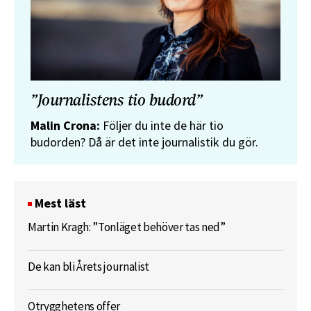
”Journalistens tio budord”
Malin Crona:
Följer du inte de här tio
budorden? Då är det inte journalistik du gör.
Mest läst
Martin Kragh: ”Tonläget behöver tas ned”
De kan bli Årets journalist
Otrygghetens offer