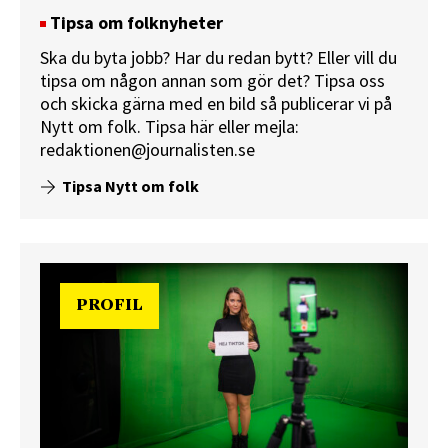
Tipsa om folknyheter
Ska du byta jobb? Har du redan bytt? Eller vill du
tipsa om någon annan som gör det? Tipsa oss
och skicka gärna med en bild så publicerar vi på
Nytt om folk.
Tipsa här
eller mejla:
redaktionen@journalisten.se
Tipsa Nytt om folk
PROFIL