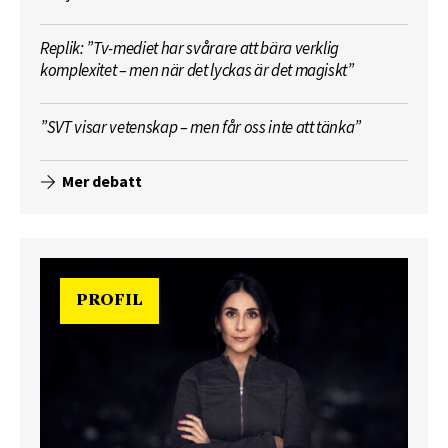
Replik: ”Tv-mediet har svårare att bära verklig
komplexitet – men när det lyckas är det magiskt”
”SVT visar vetenskap – men får oss inte att tänka”
Mer debatt
PROFIL