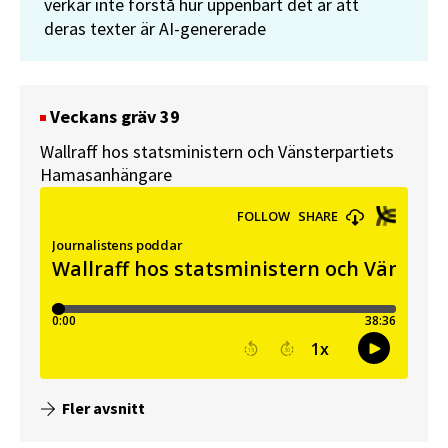
verkar inte förstå hur uppenbart det är att
deras texter är AI-genererade
Veckans gräv 39
Wallraff hos statsministern och Vänsterpartiets
Hamasanhängare
Fler avsnitt