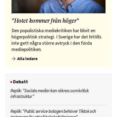
”Hotet kommer från höger”
Den populistiska mediekritiken har blivit en
högerpolitisk strategi. I Sverige har det hittills
inte gett några större avtryck i den förda
mediepolitiken.
Alla ledare
Debatt
Replik: ”Sociala medier kan räknas som kritisk
infrastruktur”
Replik: ”Public service-bolagen behöver Tiktok och