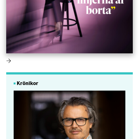
Krönikor