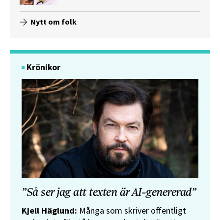
Nytt om folk
Krönikor
”Så ser jag att texten är AI-genererad”
Kjell Häglund:
Många som skriver offentligt