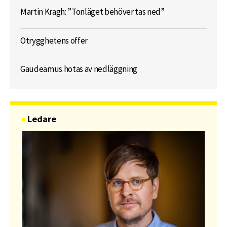
Martin Kragh: ”Tonläget behöver tas ned”
Otrygghetens offer
Gaudeamus hotas av nedläggning
Ledare