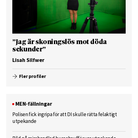
”Jag är skoningslös mot döda
sekunder”
Lisah Silfwer
Fler profiler
MEN-fällningar
Polisen fick ingripa för att DI skulle rätta felaktigt
utpekande