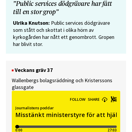
”Public services dödgrävare har fått
till en stor grop”
Ulrika Knutson:
Public services dödgrävare
som stått och skottat i olika hörn av
kyrkogården har nått ett genombrott. Gropen
har blivit stor.
Veckans gräv 37
Wallenbergs bolagsräddning och Kristerssons
glassgate