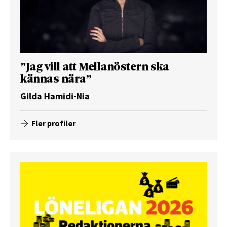
”Jag vill att Mellanöstern ska
kännas nära”
Gilda Hamidi-Nia
Fler profiler