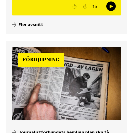
Fler avsnitt
FÖRDJUPNING
Journalistförbundets hemliga plan ska få