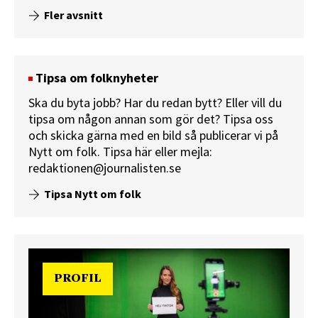
Fler avsnitt
Tipsa om folknyheter
Ska du byta jobb? Har du redan bytt? Eller vill du
tipsa om någon annan som gör det? Tipsa oss
och skicka gärna med en bild så publicerar vi på
Nytt om folk.
Tipsa här
eller mejla:
redaktionen@journalisten.se
Tipsa Nytt om folk
PROFIL