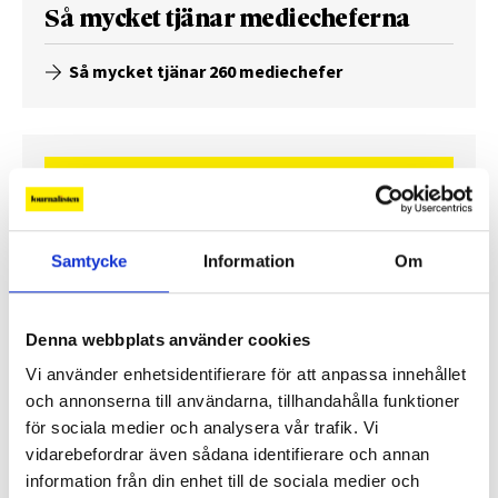
Så mycket tjänar mediecheferna
Så mycket tjänar 260 mediechefer
Samtycke
Information
Om
Denna webbplats använder cookies
Vi använder enhetsidentifierare för att anpassa innehållet
och annonserna till användarna, tillhandahålla funktioner
Enorma skillnader mellan
för sociala medier och analysera vår trafik. Vi
chefredaktörerna
vidarebefordrar även sådana identifierare och annan
information från din enhet till de sociala medier och
Så mycket tjänar dagspresscheferna