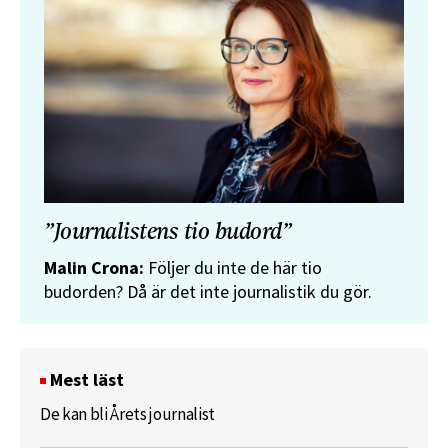
”Journalistens tio budord”
Malin Crona:
Följer du inte de här tio
budorden? Då är det inte journalistik du gör.
Mest läst
De kan bli Årets journalist